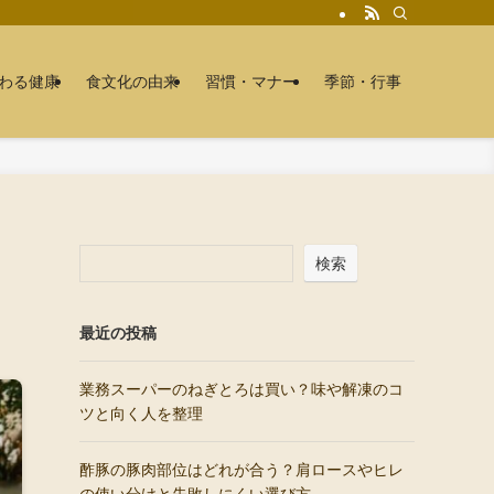
わる健康
食文化の由来
習慣・マナー
季節・行事
検索
最近の投稿
業務スーパーのねぎとろは買い？味や解凍のコ
ツと向く人を整理
酢豚の豚肉部位はどれが合う？肩ロースやヒレ