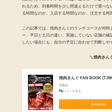
れるため、到着時間を少し間違えるだけで選べな
る時間なのか、入店する時間なのか、注文する時
この記事では、焼肉きんぐのランチコースが何時
ー、平日と土日の違い、実施していない店舗の確
したい場合にも、自分の予定に合わせて判断しや
＼焼肉きん
焼肉きんぐ FAN BOOK (TJM
宝島社
口コミを見る
Amazon