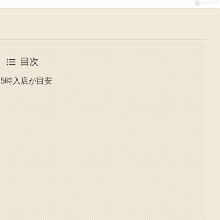
ポチップ
目次
5時入店が目安