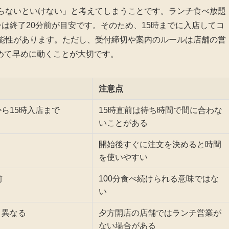
わらないといけない」と考えてしまうことです。ランチ食べ放題
ーは終了20分前が目安です。そのため、15時までに入店してコ
可能性があります。ただし、受付締切や案内のルールは店舗の営
めて早めに動くことが大切です。
注意点
ら15時入店まで
15時直前は待ち時間で間に合わな
いことがある
開始後すぐに注文を決めると時間
を使いやすい
前
100分食べ続けられる意味ではな
い
り異なる
夕方開店の店舗ではランチ営業が
ない場合がある