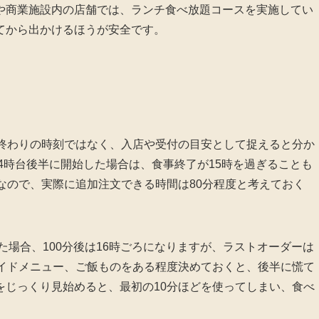
や商業施設内の店舗では、ランチ食べ放題コースを実施してい
てから出かけるほうが安全です。
べ終わりの時刻ではなく、入店や受付の目安として捉えると分か
14時台後半に開始した場合は、食事終了が15時を過ぎることも
なので、実際に追加注文できる時間は80分程度と考えておく
た場合、100分後は16時ごろになりますが、ラストオーダーは
サイドメニュー、ご飯ものをある程度決めておくと、後半に慌て
をじっくり見始めると、最初の10分ほどを使ってしまい、食べ