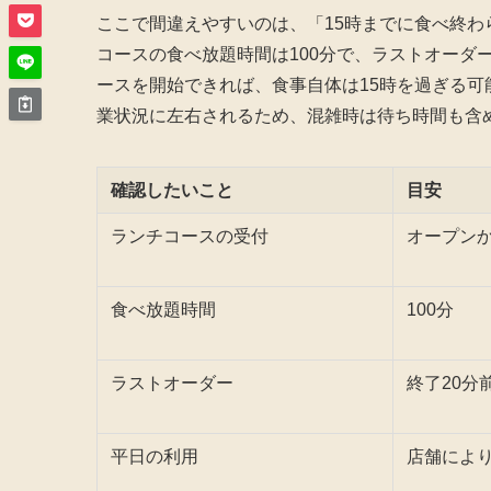
ここで間違えやすいのは、「15時までに食べ終
コースの食べ放題時間は100分で、ラストオーダ
ースを開始できれば、食事自体は15時を過ぎる
業状況に左右されるため、混雑時は待ち時間も含
確認したいこと
目安
ランチコースの受付
オープンか
食べ放題時間
100分
ラストオーダー
終了20分
平日の利用
店舗によ