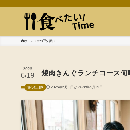
ホーム
食の豆知識
2026
焼肉きんぐランチコース何
6/19
2026年6月1日
2026年6月19日
食の豆知識