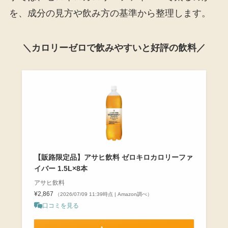
を、成分の見方や飲み方の基準から整理します。
＼カロリーゼロで飲みやすいと好評の飲料／
【販路限定品】アサヒ飲料 ゼロキロカロリーファ
イバー 1.5L×8本
アサヒ飲料
¥2,867
（2026/07/09 11:39時点 | Amazon調べ）
口コミを見る