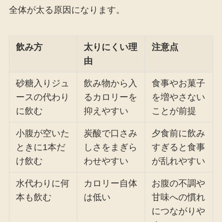
全体が太る原因になります。
飲み方
太りにくい理
注意点
由
砂糖入りジュ
飲み物から入
食事やお菓子
ースの代わり
るカロリーを
を増やさない
に飲む
抑えやすい
ことが前提
小腹が空いた
炭酸で口さみ
夕食前に飲み
ときに1本だ
しさをまぎら
すぎると食事
け飲む
わせやすい
が乱れやすい
水代わりに何
カロリー自体
お腹の不調や
本も飲む
は低い
甘味への慣れ
につながりや