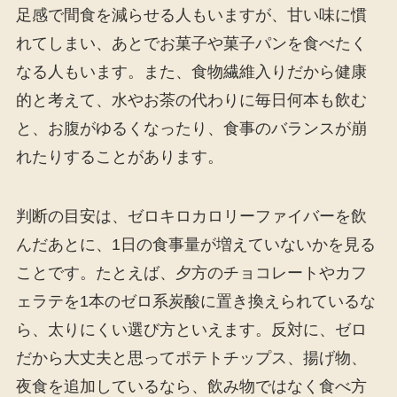
足感で間食を減らせる人もいますが、甘い味に慣
れてしまい、あとでお菓子や菓子パンを食べたく
なる人もいます。また、食物繊維入りだから健康
的と考えて、水やお茶の代わりに毎日何本も飲む
と、お腹がゆるくなったり、食事のバランスが崩
れたりすることがあります。
判断の目安は、ゼロキロカロリーファイバーを飲
んだあとに、1日の食事量が増えていないかを見る
ことです。たとえば、夕方のチョコレートやカフ
ェラテを1本のゼロ系炭酸に置き換えられているな
ら、太りにくい選び方といえます。反対に、ゼロ
だから大丈夫と思ってポテトチップス、揚げ物、
夜食を追加しているなら、飲み物ではなく食べ方