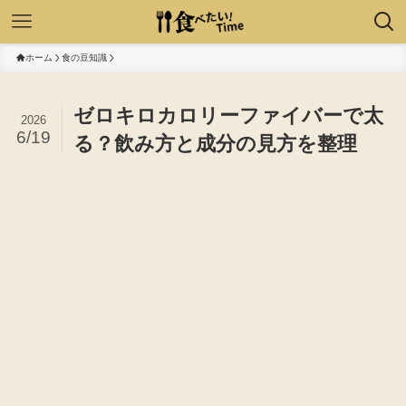
ホーム
食の豆知識
ゼロキロカロリーファイバーで太
2026
6/19
る？飲み方と成分の見方を整理