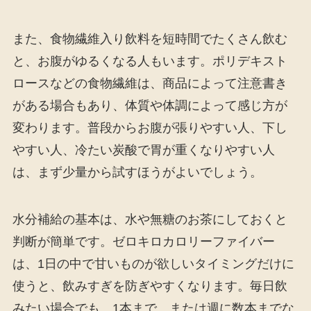
また、食物繊維入り飲料を短時間でたくさん飲む
と、お腹がゆるくなる人もいます。ポリデキスト
ロースなどの食物繊維は、商品によって注意書き
がある場合もあり、体質や体調によって感じ方が
変わります。普段からお腹が張りやすい人、下し
やすい人、冷たい炭酸で胃が重くなりやすい人
は、まず少量から試すほうがよいでしょう。
水分補給の基本は、水や無糖のお茶にしておくと
判断が簡単です。ゼロキロカロリーファイバー
は、1日の中で甘いものが欲しいタイミングだけに
使うと、飲みすぎを防ぎやすくなります。毎日飲
みたい場合でも、1本まで、または週に数本までな