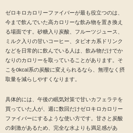
ゼロキロカロリーファイバーが最も役立つのは、
今まで飲んでいた高カロリーな飲み物を置き換え
る場面です。砂糖入り炭酸、フルーツジュース、
ミルク入りの甘いコーヒー、タピオカ系ドリンク
などを日常的に飲んでいる人は、飲み物だけでか
なりのカロリーを取っていることがあります。そ
こを0kcal系の炭酸に変えられるなら、無理なく摂
取量を減らしやすくなります。
具体的には、午後の眠気対策で甘いカフェラテを
買っていた人が、週に数回だけゼロキロカロリー
ファイバーにするような使い方です。甘さと炭酸
の刺激があるため、完全な水よりも満足感があ