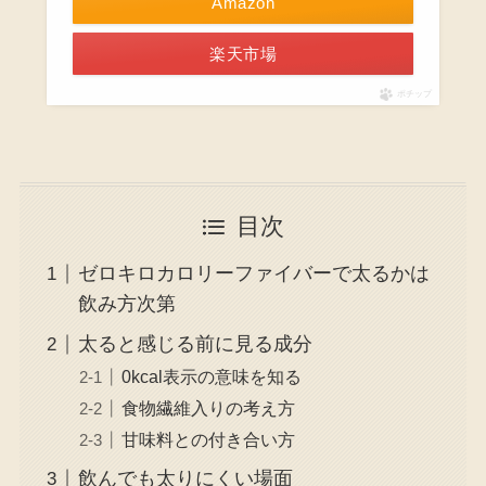
Amazon
楽天市場
ポチップ
目次
ゼロキロカロリーファイバーで太るかは
飲み方次第
太ると感じる前に見る成分
0kcal表示の意味を知る
食物繊維入りの考え方
甘味料との付き合い方
飲んでも太りにくい場面