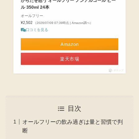
からだを想う オールフリー ノンアルコール ビー
ル 350ml 24本
オールフリー
¥2,502
（2026/07/09 07:39時点 | Amazon調べ）
口コミを見る
Amazon
楽天市場
ポチップ
目次
オールフリーの飲み過ぎは量と習慣で判
断