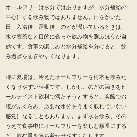
オールフリーは水分ではありますが、水分補給の
中心にする飲み物ではありません。汗をかいた
日、入浴後、運動後、のどが渇いているときは、
水や麦茶など目的に合った飲み物を選ぶほうが自
然です。食事の楽しみと水分補給を分けると、飲
み過ぎを防ぎやすくなります。
特に夏場は、冷えたオールフリーを何本も飲みた
くなりやすい時期です。しかし、のどの渇きをビ
ールテイスト飲料で満たそうとすると、炭酸でお
腹がふくらみ、必要な水分をうまく取れていない
感覚になることもあります。まず水を飲み、その
うえで食事中にオールフリーを楽しむ順番にする
と、飲む量を落ち着かせやすくなります。