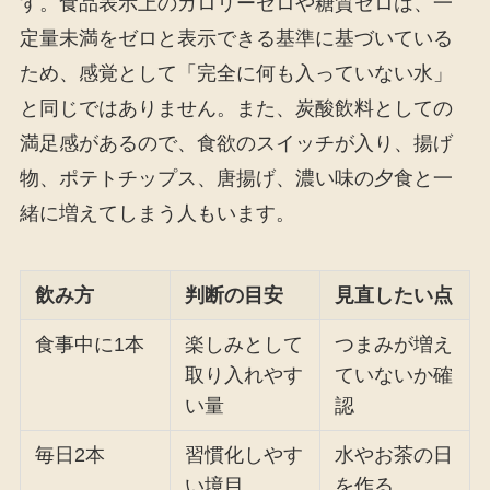
す。食品表示上のカロリーゼロや糖質ゼロは、一
定量未満をゼロと表示できる基準に基づいている
ため、感覚として「完全に何も入っていない水」
と同じではありません。また、炭酸飲料としての
満足感があるので、食欲のスイッチが入り、揚げ
物、ポテトチップス、唐揚げ、濃い味の夕食と一
緒に増えてしまう人もいます。
飲み方
判断の目安
見直したい点
食事中に1本
楽しみとして
つまみが増え
取り入れやす
ていないか確
い量
認
毎日2本
習慣化しやす
水やお茶の日
い境目
を作る