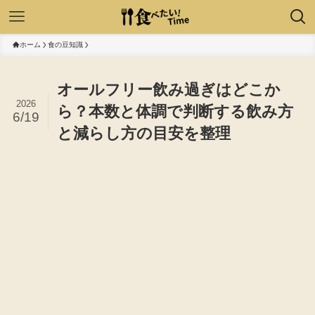
ホーム
食の豆知識
オールフリー飲み過ぎはどこか
2026
ら？本数と体調で判断する飲み方
6/19
と減らし方の目安を整理