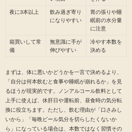
夜に3本以上
飲み過ぎ寄り
胃の張りや睡
になりやすい
眠前の水分量
に注意
箱買いして常
無意識に手が
冷やす本数を
備
伸びやすい
決める
まずは、体に悪いかどうかを一言で決めるより、
「自分は何本飲むと食事や睡眠が崩れるか」を見
るほうが現実的です。ノンアルコール飲料として
上手に使えば、休肝日や運転前、昼食時の気分転
換に役立ちます。ただし、飲む理由が「口さみし
いから」「毎晩ビール気分を切らしたくないか
ら」になっている場合は、本数ではなく習慣その