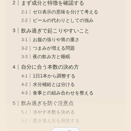
まず成分と特徴を確認する
ゼロ表示の意味を分けて考える
ビールの代わりとしての強み
飲み過ぎで起こりやすいこと
お腹の張りや胃の重さ
つまみが増える問題
夜の飲み方と睡眠
自分に合う本数の決め方
1日1本から調整する
水分補給とは分ける
食事との組み合わせを整える
飲み過ぎを防ぐ注意点
冷やす本数を決める
置き換え先を用意する