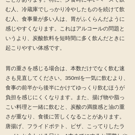
む人、冷蔵庫でしっかり冷やしたものを続けて飲
む人、食事量が多い人は、胃がふくらんだように
感じやすくなります。これはアルコールの問題と
いうより、炭酸飲料を短時間に多く飲んだときに
起こりやすい体感です。
胃の重さを感じる場合は、本数だけでなく飲む速
さも見直してください。350mlを一気に飲むより、
食事の前半から後半にかけてゆっくり飲むほうが
負担を感じにくくなります。また、揚げ物や脂っ
こい料理と一緒に飲むと、炭酸の満腹感と油の重
さが重なり、食後に苦しくなることがあります。
唐揚げ、フライドポテト、ピザ、こってりしたラ