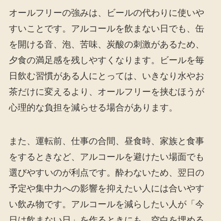
オールフリーの強みは、ビールの代わりに使いや
すいことです。アルコールを飲まない日でも、缶
を開ける音、泡、苦味、炭酸の刺激があるため、
夕食の満足感を残しやすくなります。ビールを毎
日飲む習慣がある人にとっては、いきなり水やお
茶だけに変えるより、オールフリーを挟むほうが
心理的な負担を減らせる場合があります。
また、運転前、仕事の合間、昼食時、家族と食事
をするときなど、アルコールを避けたい場面でも
選びやすいのが利点です。酔わないため、翌日の
予定や集中力への影響を抑えたい人には合いやす
い飲み物です。アルコールを減らしたい人が「今
日は飲まない日」を作るときにも、空白を埋める