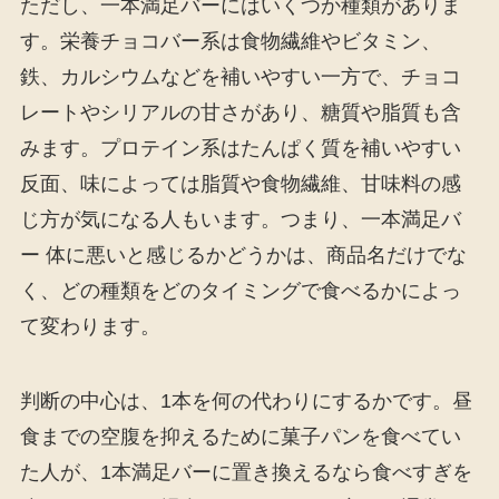
ただし、一本満足バーにはいくつか種類がありま
す。栄養チョコバー系は食物繊維やビタミン、
鉄、カルシウムなどを補いやすい一方で、チョコ
レートやシリアルの甘さがあり、糖質や脂質も含
みます。プロテイン系はたんぱく質を補いやすい
反面、味によっては脂質や食物繊維、甘味料の感
じ方が気になる人もいます。つまり、一本満足バ
ー 体に悪いと感じるかどうかは、商品名だけでな
く、どの種類をどのタイミングで食べるかによっ
て変わります。
判断の中心は、1本を何の代わりにするかです。昼
食までの空腹を抑えるために菓子パンを食べてい
た人が、1本満足バーに置き換えるなら食べすぎを