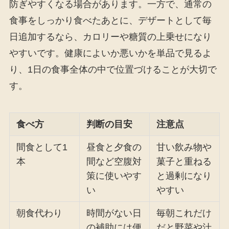
防ぎやすくなる場合があります。一方で、通常の
食事をしっかり食べたあとに、デザートとして毎
日追加するなら、カロリーや糖質の上乗せになり
やすいです。健康によいか悪いかを単品で見るよ
り、1日の食事全体の中で位置づけることが大切で
す。
食べ方
判断の目安
注意点
間食として1
昼食と夕食の
甘い飲み物や
本
間など空腹対
菓子と重ねる
策に使いやす
と過剰になり
い
やすい
朝食代わり
時間がない日
毎朝これだけ
の補助には便
だと野菜や汁