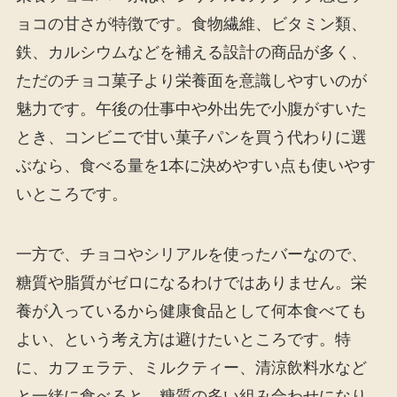
ョコの甘さが特徴です。食物繊維、ビタミン類、
鉄、カルシウムなどを補える設計の商品が多く、
ただのチョコ菓子より栄養面を意識しやすいのが
魅力です。午後の仕事中や外出先で小腹がすいた
とき、コンビニで甘い菓子パンを買う代わりに選
ぶなら、食べる量を1本に決めやすい点も使いやす
いところです。
一方で、チョコやシリアルを使ったバーなので、
糖質や脂質がゼロになるわけではありません。栄
養が入っているから健康食品として何本食べても
よい、という考え方は避けたいところです。特
に、カフェラテ、ミルクティー、清涼飲料水など
と一緒に食べると、糖質の多い組み合わせになり