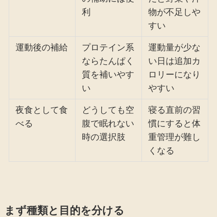
利
物が不足しや
すい
運動後の補給
プロテイン系
運動量が少な
ならたんぱく
い日は追加カ
質を補いやす
ロリーになり
い
やすい
夜食として食
どうしても空
寝る直前の習
べる
腹で眠れない
慣にすると体
時の選択肢
重管理が難し
くなる
まず種類と目的を分ける