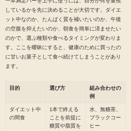
一本満足バーを上手に使うには、自分が何を重視
しているかを先に決めることが大切です。ダイエ
ット中なのか、たんぱく質を補いたいのか、午後
の空腹を抑えたいのか、朝食を簡単に済ませたい
のかで、選ぶ種類や食べるタイミングが変わりま
す。ここを曖昧にすると、健康のために買ったの
に甘いお菓子として食べ続けてしまうことがあり
ます。
目的
選び方
組み合わせの
例
ダイエット中
1本で終える
水、無糖茶、
の間食
ことを前提に
ブラックコー
糖質や脂質を
ヒー