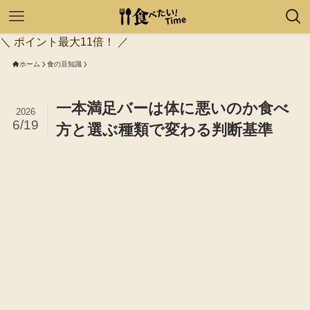
＼ ポイント最大11倍！ ／
ホーム
食の豆知識
一本満足バーは体に悪いのか食べ
2026
6/19
方と選ぶ種類で変わる判断基準