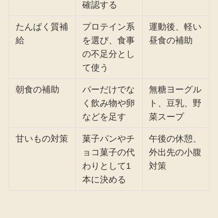
確認する
たんぱく質補
プロテイン系
運動後、軽い
給
を選び、食事
昼食の補助
の不足分とし
て使う
朝食の補助
バーだけでな
無糖ヨーグル
く飲み物や卵
ト、豆乳、野
などを足す
菜スープ
甘いもの対策
菓子パンやチ
午後の休憩、
ョコ菓子の代
外出先の小腹
わりとして1
対策
本に決める