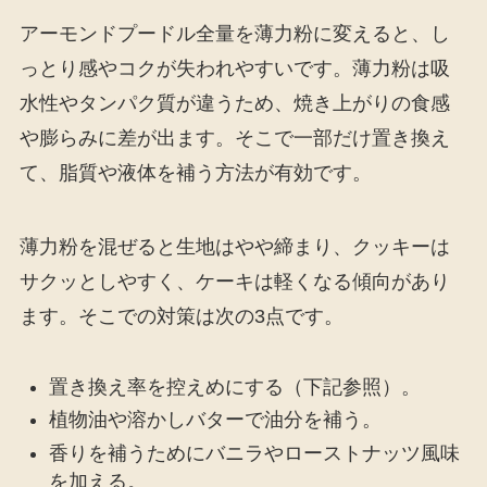
アーモンドプードル全量を薄力粉に変えると、し
っとり感やコクが失われやすいです。薄力粉は吸
水性やタンパク質が違うため、焼き上がりの食感
や膨らみに差が出ます。そこで一部だけ置き換え
て、脂質や液体を補う方法が有効です。
薄力粉を混ぜると生地はやや締まり、クッキーは
サクッとしやすく、ケーキは軽くなる傾向があり
ます。そこでの対策は次の3点です。
置き換え率を控えめにする（下記参照）。
植物油や溶かしバターで油分を補う。
香りを補うためにバニラやローストナッツ風味
を加える。