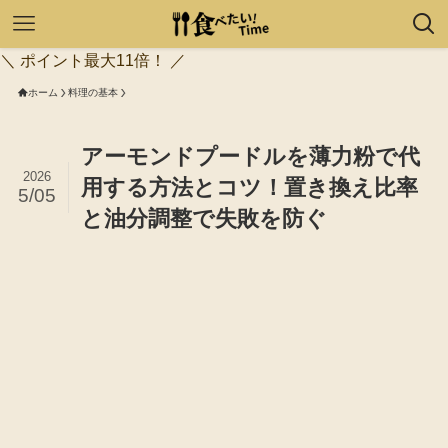
＼ ポイント最大11倍！ ／
ホーム
料理の基本
アーモンドプードルを薄力粉で代
2026
用する方法とコツ！置き換え比率
5/05
と油分調整で失敗を防ぐ