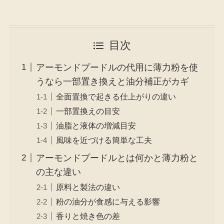
目次
アーモンドプードルの代用に薄力粉を使
うなら一部置き換えと油分補正がカギ
全面置換で起きる仕上がりの違い
一部置換えの目安
油脂と液体の増減目安
風味を近づける簡単な工夫
アーモンドプードルとは何かと薄力粉と
の主な違い
原料と製法の違い
粉の油分が食感に与える影響
香りと焼き色の差