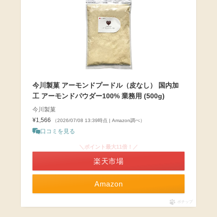
今川製菓 アーモンドプードル（皮なし） 国内加
工 アーモンドパウダー100% 業務用 (500g)
今川製菓
¥1,566
（2026/07/08 13:39時点 | Amazon調べ）
口コミを見る
＼ポイント最大11倍！／
楽天市場
Amazon
ポチップ