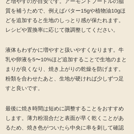
ど増やすのが目安です。アーモンドプードルの脂
質を補うためで、例えばバター15gや植物油10gほ
どを追加すると生地のしっとり感が保たれます。
レシピや置換率に応じて微調整してください。
液体もわずかに増やすと扱いやすくなります。牛
乳や卵液を5〜10%ほど追加することで生地のまと
まりが良くなり、焼き上がりの乾燥を防げます。
粉類を合わせたあと、生地が硬ければ少しずつ足
すと良いです。
最後に焼き時間は短めに調整することをおすすめ
します。薄力粉混合だと表面が早く乾くことがあ
るため、焼き色がついたら中央に串を刺して確認