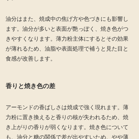
油分はまた、焼成中の焦げ方や色づきにも影響し
ます。油分が多いと表面が艶っぽく、焼き色がつ
きやすくなります。薄力粉主体にするとその効果
が薄れるため、油脂や表面処理で補うと見た目と
食感が改善します。
香りと焼き色の差
アーモンドの香ばしさは焼成で強く現れます。薄
力粉に置き換えると香りの核が失われるため、焼
き上がりの香りが弱くなります。焼き色について
も、油分と糖の関係で差が出やすいため、やや薄