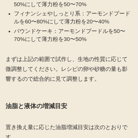
50%にして薄力粉を50〜70%
フィナンシェやしっとり系：アーモンドプード
ルを60〜80%にして薄力粉を20〜40%
パウンドケーキ：アーモンドプードルを50〜
70%にして薄力粉を30〜50%
まずは上記の範囲で試作し、生地の性質に応じて
微調整してください。レシピの卵や砂糖の量も影
響するので総合的に見て調整します。
油脂と液体の増減目安
置き換え量に応じた油脂増減目安は次のとおりで
す。