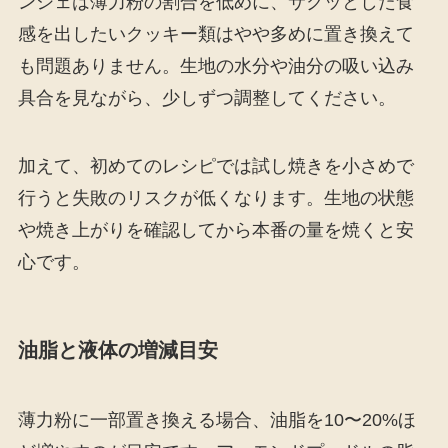
ンシェは薄力粉の割合を低めに、サクッとした食
感を出したいクッキー類はやや多めに置き換えて
も問題ありません。生地の水分や油分の吸い込み
具合を見ながら、少しずつ調整してください。
加えて、初めてのレシピでは試し焼きを小さめで
行うと失敗のリスクが低くなります。生地の状態
や焼き上がりを確認してから本番の量を焼くと安
心です。
油脂と液体の増減目安
薄力粉に一部置き換える場合、油脂を10〜20%ほ