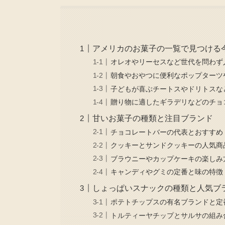
アメリカのお菓子の一覧で見つける
オレオやリーセスなど世代を問わず
朝食やおやつに便利なポップターツ
子どもが喜ぶチートスやドリトスな
贈り物に適したギラデリなどのチョ
甘いお菓子の種類と注目ブランド
チョコレートバーの代表とおすすめ
クッキーとサンドクッキーの人気商
ブラウニーやカップケーキの楽しみ
キャンディやグミの定番と味の特徴
しょっぱいスナックの種類と人気ブ
ポテトチップスの有名ブランドと定
トルティーヤチップとサルサの組み