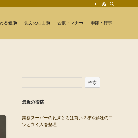
わる健康
食文化の由来
習慣・マナー
季節・行事
検索
最近の投稿
業務スーパーのねぎとろは買い？味や解凍のコ
ツと向く人を整理