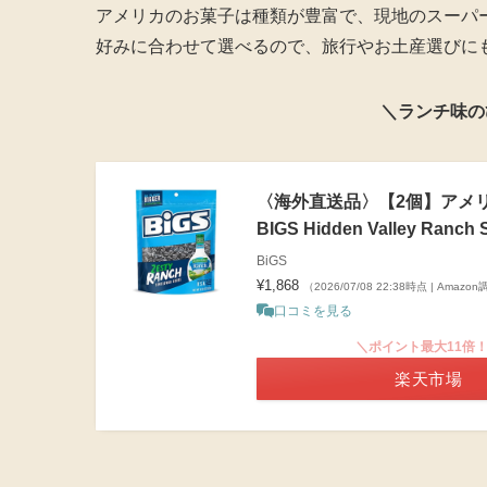
アメリカのお菓子は種類が豊富で、現地のスーパ
好みに合わせて選べるので、旅行やお土産選びに
＼ランチ味の
〈海外直送品〉【2個】アメリ
BIGS Hidden Valley Ranch 
BiGS
¥1,868
（2026/07/08 22:38時点 | Amazo
口コミを見る
＼ポイント最大11倍
楽天市場