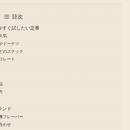
目次
今すぐ試したい定番
人気
やドーナツ
どのスナック
コレート
品
方
ランド
番フレーバー
合わせ