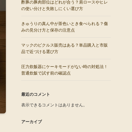
酢豚の豚肉部位はどれが合う？肩ロースやヒレ
の使い分けと失敗しにくい選び方
きゅうりの真ん中が茶色いとき食べられる？傷
みの見分け方と保存の注意点
マックのピクルス販売はある？単品購入と市販
品で近づける選び方
圧力炊飯器にケーキモードがない時の対処法！
普通炊飯で試す前の確認点
最近のコメント
表示できるコメントはありません。
アーカイブ