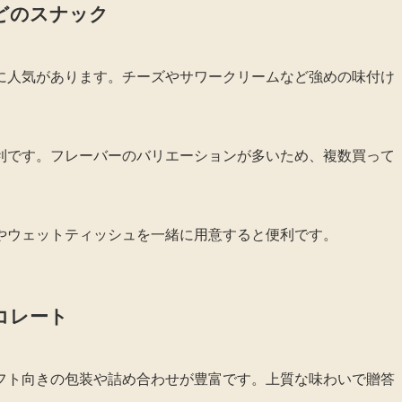
どのスナック
に人気があります。チーズやサワークリームなど強めの味付け
。
利です。フレーバーのバリエーションが多いため、複数買って
やウェットティッシュを一緒に用意すると便利です。
コレート
フト向きの包装や詰め合わせが豊富です。上質な味わいで贈答