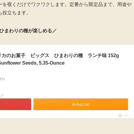
ーを覗くだけでワクワクします。定番から限定品まで、用途や
も役立ちます。
ひまわりの種が楽しめる／
カのお菓子 ビッグス ひまわりの種 ランチ味 152g
Sunflower Seeds, 5.35-Ounce
n調べ）
！／
Amazon
ポチップ