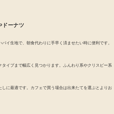
やドーナツ
いパイ生地で、朝食代わりに手早く済ませたい時に便利です。
クタイプまで幅広く見つかります。ふんわり系やクリスピー系
。
たしに最適です。カフェで買う場合は出来たてを選ぶとよりお