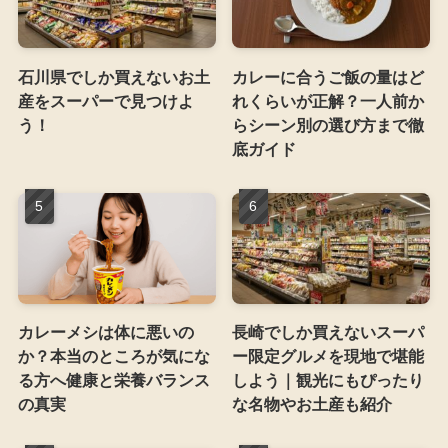
石川県でしか買えないお土
カレーに合うご飯の量はど
産をスーパーで見つけよ
れくらいが正解？一人前か
う！
らシーン別の選び方まで徹
底ガイド
カレーメシは体に悪いの
長崎でしか買えないスーパ
か？本当のところが気にな
ー限定グルメを現地で堪能
る方へ健康と栄養バランス
しよう｜観光にもぴったり
の真実
な名物やお土産も紹介