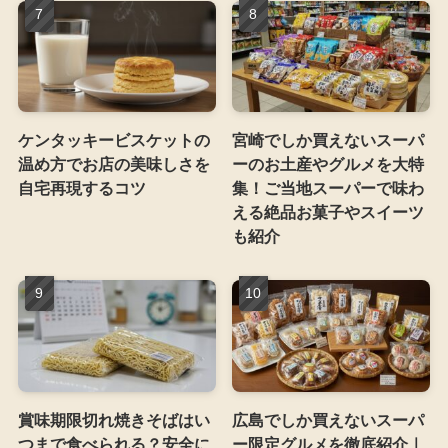
ケンタッキービスケットの
宮崎でしか買えないスーパ
温め方でお店の美味しさを
ーのお土産やグルメを大特
自宅再現するコツ
集！ご当地スーパーで味わ
える絶品お菓子やスイーツ
も紹介
賞味期限切れ焼きそばはい
広島でしか買えないスーパ
つまで食べられる？安全に
ー限定グルメを徹底紹介｜