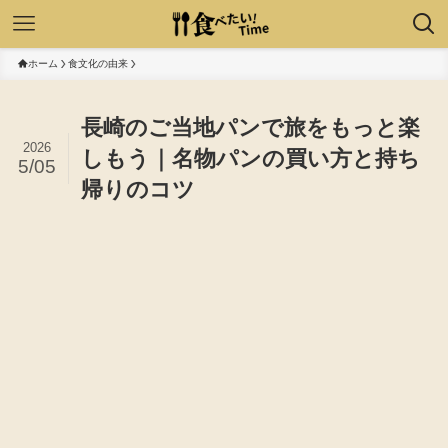
ホーム
食文化の由来
長崎のご当地パンで旅をもっと楽
2026
しもう｜名物パンの買い方と持ち
5/05
帰りのコツ