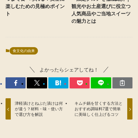
楽しむための見極めポイン
観光やお土産選びに役立つ
ト
人気商品やご当地スイーツ
の魅力とは
食文化の由来
よかったらシェアしてね！
津軽漬けとねぶた漬けは何
キムチ鍋を甘くする方法と
が違う？材料・味・使い方
おすすめ調味料7選で簡単
で選び方を解説
に美味しく仕上げるコツ