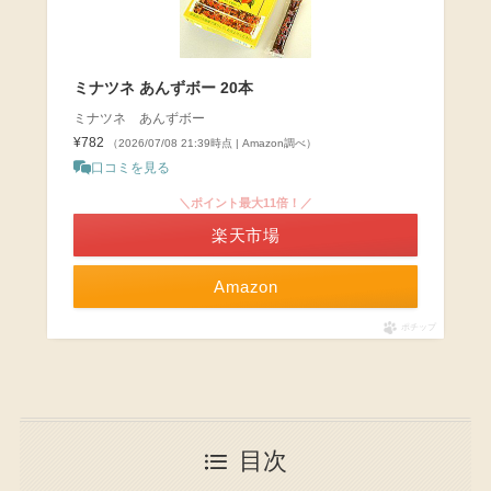
ミナツネ あんずボー 20本
ミナツネ あんずボー
¥782
（2026/07/08 21:39時点 | Amazon調べ）
口コミを見る
＼ポイント最大11倍！／
楽天市場
Amazon
ポチップ
目次