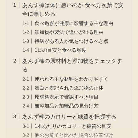
あんず棒は体に悪いのか 食べ方次第で安
全に楽しめる
食べ過ぎが健康に影響する主な理由
添加物や製法で違いが出る理由
持病がある人が気をつけるべき点
1日の目安と食べる頻度
あんず棒の原材料と添加物をチェックす
る
使われる主な材料をわかりやすく
漂白と表記される添加物の正体
原材料表示で確認すべき項目
無添加品と加糖品の見分け方
あんず棒のカロリーと糖質を把握する
1本あたりのカロリーと糖質の目安
他のお菓子と比べた場合の位置づけ