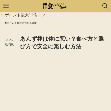
＼ ポイント最大11倍！ ／
ホーム
食にまつわる健康
あんず棒は体に悪い？食べ方と選
2026
5/05
び方で安全に楽しむ方法