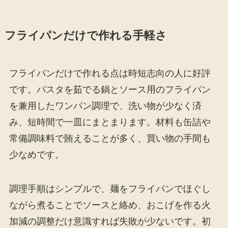
フライパンだけで作れる手軽さ
フライパンだけで作れる点は時短志向の人に好評
です。パスタを茹でる鍋とソース用のフライパン
を兼用したワンパン調理で、洗い物が少なく済
み、短時間で一皿にまとまります。材料も缶詰や
常備調味料で賄えることが多く、買い物の手間も
少なめです。
調理手順はシンプルで、麺をフライパンでほぐし
ながら煮ることでソースと絡め、おこげを作る火
加減の調整だけ意識すれば失敗が少ないです。初