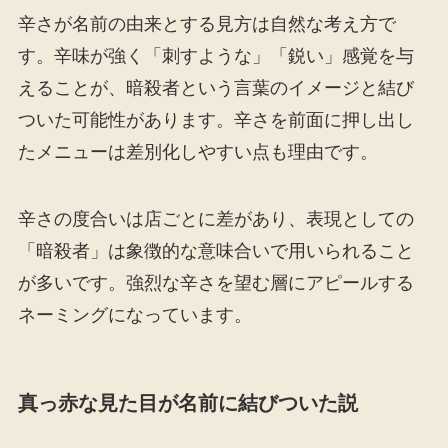
辛さが名前の由来とする見方は自然な考え方で
す。辛味が強く「刺すような」「鋭い」感覚を与
えることが、暗殺者という言葉のイメージと結び
ついた可能性があります。辛さを前面に押し出し
たメニューは差別化しやすい点も理由です。
辛さの度合いは店ごとに差があり、表現としての
「暗殺者」は象徴的な意味合いで用いられること
が多いです。強烈な辛さを望む層にアピールする
ネーミングになっています。
真っ赤な見た目が名前に結びついた説