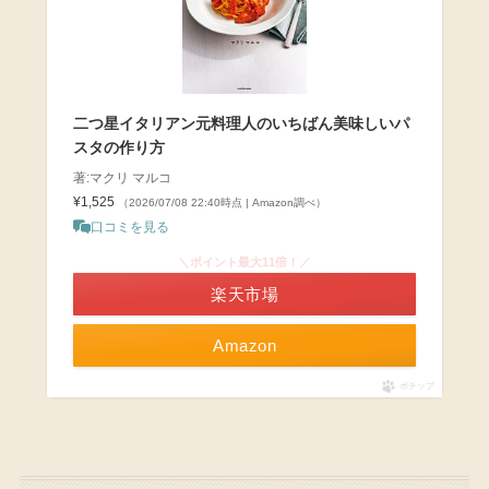
二つ星イタリアン元料理人のいちばん美味しいパ
スタの作り方
著:マクリ マルコ
¥1,525
（2026/07/08 22:40時点 | Amazon調べ）
口コミを見る
＼ポイント最大11倍！／
楽天市場
Amazon
ポチップ