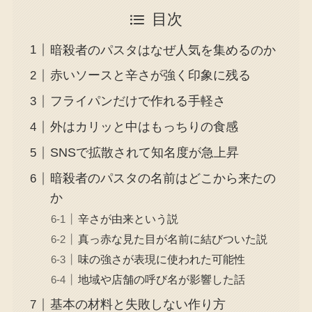
目次
暗殺者のパスタはなぜ人気を集めるのか
赤いソースと辛さが強く印象に残る
フライパンだけで作れる手軽さ
外はカリッと中はもっちりの食感
SNSで拡散されて知名度が急上昇
暗殺者のパスタの名前はどこから来たの
か
辛さが由来という説
真っ赤な見た目が名前に結びついた説
味の強さが表現に使われた可能性
地域や店舗の呼び名が影響した話
基本の材料と失敗しない作り方