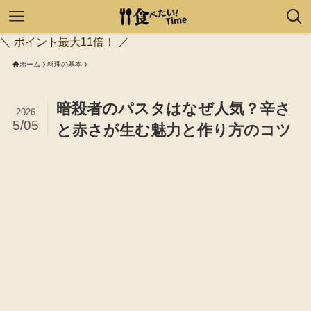
＼ ポイント最大11倍！ ／
ホーム
料理の基本
暗殺者のパスタはなぜ人気？辛さ
2026
5/05
と赤さが生む魅力と作り方のコツ