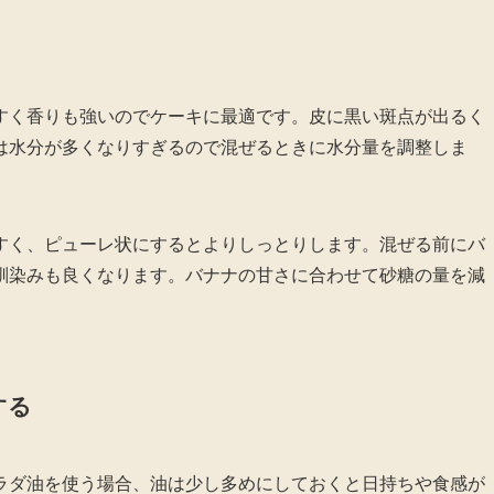
すく香りも強いのでケーキに最適です。皮に黒い斑点が出るく
は水分が多くなりすぎるので混ぜるときに水分量を調整しま
すく、ピューレ状にするとよりしっとりします。混ぜる前にバ
馴染みも良くなります。バナナの甘さに合わせて砂糖の量を減
する
ラダ油を使う場合、油は少し多めにしておくと日持ちや食感が