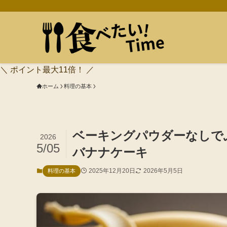
＼ ポイント最大11倍！ ／
ホーム
料理の基本
ベーキングパウダーなしで
2026
5/05
バナナケーキ
2025年12月20日
2026年5月5日
料理の基本