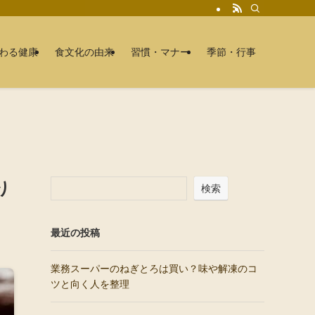
わる健康
食文化の由来
習慣・マナー
季節・行事
り
検索
最近の投稿
業務スーパーのねぎとろは買い？味や解凍のコ
ツと向く人を整理