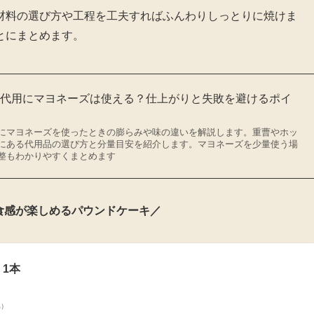
材料の選び方や工程を工夫すればふんわりしっとりに焼けま
とにまとめます。
の代用にマヨネーズは使える？仕上がりと失敗を避けるポイ
にマヨネーズを使ったときの膨らみや味の違いを解説します。重曹やホッ
にある代用品の選び方と分量目安を紹介します。マヨネーズを少量使う場
整もわかりやすくまとめます
食感が楽しめるパウンドケーキ／
 1本
べ）