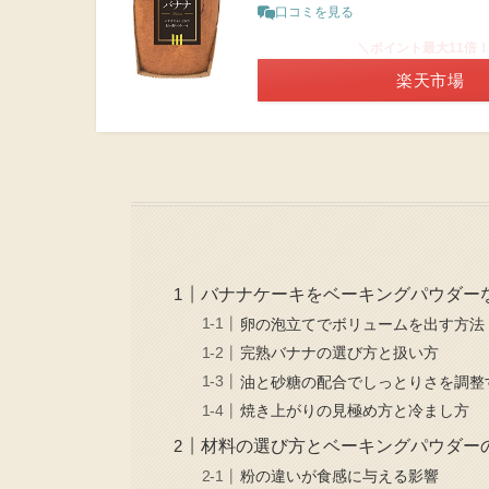
口コミを見る
＼ポイント最大11倍
楽天市場
バナナケーキをベーキングパウダー
卵の泡立てでボリュームを出す方法
完熟バナナの選び方と扱い方
油と砂糖の配合でしっとりさを調整
焼き上がりの見極め方と冷まし方
材料の選び方とベーキングパウダー
粉の違いが食感に与える影響