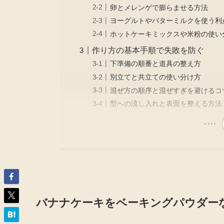
卵とメレンゲで膨らませる方法
ヨーグルトやバターミルクを使う利
ホットケーキミックスや米粉の使い
作り方の基本手順で失敗を防ぐ
下準備の順番と道具の整え方
別立てと共立ての使い分け方
混ぜ方の順序と混ぜすぎを避けるコ
型への流し入れと表面を整える方法
バナナケーキをベーキングパウダー