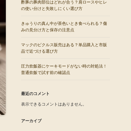
酢豚の豚肉部位はどれが合う？肩ロースやヒレ
の使い分けと失敗しにくい選び方
きゅうりの真ん中が茶色いとき食べられる？傷
みの見分け方と保存の注意点
マックのピクルス販売はある？単品購入と市販
品で近づける選び方
圧力炊飯器にケーキモードがない時の対処法！
普通炊飯で試す前の確認点
最近のコメント
表示できるコメントはありません。
アーカイブ