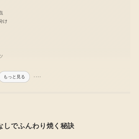
点
分け
ツ
もっと見る
なしでふんわり焼く秘訣