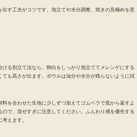
を出す工夫がコツです。泡立てや水分調整、焼きの見極めを意
分ける別立て法なら、卵白をしっかり泡立ててメレンゲにする
くても高さが出ます。ボウルは油分や水分が残らないように拭
材料を合わせた生地に少しずつ加えてゴムベラで底から返すよ
るので、混ぜすぎに注意してください。ふんわり感を優先する
に考えます。