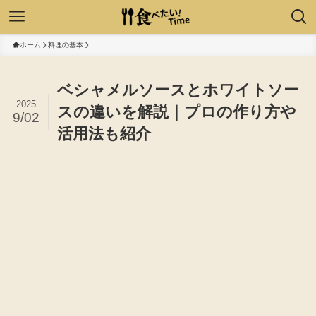
ホーム
料理の基本
ベシャメルソースとホワイトソー
2025
スの違いを解説｜プロの作り方や
9/02
活用法も紹介