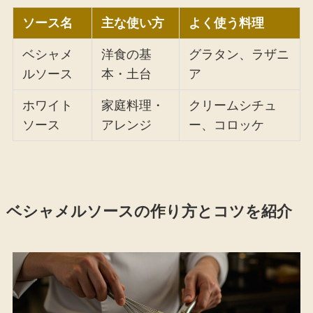
ソース名
主な使い方
よく使う料理
ベシャメ
洋食の基
グラタン、ラザニ
ルソース
本・土台
ア
ホワイト
家庭料理・
クリームシチュ
ソース
アレンジ
ー、コロッケ
ベシャメルソースの作り方とコツを紹介