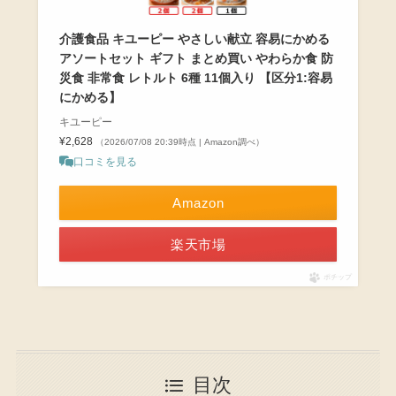
介護食品 キユーピー やさしい献立 容易にかめる
アソートセット ギフト まとめ買い やわらか食 防
災食 非常食 レトルト 6種 11個入り 【区分1:容易
にかめる】
キユーピー
¥2,628
（2026/07/08 20:39時点 | Amazon調べ）
口コミを見る
Amazon
楽天市場
ポチップ
目次