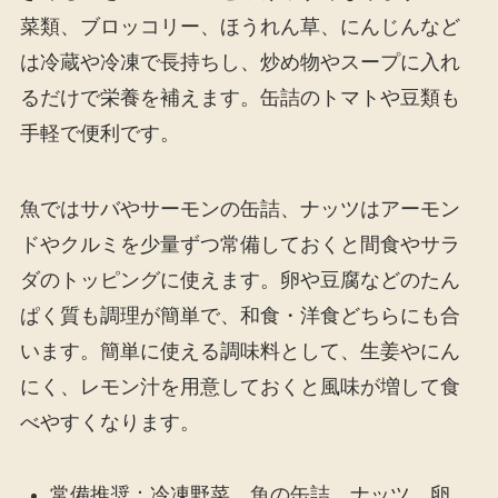
菜類、ブロッコリー、ほうれん草、にんじんなど
は冷蔵や冷凍で長持ちし、炒め物やスープに入れ
るだけで栄養を補えます。缶詰のトマトや豆類も
手軽で便利です。
魚ではサバやサーモンの缶詰、ナッツはアーモン
ドやクルミを少量ずつ常備しておくと間食やサラ
ダのトッピングに使えます。卵や豆腐などのたん
ぱく質も調理が簡単で、和食・洋食どちらにも合
います。簡単に使える調味料として、生姜やにん
にく、レモン汁を用意しておくと風味が増して食
べやすくなります。
常備推奨：冷凍野菜、魚の缶詰、ナッツ、卵、