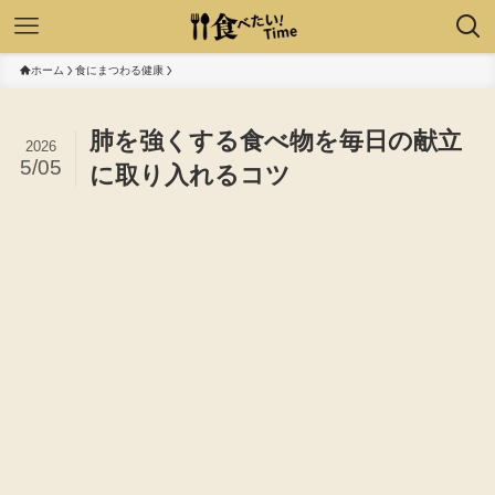
ホーム
食にまつわる健康
肺を強くする食べ物を毎日の献立
2026
5/05
に取り入れるコツ