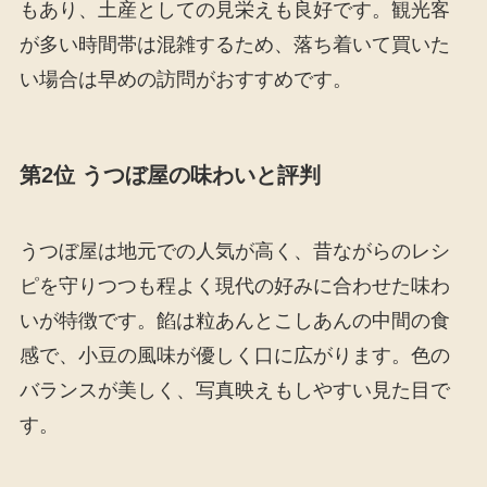
もあり、土産としての見栄えも良好です。観光客
が多い時間帯は混雑するため、落ち着いて買いた
い場合は早めの訪問がおすすめです。
第2位 うつぼ屋の味わいと評判
うつぼ屋は地元での人気が高く、昔ながらのレシ
ピを守りつつも程よく現代の好みに合わせた味わ
いが特徴です。餡は粒あんとこしあんの中間の食
感で、小豆の風味が優しく口に広がります。色の
バランスが美しく、写真映えもしやすい見た目で
す。