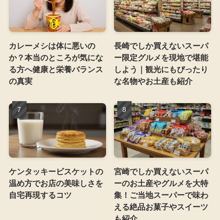
カレーメシは体に悪いの
長崎でしか買えないスーパ
か？本当のところが気にな
ー限定グルメを現地で堪能
る方へ健康と栄養バランス
しよう｜観光にもぴったり
の真実
な名物やお土産も紹介
ケンタッキービスケットの
宮崎でしか買えないスーパ
温め方でお店の美味しさを
ーのお土産やグルメを大特
自宅再現するコツ
集！ご当地スーパーで味わ
える絶品お菓子やスイーツ
も紹介