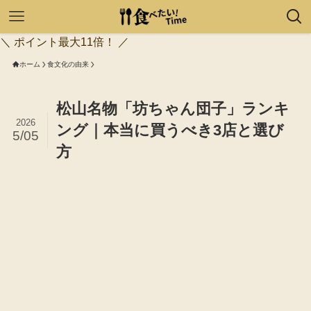
＼ ポイント最大11倍！ ／
ホーム
食文化の由来
松山名物「坊ちゃん団子」ランキ
2026
ング｜本当に買うべき3店と選び
5/05
方