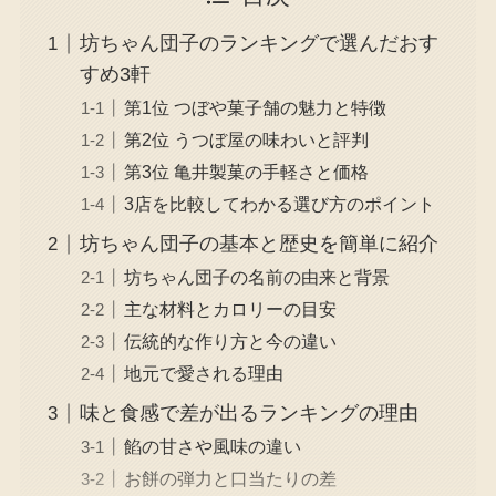
坊ちゃん団子のランキングで選んだおす
すめ3軒
第1位 つぼや菓子舗の魅力と特徴
第2位 うつぼ屋の味わいと評判
第3位 亀井製菓の手軽さと価格
3店を比較してわかる選び方のポイント
坊ちゃん団子の基本と歴史を簡単に紹介
坊ちゃん団子の名前の由来と背景
主な材料とカロリーの目安
伝統的な作り方と今の違い
地元で愛される理由
味と食感で差が出るランキングの理由
餡の甘さや風味の違い
お餅の弾力と口当たりの差