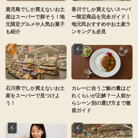
鹿児島でしか買えないお土
香川でしか買えないスーパ
産はスーパーで探そう！地
ー限定商品を完全ガイド｜
元限定グルメや人気お菓子
地元民おすすめやお土産ラ
も紹介
ンキングも必見
石川県でしか買えないお土
カレーに合うご飯の量はど
産をスーパーで見つけよ
れくらいが正解？一人前か
う！
らシーン別の選び方まで徹
底ガイド