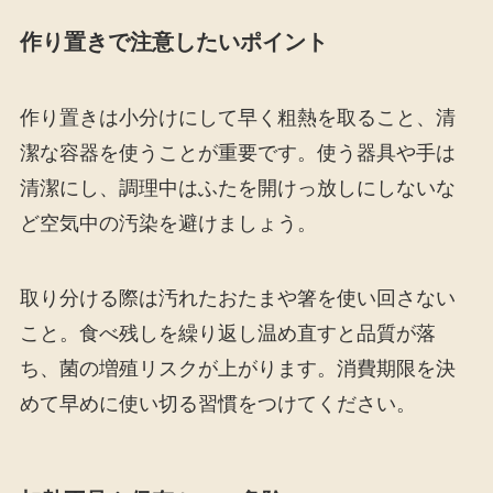
作り置きで注意したいポイント
作り置きは小分けにして早く粗熱を取ること、清
潔な容器を使うことが重要です。使う器具や手は
清潔にし、調理中はふたを開けっ放しにしないな
ど空気中の汚染を避けましょう。
取り分ける際は汚れたおたまや箸を使い回さない
こと。食べ残しを繰り返し温め直すと品質が落
ち、菌の増殖リスクが上がります。消費期限を決
めて早めに使い切る習慣をつけてください。