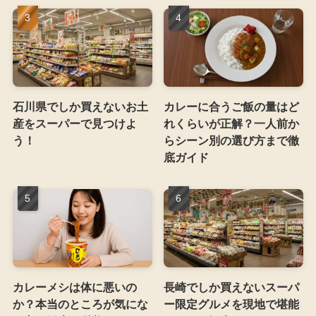
石川県でしか買えないお土
カレーに合うご飯の量はど
産をスーパーで見つけよ
れくらいが正解？一人前か
う！
らシーン別の選び方まで徹
底ガイド
カレーメシは体に悪いの
長崎でしか買えないスーパ
か？本当のところが気にな
ー限定グルメを現地で堪能