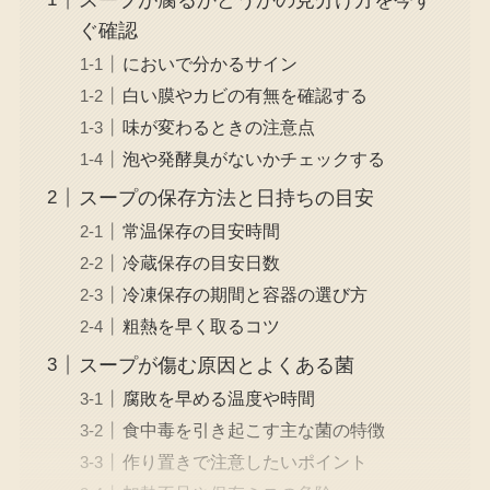
ぐ確認
においで分かるサイン
白い膜やカビの有無を確認する
味が変わるときの注意点
泡や発酵臭がないかチェックする
スープの保存方法と日持ちの目安
常温保存の目安時間
冷蔵保存の目安日数
冷凍保存の期間と容器の選び方
粗熱を早く取るコツ
スープが傷む原因とよくある菌
腐敗を早める温度や時間
食中毒を引き起こす主な菌の特徴
作り置きで注意したいポイント