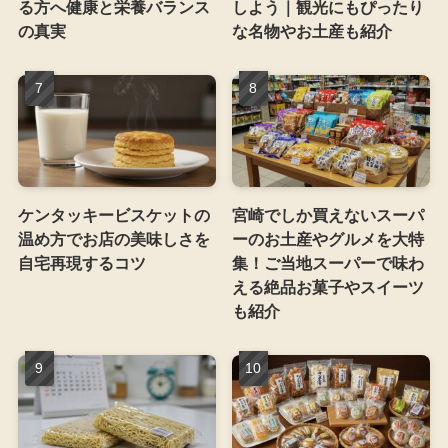
る方へ健康と栄養バランス
しよう｜観光にもぴったり
の真実
な名物やお土産も紹介
ケンタッキービスケットの
宮崎でしか買えないスーパ
温め方でお店の美味しさを
ーのお土産やグルメを大特
自宅再現するコツ
集！ご当地スーパーで味わ
える絶品お菓子やスイーツ
も紹介