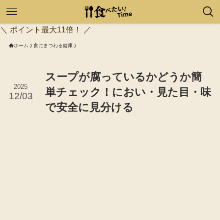
＼ ポイント最大11倍！ ／
ホーム
食にまつわる健康
スープが腐っているかどうか簡
2025
単チェック！におい・見た目・味
12/03
で安全に見分ける