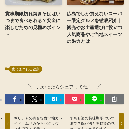
賞味期限切れ焼きそばはい
広島でしか買えないスーパ
つまで食べられる？安全に
ー限定グルメを徹底紹介｜
楽しむための見極めポイン
観光やお土産選びに役立つ
ト
人気商品やご当地スイーツ
の魅力とは
食にまつわる健康
よかったらシェアしてね！
ギリシャの有名な食べ物ガ
すもも酒の賞味期限はいつ
イド｜ムサカからバクラヴ
まで？保存法と開封後の見
ァまで迷わず楽しむ
分け方をわかりやすく