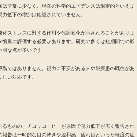
験は非常に少なく、現在の科学的エビデンスは限定的といえま
視力低下の増加は確認されていません。
酸化ストレスに対する作用や代謝変化が示されることがありま
か慎重に評価する必要があります。研究の多くは短期間での影
不明な点が多いです。
段階ではありません。視力に不安がある人や眼疾患の既往があ
ましい対応です。
れるものの、チコリコーヒーが原因で視力低下が広く報告され
の報告は一時的な目の乾きや違和感、疲れ目といった軽度の症