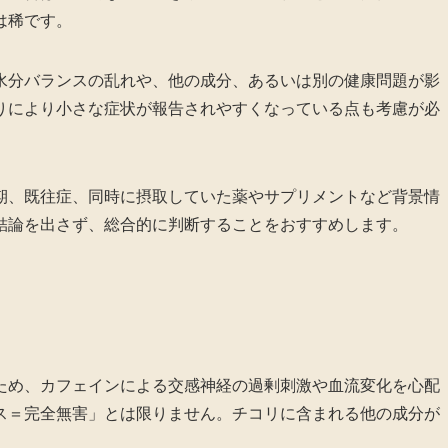
は稀です。
水分バランスの乱れや、他の成分、あるいは別の健康問題が影
りにより小さな症状が報告されやすくなっている点も考慮が必
期、既往症、同時に摂取していた薬やサプリメントなど背景情
結論を出さず、総合的に判断することをおすすめします。
ため、カフェインによる交感神経の過剰刺激や血流変化を心配
ス＝完全無害」とは限りません。チコリに含まれる他の成分が