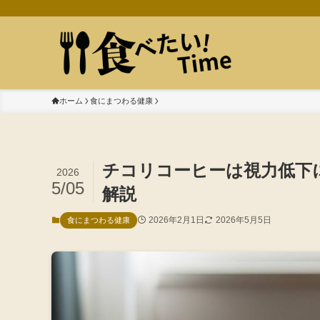
ホーム
食にまつわる健康
チコリコーヒーは視力低下
2026
5/05
解説
2026年2月1日
2026年5月5日
食にまつわる健康