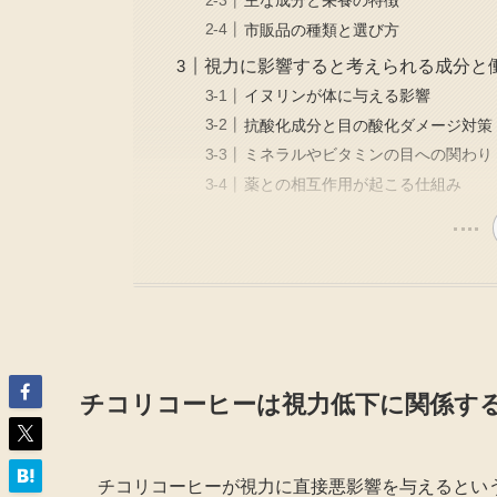
市販品の種類と選び方
視力に影響すると考えられる成分と
イヌリンが体に与える影響
抗酸化成分と目の酸化ダメージ対策
ミネラルやビタミンの目への関わり
薬との相互作用が起こる仕組み
チコリコーヒーは視力低下に関係す
チコリコーヒーが視力に直接悪影響を与えるとい