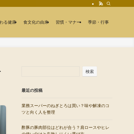
わる健康
食文化の由来
習慣・マナー
季節・行事
を
検索
最近の投稿
業務スーパーのねぎとろは買い？味や解凍のコ
ツと向く人を整理
酢豚の豚肉部位はどれが合う？肩ロースやヒレ