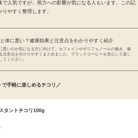
味で人気ですが、視力への影響が気になる人もいます。この記
かりやすく整理します。
むと体に悪い？健康効果と注意点をわかりやすく紹介
に悪いのか気になる方に向けて、カフェインやポリフェノールの働き、健
る注意点を分かりやすくまとめました。ブラックコーヒーを安心して楽し
してください。
トで手軽に楽しめるチコリ／
タントチコリ100g
べ）