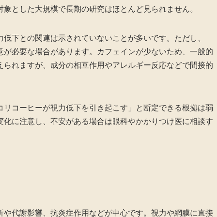
対象とした大規模で長期の研究はほとんど見られません。
力低下との関連は示されていないことが多いです。ただし、
意が必要な場合があります。カフェインが少ないため、一般的
えられますが、成分の相互作用やアレルギー反応などで間接的
。
コリコーヒーが視力低下を引き起こす」と断定できる根拠は弱
変化に注意し、不安がある場合は眼科やかかりつけ医に相談す
析や代謝影響、抗炎症作用などが中心です。視力や網膜に直接