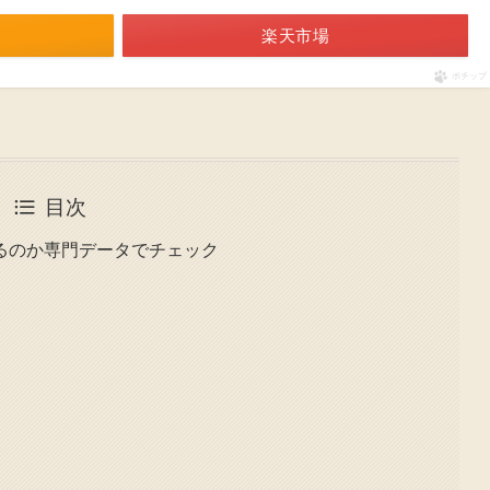
楽天市場
ポチップ
目次
るのか専門データでチェック