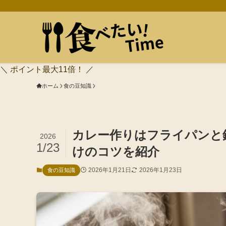
＼ ポイント最大11倍！ ／
ホーム
食の豆知識
カレー作りはフライパンと
2026
1/23
けのコツを紹介
2026年1月21日
2026年1月23日
食の豆知識