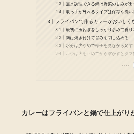
無水調理できる鍋は野菜の甘みが出
取っ手が外れるタイプは保存や洗い
フライパンで作るカレーがおいしく
最初に玉ねぎをしっかり炒めて香り
肉は焼き付けて旨みを閉じ込める
水分は少なめで様子を見ながら足す
ルウは火を止めてから溶かすとダマ
カレーはフライパンと鍋で仕上がり