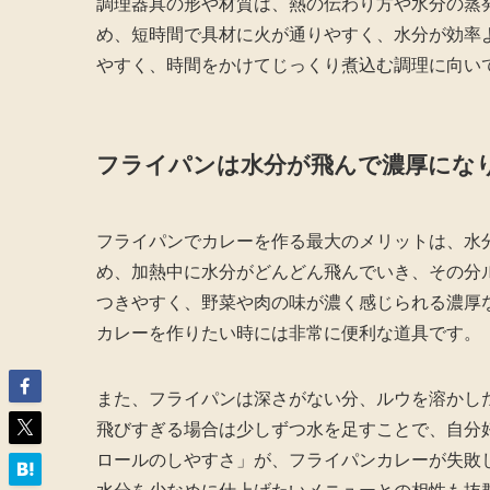
調理器具の形や材質は、熱の伝わり方や水分の蒸
め、短時間で具材に火が通りやすく、水分が効率
やすく、時間をかけてじっくり煮込む調理に向い
フライパンは水分が飛んで濃厚にな
フライパンでカレーを作る最大のメリットは、水
め、加熱中に水分がどんどん飛んでいき、その分
つきやすく、野菜や肉の味が濃く感じられる濃厚
カレーを作りたい時には非常に便利な道具です。
また、フライパンは深さがない分、ルウを溶かし
飛びすぎる場合は少しずつ水を足すことで、自分
ロールのしやすさ」が、フライパンカレーが失敗