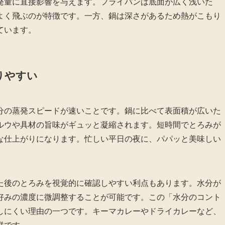
発量に直接影響を与えます。フライパンは底面が広く浅いた
よく飛ぶのが特徴です。一方、鍋は深さがあるため熱がこもり
ています。
りやすい
分の蒸発スピードが速いことです。鍋に比べて表面積が広いた
ルウや具材の旨味がギュッと凝縮されます。短時間でとろみが
な仕上がりになります。忙しい平日の夜に、パパッと美味しい
た後のとろみを視覚的に確認しやすい利点もあります。水分が
好みの濃度に微調整することが可能です。この「水分のコント
しにくい理由の一つです。キーマカレーやドライカレーなど、