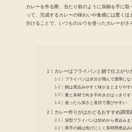
カレーを作る際、当たり前のように深鍋を手に取
って、完成するカレーの味わいや食感には驚くほ
分けることで、いつものルウを使ったカレーがさ
カレーはフライパンと鍋で仕上がり
フライパンは水分が飛んで濃厚にな
鍋は煮込みやすく味がまとまりやす
量と具材で向き不向きがはっきりす
迷ったら深さと直径で選びやすい
カレー作りがはかどるおすすめ調理
深型フライパンは炒めから煮込みま
厚手の鍋は焦げにくく長時間煮込み