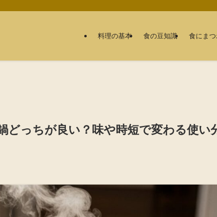
料理の基本
食の豆知識
食にまつ
鍋どっちが良い？味や時短で変わる使い