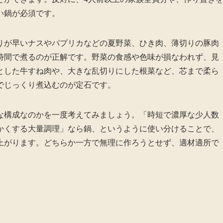
い鍋が必須です。
りが早いナスやパプリカなどの夏野菜、ひき肉、薄切りの豚肉
時間で煮るのが正解です。野菜の食感や色味が損なわれず、見
とした牛すね肉や、大きな乱切りにした根菜など、芯まで柔ら
でじっくり煮込むのが定石です。
な構成なのかを一度考えてみましょう。「時短で濃厚な少人数
かくする大量調理」なら鍋、というように使い分けることで、
上がります。どちらか一方で無理に作ろうとせず、適材適所で