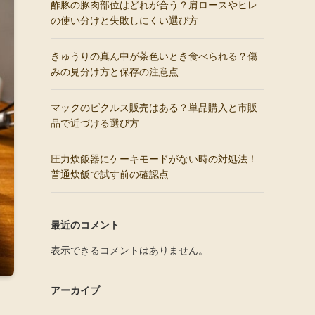
酢豚の豚肉部位はどれが合う？肩ロースやヒレ
の使い分けと失敗しにくい選び方
きゅうりの真ん中が茶色いとき食べられる？傷
みの見分け方と保存の注意点
マックのピクルス販売はある？単品購入と市販
品で近づける選び方
圧力炊飯器にケーキモードがない時の対処法！
普通炊飯で試す前の確認点
最近のコメント
表示できるコメントはありません。
アーカイブ