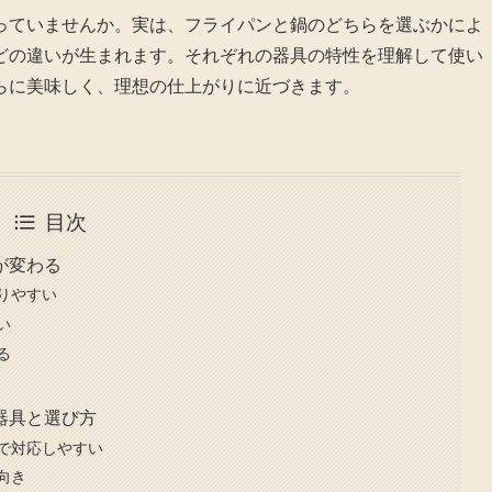
っていませんか。実は、フライパンと鍋のどちらを選ぶかによ
どの違いが生まれます。それぞれの器具の特性を理解して使い
らに美味しく、理想の仕上がりに近づきます。
目次
が変わる
りやすい
い
る
器具と選び方
で対応しやすい
向き