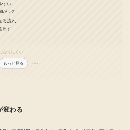
やすい
物がラク
なる流れ
を出す
になりにくい
もっと見る
が変わる