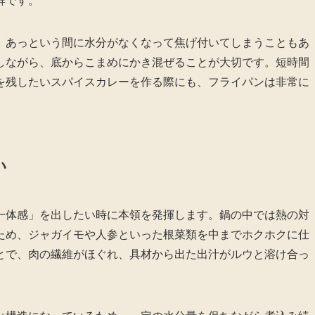
群です。
、あっという間に水分がなくなって焦げ付いてしまうこともあ
しながら、底からこまめにかき混ぜることが大切です。短時間
を残したいスパイスカレーを作る際にも、フライパンは非常に
い
一体感」を出したい時に本領を発揮します。鍋の中では熱の対
ため、ジャガイモや人参といった根菜類を中までホクホクに仕
とで、肉の繊維がほぐれ、具材から出た出汁がルウと溶け合っ