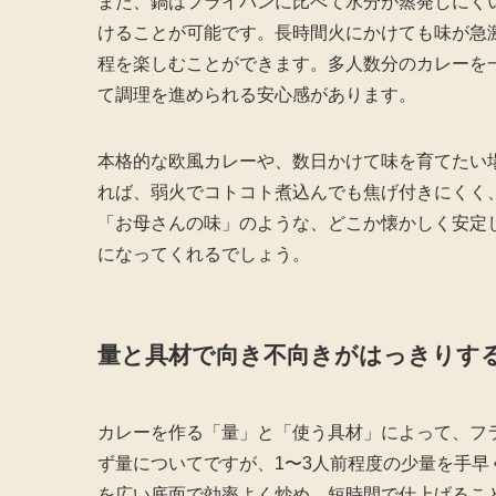
また、鍋はフライパンに比べて水分が蒸発しにく
けることが可能です。長時間火にかけても味が急
程を楽しむことができます。多人数分のカレーを
て調理を進められる安心感があります。
本格的な欧風カレーや、数日かけて味を育てたい
れば、弱火でコトコト煮込んでも焦げ付きにくく
「お母さんの味」のような、どこか懐かしく安定
になってくれるでしょう。
量と具材で向き不向きがはっきりす
カレーを作る「量」と「使う具材」によって、フ
ず量についてですが、1〜3人前程度の少量を手
を広い底面で効率よく炒め、短時間で仕上げるこ