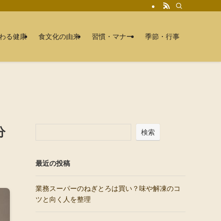
わる健康
食文化の由来
習慣・マナー
季節・行事
分
検索
最近の投稿
業務スーパーのねぎとろは買い？味や解凍のコ
ツと向く人を整理