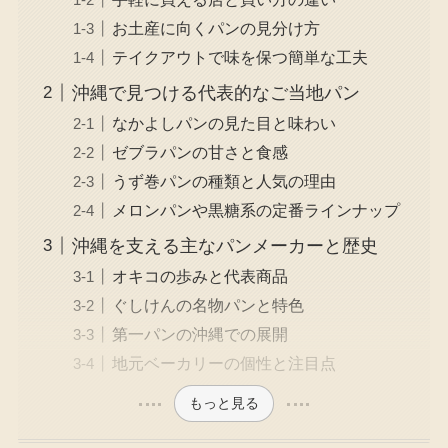
お土産に向くパンの見分け方
テイクアウトで味を保つ簡単な工夫
沖縄で見つける代表的なご当地パン
なかよしパンの見た目と味わい
ゼブラパンの甘さと食感
うず巻パンの種類と人気の理由
メロンパンや黒糖系の定番ラインナップ
沖縄を支える主なパンメーカーと歴史
オキコの歩みと代表商品
ぐしけんの名物パンと特色
第一パンの沖縄での展開
地元ベーカリーの個性と注目点
もっと見る