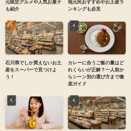
元限定グルメや人気お菓子
地元民おすすめやお土産ラ
も紹介
ンキングも必見
石川県でしか買えないお土
カレーに合うご飯の量はど
産をスーパーで見つけよ
れくらいが正解？一人前か
う！
らシーン別の選び方まで徹
底ガイド