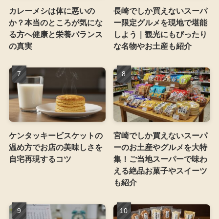
カレーメシは体に悪いの
長崎でしか買えないスーパ
か？本当のところが気にな
ー限定グルメを現地で堪能
る方へ健康と栄養バランス
しよう｜観光にもぴったり
の真実
な名物やお土産も紹介
ケンタッキービスケットの
宮崎でしか買えないスーパ
温め方でお店の美味しさを
ーのお土産やグルメを大特
自宅再現するコツ
集！ご当地スーパーで味わ
える絶品お菓子やスイーツ
も紹介