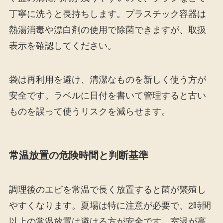
丁寧に洗うと長持ちします。プラスチック容器は
熱湯消毒や漂白剤の使用で除菌できますが、取扱
表示を確認してください。
袋は再利用を避け、清潔なものを新しく使う方が
安全です。ラベルに日付を書いて管理すると古い
ものを誤って使うリスクを減らせます。
常温放置の危険時間と判断基準
調理後のエビを常温で長く放置すると菌が繁殖し
やすくなります。夏場は特に注意が必要で、2時間
以上の常温放置は避ける方が安全です。室温が高