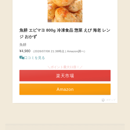
魚耕 エビマヨ 800g 冷凍食品 惣菜 えび 海老 レン
ジ おかず
魚耕
¥4,980
（2026/07/08 21:38時点 | Amazon調べ）
口コミを見る
＼ポイント最大11倍！／
楽天市場
Amazon
ポチップ