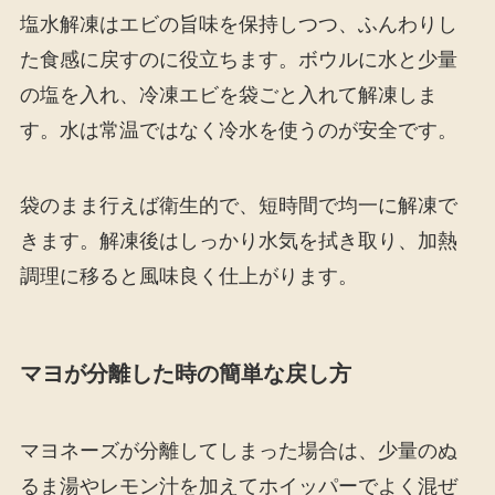
塩水解凍はエビの旨味を保持しつつ、ふんわりし
た食感に戻すのに役立ちます。ボウルに水と少量
の塩を入れ、冷凍エビを袋ごと入れて解凍しま
す。水は常温ではなく冷水を使うのが安全です。
袋のまま行えば衛生的で、短時間で均一に解凍で
きます。解凍後はしっかり水気を拭き取り、加熱
調理に移ると風味良く仕上がります。
マヨが分離した時の簡単な戻し方
マヨネーズが分離してしまった場合は、少量のぬ
るま湯やレモン汁を加えてホイッパーでよく混ぜ