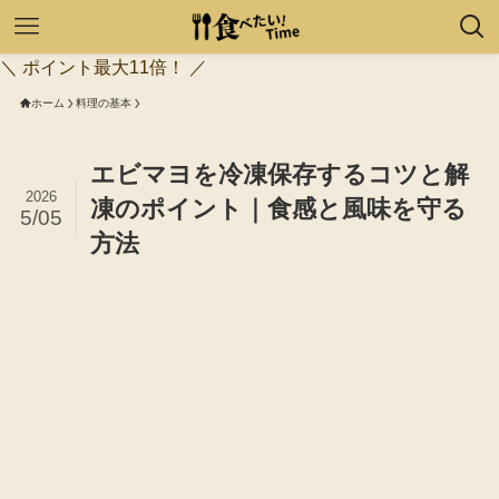
＼ ポイント最大11倍！ ／
ホーム
料理の基本
エビマヨを冷凍保存するコツと解
2026
凍のポイント｜食感と風味を守る
5/05
方法