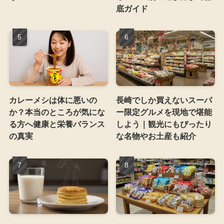
底ガイド
カレーメシは体に悪いの
長崎でしか買えないスーパ
か？本当のところが気にな
ー限定グルメを現地で堪能
る方へ健康と栄養バランス
しよう｜観光にもぴったり
の真実
な名物やお土産も紹介