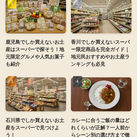
鹿児島でしか買えないお土
香川でしか買えないスーパ
産はスーパーで探そう！地
ー限定商品を完全ガイド｜
元限定グルメや人気お菓子
地元民おすすめやお土産ラ
も紹介
ンキングも必見
石川県でしか買えないお土
カレーに合うご飯の量はど
産をスーパーで見つけよ
れくらいが正解？一人前か
う！
らシーン別の選び方まで徹