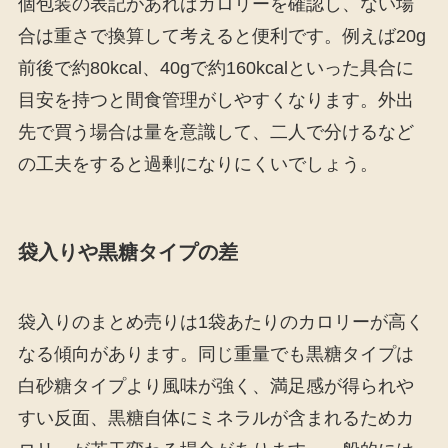
個包装の表記があればカロリーを確認し、ない場
合は重さで換算して考えると便利です。例えば20g
前後で約80kcal、40gで約160kcalといった具合に
目安を持つと間食管理がしやすくなります。外出
先で買う場合は量を意識して、二人で分けるなど
の工夫をすると過剰になりにくいでしょう。
袋入りや黒糖タイプの差
袋入りのまとめ売りは1袋あたりのカロリーが高く
なる傾向があります。同じ重量でも黒糖タイプは
白砂糖タイプより風味が強く、満足感が得られや
すい反面、黒糖自体にミネラルが含まれるためカ