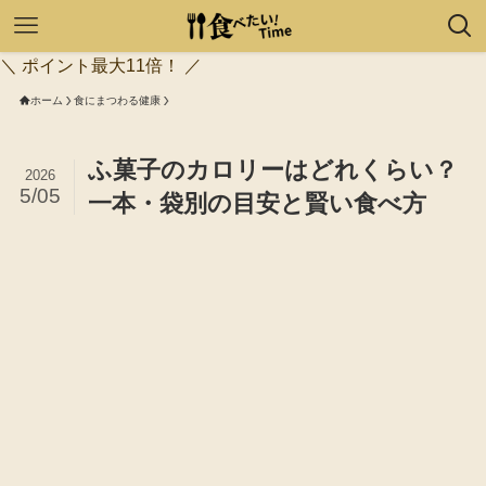
＼ ポイント最大11倍！ ／
ホーム
食にまつわる健康
ふ菓子のカロリーはどれくらい？
2026
5/05
一本・袋別の目安と賢い食べ方