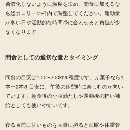
習慣化しないように頻度を決め、間食に加えるな
ら総カロリーの枠内で調整してください。運動量
が多い日や活動的な時間帯に合わせると負担が少
なくなります。
間食としての適切な量とタイミング
間食の目安は100〜200kcal程度です。ふ菓子なら1
本〜2本を目安に、午後の休憩時に楽しむのが向い
ています。朝食後の小腹満たしや運動後の軽い補
給としても使いやすいです。
寝る直前に甘いものを大量に摂ると睡眠や体重管