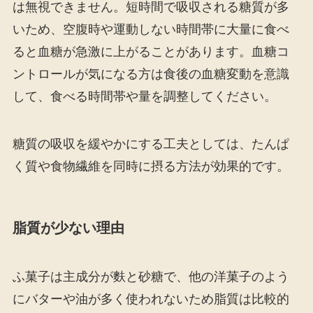
は無視できません。短時間で吸収される糖質が多
いため、空腹時や運動しない時間帯に大量に食べ
ると血糖が急激に上がることがあります。血糖コ
ントロールが気になる方は食後の血糖変動を意識
して、食べる時間帯や量を調整してください。
糖質の吸収を緩やかにする工夫としては、たんぱ
く質や食物繊維を同時に摂る方法が効果的です。
脂質が少ない理由
ふ菓子は主成分が麩と砂糖で、他の洋菓子のよう
にバターや油が多く使われないため脂質は比較的