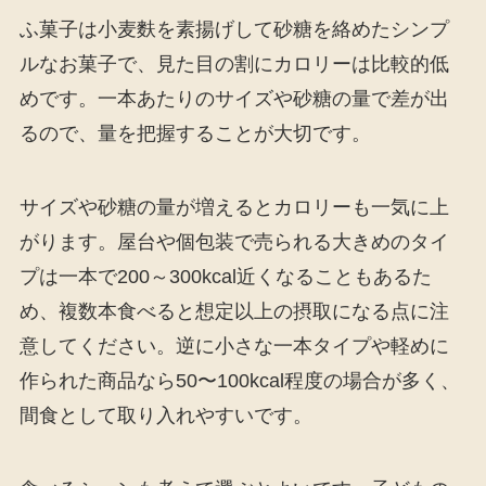
ふ菓子は小麦麩を素揚げして砂糖を絡めたシンプ
ルなお菓子で、見た目の割にカロリーは比較的低
めです。一本あたりのサイズや砂糖の量で差が出
るので、量を把握することが大切です。
サイズや砂糖の量が増えるとカロリーも一気に上
がります。屋台や個包装で売られる大きめのタイ
プは一本で200～300kcal近くなることもあるた
め、複数本食べると想定以上の摂取になる点に注
意してください。逆に小さな一本タイプや軽めに
作られた商品なら50〜100kcal程度の場合が多く、
間食として取り入れやすいです。