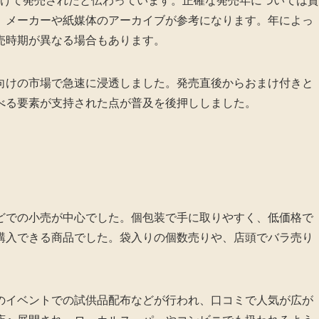
にかけて発売されたと伝わっています。正確な発売年については資
、メーカーや紙媒体のアーカイブが参考になります。年によっ
売時期が異なる場合もあります。
向けの市場で急速に浸透しました。発売直後からおまけ付きと
べる要素が支持された点が普及を後押ししました。
どでの小売が中心でした。個包装で手に取りやすく、低価格で
購入できる商品でした。袋入りの個数売りや、店頭でバラ売り
のイベントでの試供品配布などが行われ、口コミで人気が広が