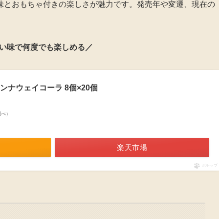
味とおもちゃ付きの楽しさが魅力です。発売年や変遷、現在の
い味で何度でも楽しめる／
ンナウェイコーラ 8個×20個
n調べ）
楽天市場
ポチップ