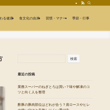
わる健康
食文化の由来
習慣・マナー
季節・行事
方
検索
最近の投稿
業務スーパーのねぎとろは買い？味や解凍のコ
ツと向く人を整理
酢豚の豚肉部位はどれが合う？肩ロースやヒレ