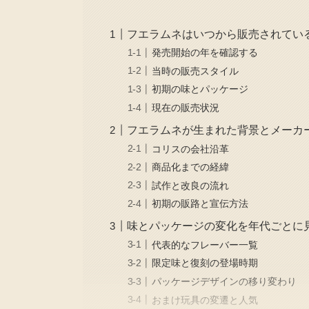
フエラムネはいつから販売されてい
発売開始の年を確認する
当時の販売スタイル
初期の味とパッケージ
現在の販売状況
フエラムネが生まれた背景とメーカ
コリスの会社沿革
商品化までの経緯
試作と改良の流れ
初期の販路と宣伝方法
味とパッケージの変化を年代ごとに
代表的なフレーバー一覧
限定味と復刻の登場時期
パッケージデザインの移り変わり
おまけ玩具の変遷と人気