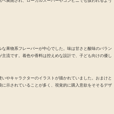
店へ展開され、ローカルスーパーやコンビニでも扱われるよう
ルな果物系フレーバーが中心でした。味は甘さと酸味のバラン
が主流です。着色や香料は控えめな設計で、子ども向けの優し
使いやキャラクターのイラストが描かれていました。おまけと
袋に示されていることが多く、視覚的に購入意欲をそそるデザ