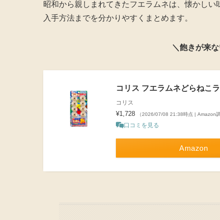
昭和から親しまれてきたフエラムネは、懐かしい
入手方法までを分かりやすくまとめます。
＼飽きが来な
コリス フエラムネどらねこラ
コリス
¥1,728
（2026/07/08 21:38時点 | Amazo
口コミを見る
Amazon