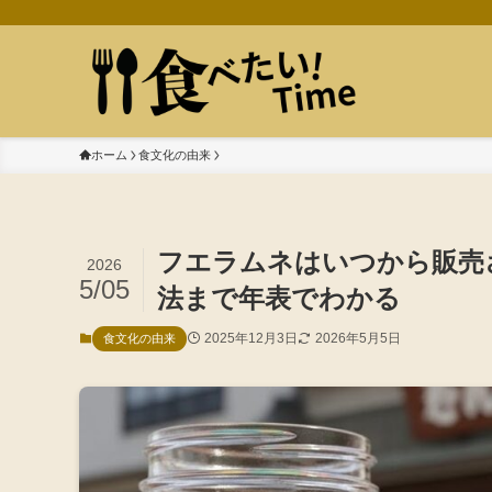
ホーム
食文化の由来
フエラムネはいつから販売
2026
5/05
法まで年表でわかる
2025年12月3日
2026年5月5日
食文化の由来