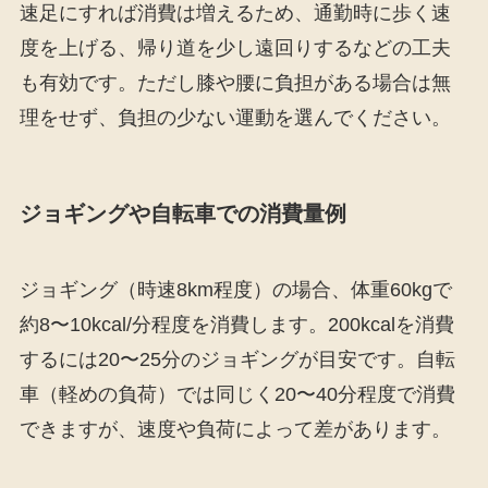
速足にすれば消費は増えるため、通勤時に歩く速
度を上げる、帰り道を少し遠回りするなどの工夫
も有効です。ただし膝や腰に負担がある場合は無
理をせず、負担の少ない運動を選んでください。
ジョギングや自転車での消費量例
ジョギング（時速8km程度）の場合、体重60kgで
約8〜10kcal/分程度を消費します。200kcalを消費
するには20〜25分のジョギングが目安です。自転
車（軽めの負荷）では同じく20〜40分程度で消費
できますが、速度や負荷によって差があります。