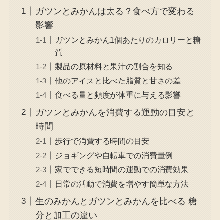
ガツンとみかんは太る？食べ方で変わる
影響
ガツンとみかん1個あたりのカロリーと糖
質
製品の原材料と果汁の割合を知る
他のアイスと比べた脂質と甘さの差
食べる量と頻度が体重に与える影響
ガツンとみかんを消費する運動の目安と
時間
歩行で消費する時間の目安
ジョギングや自転車での消費量例
家でできる短時間の運動での消費効果
日常の活動で消費を増やす簡単な方法
生のみかんとガツンとみかんを比べる 糖
分と加工の違い