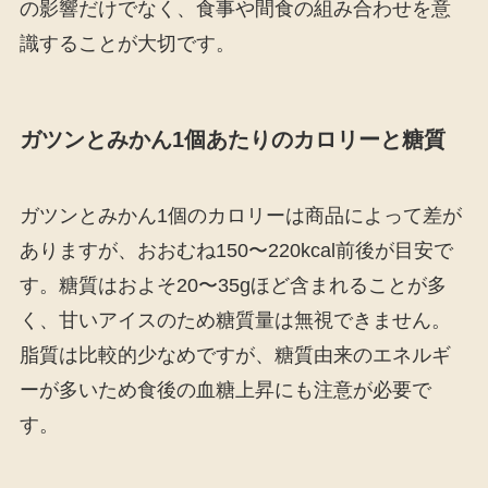
の影響だけでなく、食事や間食の組み合わせを意
識することが大切です。
ガツンとみかん1個あたりのカロリーと糖質
ガツンとみかん1個のカロリーは商品によって差が
ありますが、おおむね150〜220kcal前後が目安で
す。糖質はおよそ20〜35gほど含まれることが多
く、甘いアイスのため糖質量は無視できません。
脂質は比較的少なめですが、糖質由来のエネルギ
ーが多いため食後の血糖上昇にも注意が必要で
す。