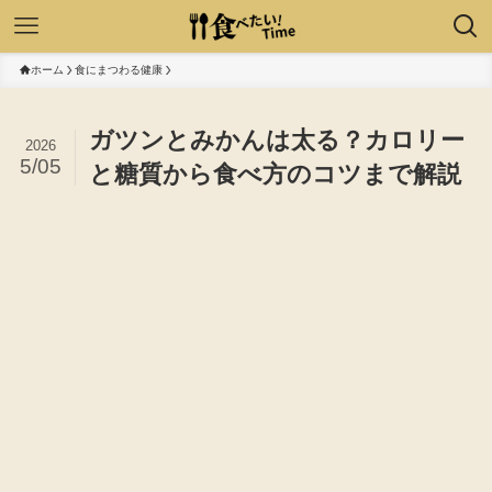
ホーム
食にまつわる健康
ガツンとみかんは太る？カロリー
2026
5/05
と糖質から食べ方のコツまで解説