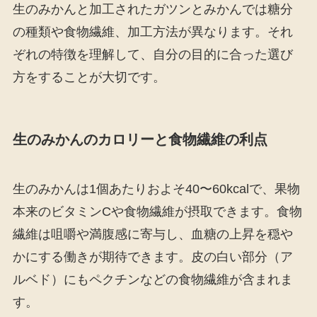
生のみかんと加工されたガツンとみかんでは糖分
の種類や食物繊維、加工方法が異なります。それ
ぞれの特徴を理解して、自分の目的に合った選び
方をすることが大切です。
生のみかんのカロリーと食物繊維の利点
生のみかんは1個あたりおよそ40〜60kcalで、果物
本来のビタミンCや食物繊維が摂取できます。食物
繊維は咀嚼や満腹感に寄与し、血糖の上昇を穏や
かにする働きが期待できます。皮の白い部分（ア
ルベド）にもペクチンなどの食物繊維が含まれま
す。