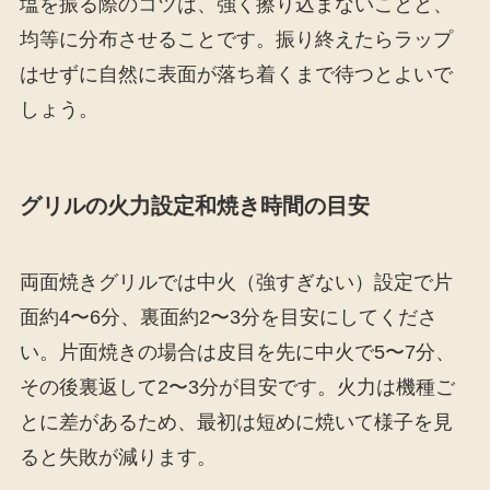
塩を振る際のコツは、強く擦り込まないことと、
均等に分布させることです。振り終えたらラップ
はせずに自然に表面が落ち着くまで待つとよいで
しょう。
グリルの火力設定和焼き時間の目安
両面焼きグリルでは中火（強すぎない）設定で片
面約4〜6分、裏面約2〜3分を目安にしてくださ
い。片面焼きの場合は皮目を先に中火で5〜7分、
その後裏返して2〜3分が目安です。火力は機種ご
とに差があるため、最初は短めに焼いて様子を見
ると失敗が減ります。