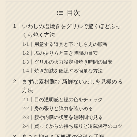
目次
いわしの塩焼きをグリルで驚くほどふっ
くら焼く方法
用意する道具と下ごしらえの順番
塩の振り方と置き時間の目安
グリルの火力設定和焼き時間の目安
焼き加減を確認する簡単な方法
まずは素材選び 新鮮ないわしを見極める
方法
目の透明感と鰓の色をチェック
身の張りと弾力を確かめる
腹や内臓の状態を短時間で見る
買ってからの持ち帰りと冷蔵保存のコツ
臭みを抑える下処理の簡単な手順