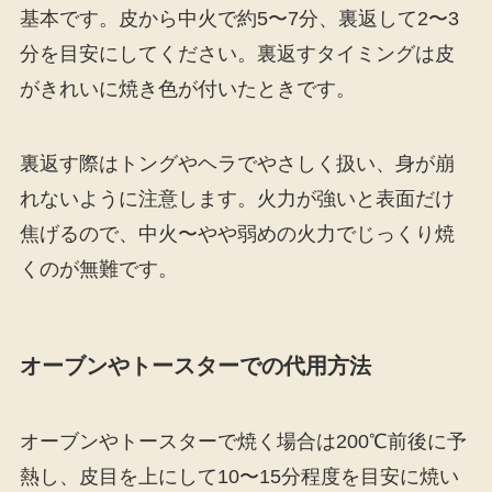
基本です。皮から中火で約5〜7分、裏返して2〜3
分を目安にしてください。裏返すタイミングは皮
がきれいに焼き色が付いたときです。
裏返す際はトングやヘラでやさしく扱い、身が崩
れないように注意します。火力が強いと表面だけ
焦げるので、中火〜やや弱めの火力でじっくり焼
くのが無難です。
オーブンやトースターでの代用方法
オーブンやトースターで焼く場合は200℃前後に予
熱し、皮目を上にして10〜15分程度を目安に焼い