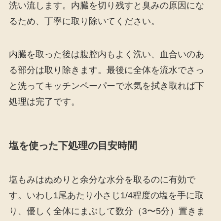
洗い流します。内臓を切り残すと臭みの原因にな
るため、丁寧に取り除いてください。
内臓を取った後は腹腔内もよく洗い、血合いのあ
る部分は取り除きます。最後に全体を流水でさっ
と洗ってキッチンペーパーで水気を拭き取れば下
処理は完了です。
塩を使った下処理の目安時間
塩もみはぬめりと余分な水分を取るのに有効で
す。いわし1尾あたり小さじ1/4程度の塩を手に取
り、優しく全体にまぶして数分（3〜5分）置きま