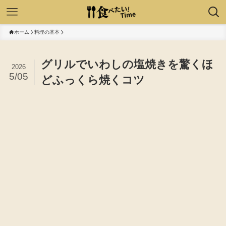
ホーム
料理の基本
グリルでいわしの塩焼きを驚くほ
2026
5/05
どふっくら焼くコツ