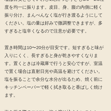
度を均一に振ります。皮目、身、腹の内側に軽く
振り分け、まんべんなく塩が行き渡るようにして
ください。塩の量は好みで微調整できますが、多
すぎると塩辛くなるので注意が必要です。
置き時間は10〜20分が目安です。短すぎると味が
入りにくく、長すぎると身が乾きやすくなりま
す。置くときは冷蔵庫で行うと安心ですが、室温
で置く場合は直射日光や高温を避けてください。
塩を振ることで余分な水分が出るため、焼く前に
キッチンペーパーで軽く拭き取ると香ばしく焼け
ます。