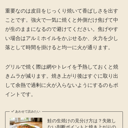
重要なのは皮目をじっくり焼いて香ばしさを出す
ことです。強火で一気に焼くと外側だけ焦げて中
が生のままになるので避けてください。焦げやす
い場合はアルミホイルをかぶせるか、火力を少し
落として時間を掛けると均一に火が通ります。
グリルで焼く際は網やトレイを予熱しておくと焼
きムラが減ります。焼き上がり後はすぐに取り出
して余熱で過剰に火が入らないようにするのもポ
イントです。
あわせて読みたい
鮭の生焼けの見分け方は？失敗し
ない判断ポイントと焼き上がりの