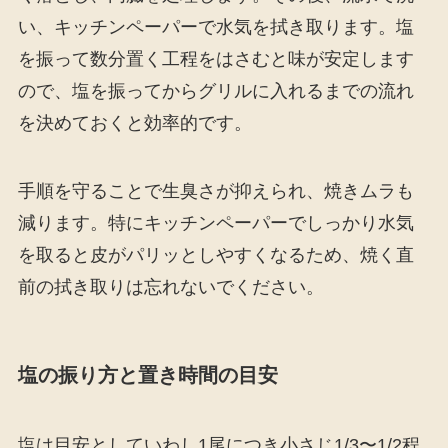
い、キッチンペーパーで水気を拭き取ります。塩
を振って数分置く工程をはさむと味が安定します
ので、塩を振ってからグリルに入れるまでの流れ
を決めておくと効率的です。
手順を守ることで生臭さが抑えられ、焼きムラも
減ります。特にキッチンペーパーでしっかり水気
を取ると皮がパリッとしやすくなるため、焼く直
前の拭き取りは忘れないでください。
塩の振り方と置き時間の目安
塩は目安としていわし1尾につき小さじ1/3〜1/2程