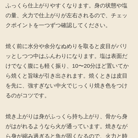
ふっくら仕上がりやすくなります。身の状態や塩
の量、火力で仕上がりが左右されるので、チェッ
クポイントを一つずつ確認してください。
焼く前に水分や余分なぬめりを取ると皮目がパリ
ッとしつつ中はふんわりになります。塩は表面だ
けでなく腹にも軽く振り、10〜20分ほど置いてか
ら焼くと旨味が引き出されます。焼くときは皮目
を先に、強すぎない中火でじっくり焼き色をつけ
るのがコツです。
焼き上がりは身がふっくら持ち上がり、骨から身
がはがれるようなら火が通っています。焼きなが
ら身が縮み過ぎると魚が固くなるので、火力と時