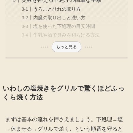
うろことひれの取り方
内臓の取り出しと洗い方
塩を使った下処理の目安時間
牛乳や酒で臭みを和らげる方法
もっと見る
いわしの塩焼きをグリルで驚くほどふっ
くら焼く方法
まずは基本の流れを押さえましょう。下処理→塩
→休ませる→グリルで焼く、という順番を守ると