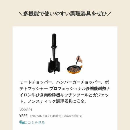
＼多機能で使いやすい調理器具をぜひ／
ミートチョッパー、ハンバーガーチョッパー、ポ
テトマッシャー-プロフェッショナル多機能耐熱ナ
イロン牛ひき肉粉砕機キッチンツールとガジェッ
ト、ノンスティック調理器具に安全。
Sobvine
¥556
（2026/07/08 21:38時点 | Amazon調べ）
口コミを見る