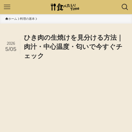
ホーム
料理の基本
ひき肉の生焼けを見分ける方法｜
2026
肉汁・中心温度・匂いで今すぐチ
5/05
ェック