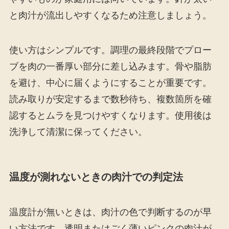
と肉汁が流出しやすくなるため注意しましょう。
使い方はシンプルです。調理の最終段階でプロー
ブを肉の一番厚い部分に差し込みます。骨や脂肪
を避け、中心に届くようにすることが重要です。
読み取りが安定するまで数秒待ち、複数箇所を確
認するとムラを見つけやすくなります。使用後は
洗浄して清潔に保ってください。
温度が測れないときの肉汁での判定法
温度計が無いときは、肉汁の色で判断するのが早
い方法です。透明またはごく薄いピンクの肉汁が