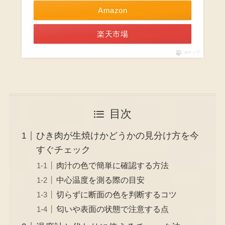
Amazon
楽天市場
ポチップ
目次
ひき肉が生焼けかどうかの見分け方を今
すぐチェック
肉汁の色で簡単に確認する方法
中心温度を測る際の目安
切らずに断面の色を判断するコツ
匂いや表面の状態で注意する点