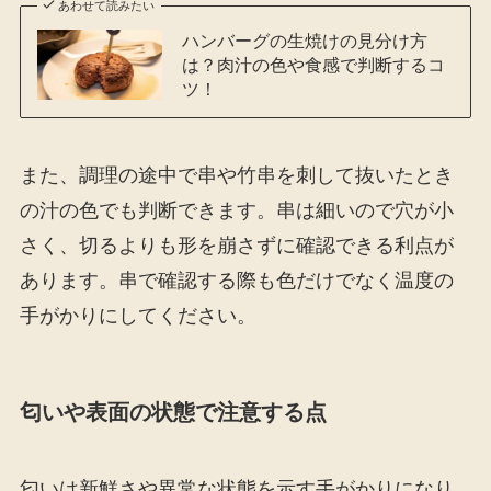
あわせて読みたい
ハンバーグの生焼けの見分け方
は？肉汁の色や食感で判断するコ
ツ！
また、調理の途中で串や竹串を刺して抜いたとき
の汁の色でも判断できます。串は細いので穴が小
さく、切るよりも形を崩さずに確認できる利点が
あります。串で確認する際も色だけでなく温度の
手がかりにしてください。
匂いや表面の状態で注意する点
匂いは新鮮さや異常な状態を示す手がかりになり