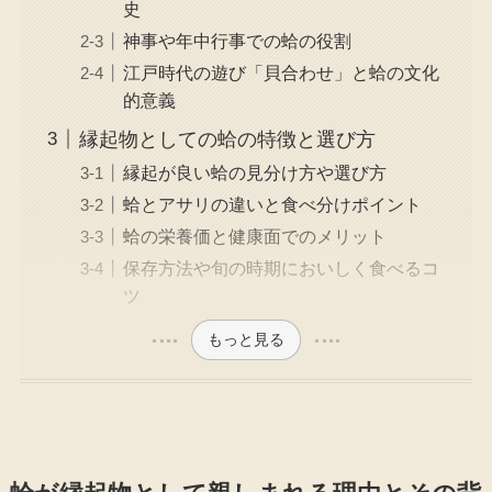
史
神事や年中行事での蛤の役割
江戸時代の遊び「貝合わせ」と蛤の文化
的意義
縁起物としての蛤の特徴と選び方
縁起が良い蛤の見分け方や選び方
蛤とアサリの違いと食べ分けポイント
蛤の栄養価と健康面でのメリット
保存方法や旬の時期においしく食べるコ
ツ
もっと見る