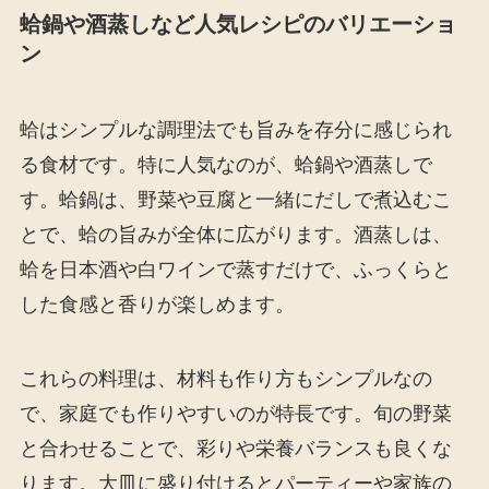
蛤鍋や酒蒸しなど人気レシピのバリエーショ
ン
蛤はシンプルな調理法でも旨みを存分に感じられ
る食材です。特に人気なのが、蛤鍋や酒蒸しで
す。蛤鍋は、野菜や豆腐と一緒にだしで煮込むこ
とで、蛤の旨みが全体に広がります。酒蒸しは、
蛤を日本酒や白ワインで蒸すだけで、ふっくらと
した食感と香りが楽しめます。
これらの料理は、材料も作り方もシンプルなの
で、家庭でも作りやすいのが特長です。旬の野菜
と合わせることで、彩りや栄養バランスも良くな
ります。大皿に盛り付けるとパーティーや家族の