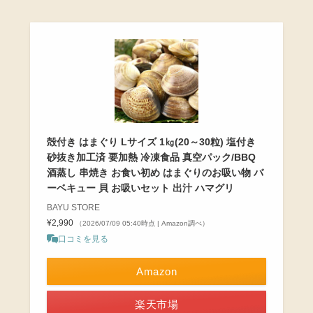
殻付き はまぐり Lサイズ 1㎏(20～30粒) 塩付き
砂抜き加工済 要加熱 冷凍食品 真空パック/BBQ
酒蒸し 串焼き お食い初め はまぐりのお吸い物 バ
ーベキュー 貝 お吸いセット 出汁 ハマグリ
BAYU STORE
¥2,990
（2026/07/09 05:40時点 | Amazon調べ）
口コミを見る
Amazon
楽天市場