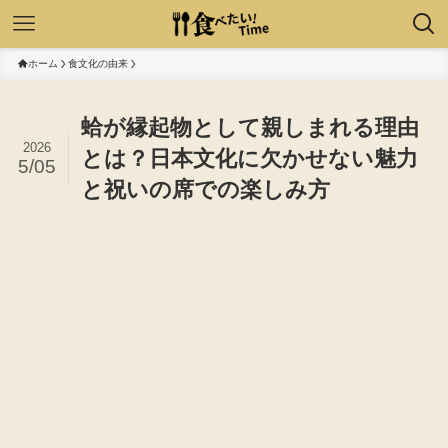
ホーム
食文化の由来
蛤が縁起物として親しまれる理由
2026
とは？日本文化に欠かせない魅力
5/05
と祝いの席での楽しみ方