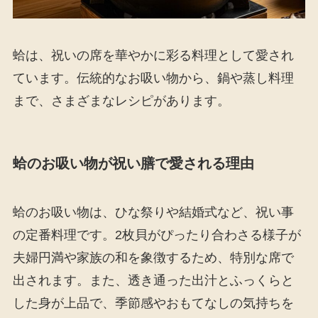
蛤は、祝いの席を華やかに彩る料理として愛され
ています。伝統的なお吸い物から、鍋や蒸し料理
まで、さまざまなレシピがあります。
蛤のお吸い物が祝い膳で愛される理由
蛤のお吸い物は、ひな祭りや結婚式など、祝い事
の定番料理です。2枚貝がぴったり合わさる様子が
夫婦円満や家族の和を象徴するため、特別な席で
出されます。また、透き通った出汁とふっくらと
した身が上品で、季節感やおもてなしの気持ちを