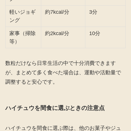
軽いジョギ
約7kcal/分
3分
ング
家事（掃除
約2kcal/分
10分
等）
数粒だけなら日常生活の中で十分消費できます
が、まとめて多く食べた場合は、運動や活動量で
調整すると安心です。
ハイチュウを間食に選ぶときの注意点
ハイチュウを間食に選ぶ際は、他のお菓子やジュ