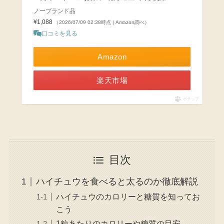
ノーブランド品
¥1,088
（2026/07/09 02:38時点 | Amazon調べ）
口コミを見る
Amazon
楽天市場
ポチップ
目次
ハイチュウを食べると太るのか徹底解説
ハイチュウのカロリーと糖質を知ってお
こう
1粒あたりのカロリーや糖質の目安