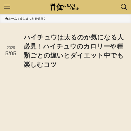
ホーム
食にまつわる健康
ハイチュウは太るのか気になる人
必見！ハイチュウのカロリーや種
2026
5/05
類ごとの違いとダイエット中でも
楽しむコツ