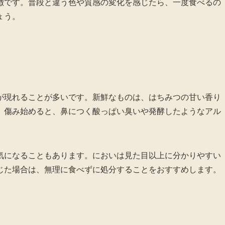
徴です。普段と違う色や質感の変化を感じたら、一度食べるの
ょう。
が現れることが多いです。新鮮なものは、はちみつの甘い香り
、傷み始めると、鼻につく酸っぱい臭いや発酵したようなアル
。
気になることもあります。においは見た目以上に分かりやすい
じた場合は、無理に食べずに処分することをおすすめします。