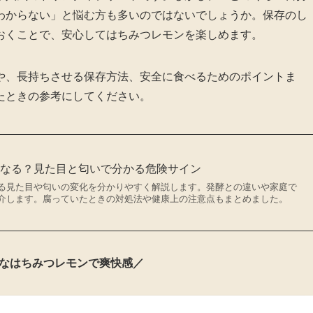
わからない」と悩む方も多いのではないでしょうか。保存のし
おくことで、安心してはちみつレモンを楽しめます。
や、長持ちさせる保存方法、安全に食べるためのポイントま
たときの参考にしてください。
うなる？見た目と匂いで分かる危険サイン
る見た目や匂いの変化を分かりやすく解説します。発酵との違いや家庭で
介します。腐っていたときの対処法や健康上の注意点もまとめました。
なはちみつレモンで爽快感／