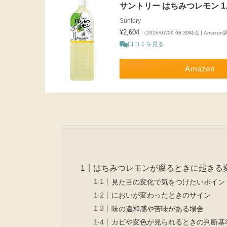
サントリー はちみつレモン 1.
Suntory
¥2,604
（2026/07/09 06:39時点 | Amazo
口コミを見る
Amazon
はちみつレモンが腐るときに起きる
見た目の変化で気をつけたいポイン
においが変わったときのサイン
味の違和感や苦味がある場合
カビや変色が見られるときの判断基