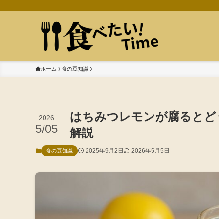
ホーム
食の豆知識
はちみつレモンが腐るとど
2026
5/05
解説
2025年9月2日
2026年5月5日
食の豆知識