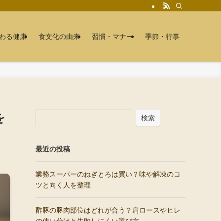
わる健康
食文化の由来
習慣・マナー
季節・行事
を
検索
最近の投稿
業務スーパーのねぎとろは買い？味や解凍のコ
ツと向く人を整理
酢豚の豚肉部位はどれが合う？肩ロースやヒレ