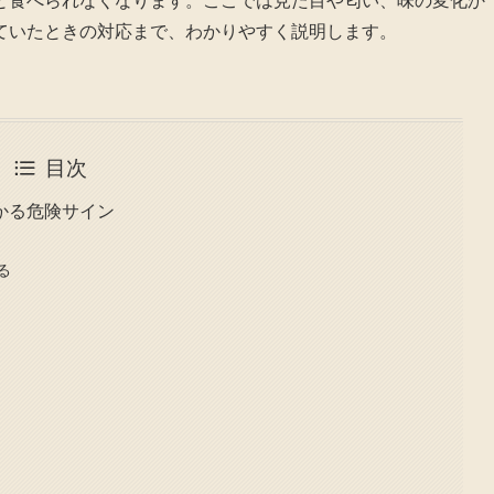
と食べられなくなります。ここでは見た目や匂い、味の変化か
ていたときの対応まで、わかりやすく説明します。
目次
かる危険サイン
る