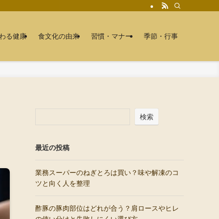
わる健康
食文化の由来
習慣・マナー
季節・行事
検索
最近の投稿
業務スーパーのねぎとろは買い？味や解凍のコ
ツと向く人を整理
酢豚の豚肉部位はどれが合う？肩ロースやヒレ