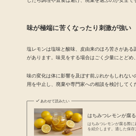
じたら調理や直食は避け、廃棄を選ぶのが安全で
味が極端に苦くなったり刺激が強い
塩レモンは塩味と酸味、皮由来のほろ苦さがある
があります。味見をする場合はごく少量にとどめ
味の変化は体に影響を及ぼす前ぶれかもしれない
用を中止し、廃棄や専門家への相談を検討してく
あわせて読みたい
はちみつレモンが腐
はちみつレモンが腐る際に
を紹介します。適した保存