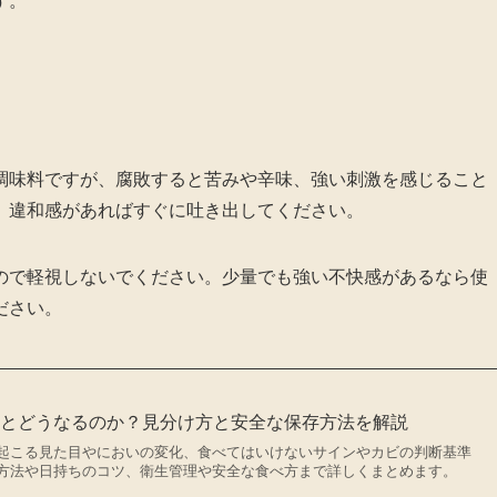
す。
調味料ですが、腐敗すると苦みや辛味、強い刺激を感じること
、違和感があればすぐに吐き出してください。
ので軽視しないでください。少量でも強い不快感があるなら使
ださい。
るとどうなるのか？見分け方と安全な保存方法を解説
起こる見た目やにおいの変化、食べてはいけないサインやカビの判断基準
方法や日持ちのコツ、衛生管理や安全な食べ方まで詳しくまとめます。