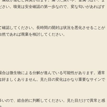
ださい。嗅覚は安全確認の第一歩なので、変な匂いがあればす
て確認してください。長時間の開封は状況を悪化させることが
自然であれば廃棄を検討してください。
場合は微生物による分解が進んでいる可能性があります。通常
は好ましくありません。見た目の変化はかなり重要なサインで
多いので、総合的に判断してください。見た目だけで異常と感