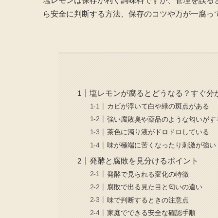
塩レモンは保存が利く調味料ですが、管理を誤る
ら安全に判断する方法、保存のコツや万が一腐っ
塩レモンが腐るとどうなる？すぐ分
カビが浮いて白や緑の斑点がある
強い腐敗臭や薬品のような匂いがす
茶色に濁り液がドロドロしている
味が極端に苦くなったり刺激が強い
発酵と腐敗を見分けるポイント
発酵で見られる変化の特徴
腐敗で出る見た目と匂いの違い
味で判断するときの注意点
家庭でできる安全な確認手順