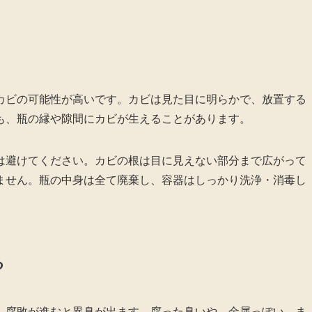
カビの可能性が高いです。カビは見た目に明らかで、放置する
も、瓶の縁や隙間にカビが生えることがあります。
は避けてください。カビの根は目に見えない部分まで広がって
ません。瓶の中身は全て廃棄し、容器はしっかり洗浄・消毒し
る
、腐敗が進むと異臭が出ます。腐った臭いや、金属っぽい、ま