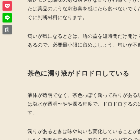
たは薬品のような刺激臭を感じたら食べないでく
ぐに判断材料になります。
匂いが気になるときは、瓶の蓋を短時間だけ開け
あるので、必要最小限に留めましょう。匂いが不
茶色に濁り液がドロドロしている
液体が透明でなく、茶色っぽく濁って粘りがある
は塩水が透明〜やや濁る程度で、ドロドロするの
す。
濁りがあるときは味や匂いも変化していることが