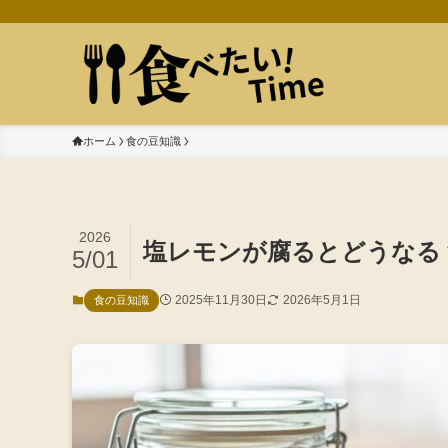
ホーム
食の豆知識
2026
塩レモンが腐るとどうなる
5/01
2025年11月30日
2026年5月1日
食の豆知識