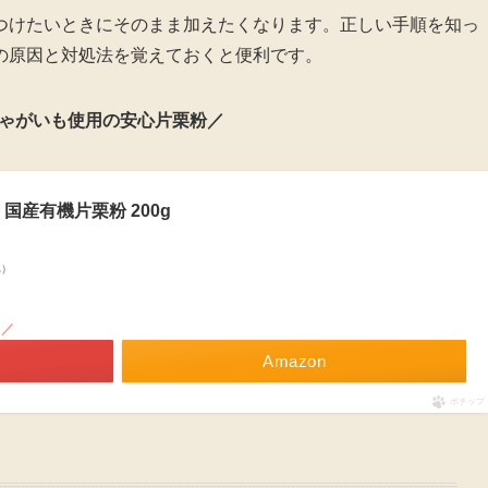
つけたいときにそのまま加えたくなります。正しい手順を知っ
の原因と対処法を覚えておくと便利です。
ゃがいも使用の安心片栗粉／
国産有機片栗粉 200g
べ）
！／
Amazon
ポチップ