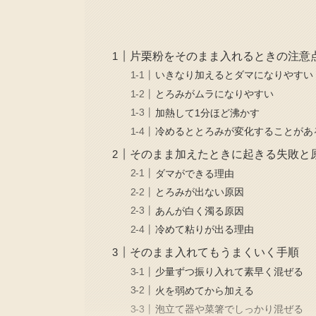
片栗粉をそのまま入れるときの注意
いきなり加えるとダマになりやすい
とろみがムラになりやすい
加熱して1分ほど沸かす
冷めるととろみが変化することがあ
そのまま加えたときに起きる失敗と
ダマができる理由
とろみが出ない原因
あんが白く濁る原因
冷めて粘りが出る理由
そのまま入れてもうまくいく手順
少量ずつ振り入れて素早く混ぜる
火を弱めてから加える
泡立て器や菜箸でしっかり混ぜる