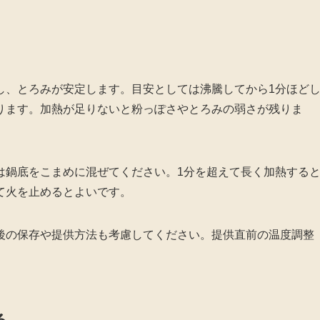
し、とろみが安定します。目安としては沸騰してから1分ほど
ります。加熱が足りないと粉っぽさやとろみの弱さが残りま
は鍋底をこまめに混ぜてください。1分を超えて長く加熱する
て火を止めるとよいです。
後の保存や提供方法も考慮してください。提供直前の温度調整
る