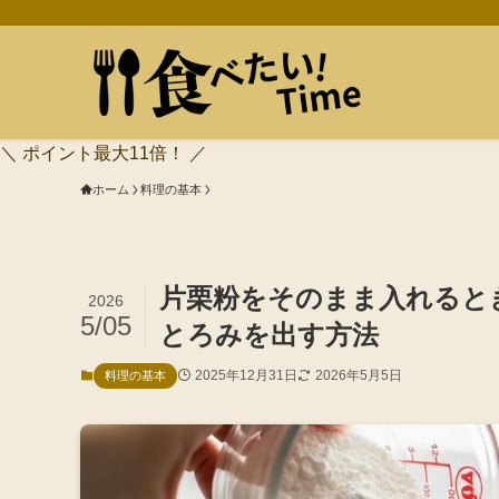
＼ ポイント最大11倍！ ／
ホーム
料理の基本
片栗粉をそのまま入れると
2026
5/05
とろみを出す方法
2025年12月31日
2026年5月5日
料理の基本