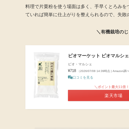
料理で片栗粉を使う場面は多く、手早くとろみを
ていれば簡単に仕上がりを整えられるので、失敗
＼有機栽培のじ
ビオマーケット ビオマルシェ 
ビオ・マルシェ
¥718
（2026/07/08 14:39時点 | Amazon調
口コミを見る
＼ポイント最大11倍
楽天市場