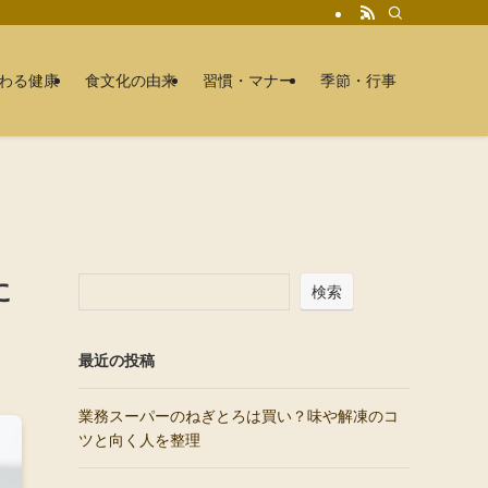
わる健康
食文化の由来
習慣・マナー
季節・行事
に
検索
最近の投稿
業務スーパーのねぎとろは買い？味や解凍のコ
ツと向く人を整理