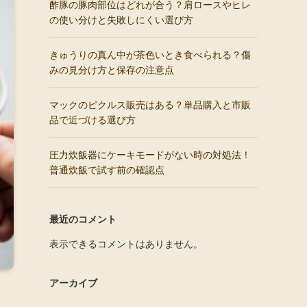
酢豚の豚肉部位はどれが合う？肩ロースやヒレ
の使い分けと失敗しにくい選び方
きゅうりの真ん中が茶色いとき食べられる？傷
みの見分け方と保存の注意点
マックのピクルス販売はある？単品購入と市販
品で近づける選び方
圧力炊飯器にケーキモードがない時の対処法！
普通炊飯で試す前の確認点
最近のコメント
表示できるコメントはありません。
アーカイブ