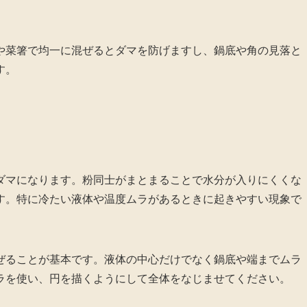
や菜箸で均一に混ぜるとダマを防げますし、鍋底や角の見落と
す。
ダマになります。粉同士がまとまることで水分が入りにくくな
す。特に冷たい液体や温度ムラがあるときに起きやすい現象で
ぜることが基本です。液体の中心だけでなく鍋底や端までムラ
ラを使い、円を描くようにして全体をなじませてください。