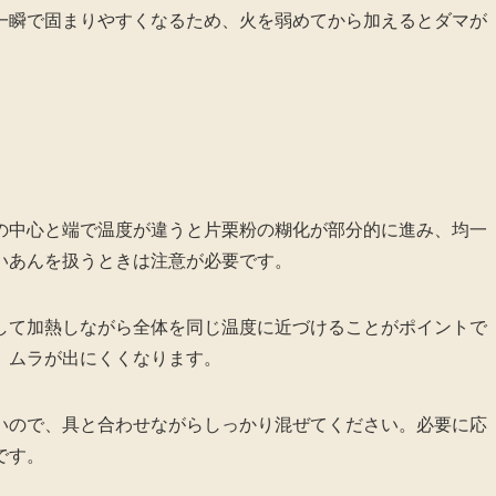
一瞬で固まりやすくなるため、火を弱めてから加えるとダマが
の中心と端で温度が違うと片栗粉の糊化が部分的に進み、均一
いあんを扱うときは注意が必要です。
して加熱しながら全体を同じ温度に近づけることがポイントで
、ムラが出にくくなります。
いので、具と合わせながらしっかり混ぜてください。必要に応
です。