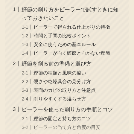
鰹節の削り方をピーラーで試すときに知
っておきたいこと
ピーラーで得られる仕上がりの特徴
時間と手間の比較ポイント
安全に使うための基本ルール
ピーラーが向く鰹節と向かない鰹節
鰹節を削る前の準備と選び方
鰹節の種類と風味の違い
硬さや乾燥具合の見分け方
表面のカビの取り方と注意点
削りやすくする湿らせ方
ピーラーを使った削り方の手順とコツ
鰹節の固定と持ち方のコツ
ピーラーの当て方と角度の目安