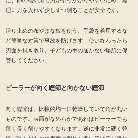
た、節の端や角で刃が引っかかりやすいため、無
理に力を入れず少しずつ削ることが安全です。
滑り止めの布やまな板を使う、手袋を着用するな
ど簡単な対策で事故を防げます。使い終わったら
刃面を拭き取り、子どもの手の届かない場所に保
管してください。
ピーラーが向く鰹節と向かない鰹節
向く鰹節は、比較的均一に乾燥していて角が丸い
ものです。表面がなめらかであればピーラーでも
薄く長く削りやすくなります。逆に非常に硬く乾