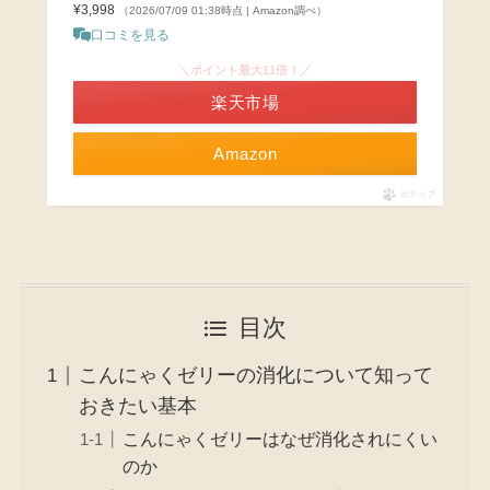
¥3,998
（2026/07/09 01:38時点 | Amazon調べ）
口コミを見る
＼ポイント最大11倍！／
楽天市場
Amazon
ポチップ
目次
こんにゃくゼリーの消化について知って
おきたい基本
こんにゃくゼリーはなぜ消化されにくい
のか