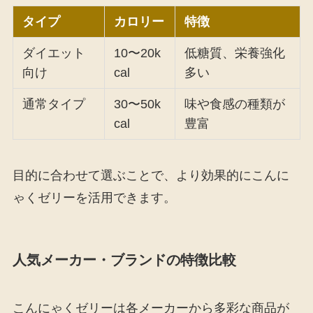
タイプ
カロリー
特徴
ダイエット
10〜20k
低糖質、栄養強化
向け
cal
多い
通常タイプ
30〜50k
味や食感の種類が
cal
豊富
目的に合わせて選ぶことで、より効果的にこんに
ゃくゼリーを活用できます。
人気メーカー・ブランドの特徴比較
こんにゃくゼリーは各メーカーから多彩な商品が