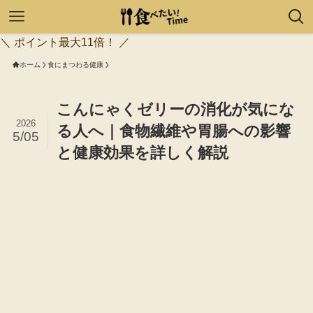
＼ ポイント最大11倍！ ／
ホーム
食にまつわる健康
こんにゃくゼリーの消化が気にな
2026
る人へ｜食物繊維や胃腸への影響
5/05
と健康効果を詳しく解説