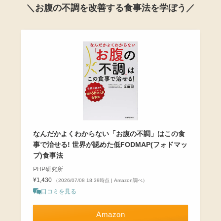
＼お腹の不調を改善する食事法を学ぼう／
なんだかよくわからない「お腹の不調」はこの食
事で治せる! 世界が認めた低FODMAP(フォドマッ
プ)食事法
PHP研究所
¥1,430
（2026/07/08 18:39時点 | Amazon調べ）
口コミを見る
Amazon