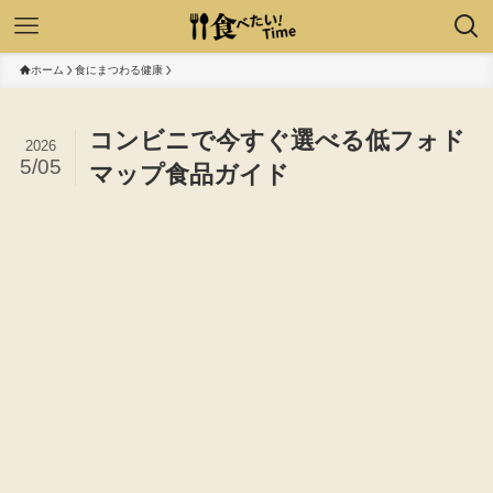
ホーム
食にまつわる健康
コンビニで今すぐ選べる低フォド
2026
5/05
マップ食品ガイド