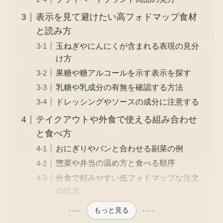
表示を見て避けたい高フォドマップ食材
と読み方
玉ねぎやにんにくが含まれる表現の見分
け方
果糖や糖アルコールを示す表示を探す
乳糖や乳成分の有無を確認する方法
ドレッシングやソースの成分に注意する
テイクアウトや外食で使える組み合わせ
と食べ方
おにぎりやパンと合わせる副菜の例
惣菜や弁当の温め方と食べる順序
外食で頼みやすい低フォドマップな注文
の仕方
もっと見る