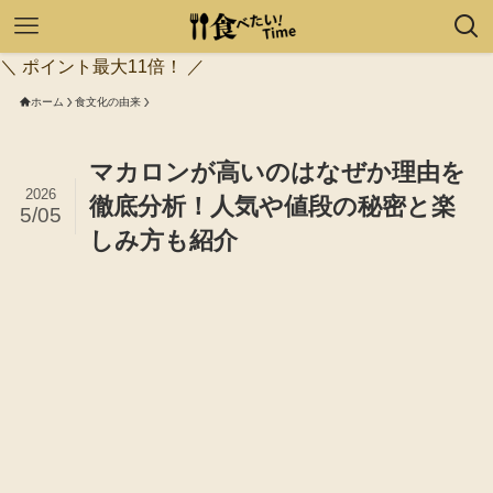
＼ ポイント最大11倍！ ／
ホーム
食文化の由来
マカロンが高いのはなぜか理由を
2026
徹底分析！人気や値段の秘密と楽
5/05
しみ方も紹介