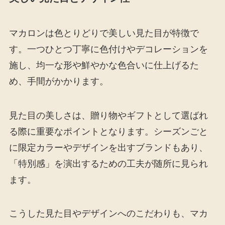
マカロンは色とりどりで美しい見た目が特徴で
す。一つひとつ丁寧に色付けやデコレーションを
施し、均一な形や鮮やかな色合いに仕上げるた
め、手間がかかります。
見た目の美しさは、贈り物やギフトとして選ばれ
る際に重要なポイントとなります。シーズンごと
に限定カラーやデザインを出すブランドもあり、
「特別感」を演出するための工夫が随所に見られ
ます。
こうした見た目やデザインへのこだわりも、マカ