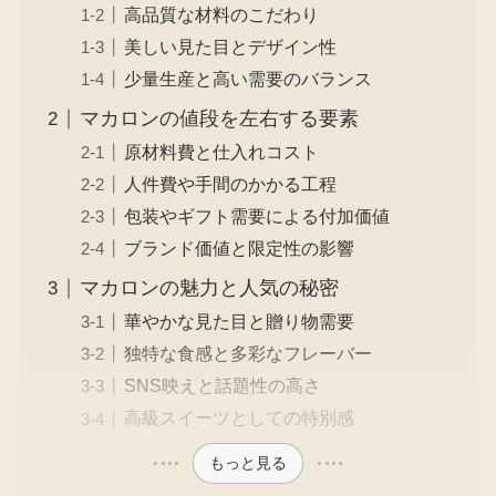
高品質な材料のこだわり
美しい見た目とデザイン性
少量生産と高い需要のバランス
マカロンの値段を左右する要素
原材料費と仕入れコスト
人件費や手間のかかる工程
包装やギフト需要による付加価値
ブランド価値と限定性の影響
マカロンの魅力と人気の秘密
華やかな見た目と贈り物需要
独特な食感と多彩なフレーバー
SNS映えと話題性の高さ
高級スイーツとしての特別感
もっと見る