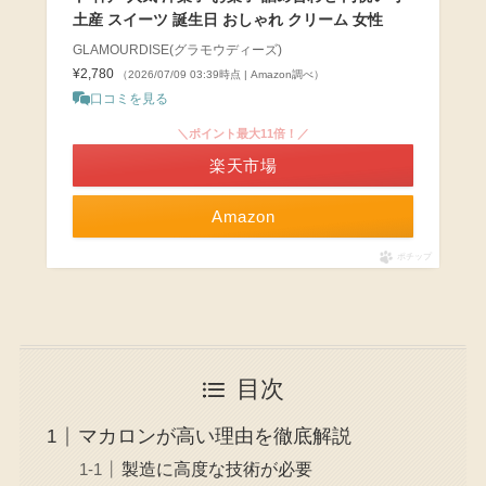
土産 スイーツ 誕生日 おしゃれ クリーム 女性
GLAMOURDISE(グラモウディーズ)
¥2,780
（2026/07/09 03:39時点 | Amazon調べ）
口コミを見る
＼ポイント最大11倍！／
楽天市場
Amazon
ポチップ
目次
マカロンが高い理由を徹底解説
製造に高度な技術が必要