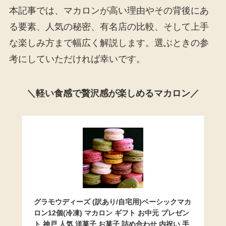
本記事では、マカロンが高い理由やその背後にあ
る要素、人気の秘密、有名店の比較、そして上手
な楽しみ方まで幅広く解説します。選ぶときの参
考にしていただければ幸いです。
＼軽い食感で贅沢感が楽しめるマカロン／
グラモウディーズ (訳あり/自宅用)ベーシックマカ
ロン12個(冷凍) マカロン ギフト お中元 プレゼン
ト 神戸 人気 洋菓子 お菓子 詰め合わせ 内祝い 手