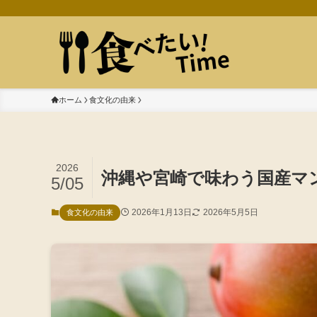
ホーム
食文化の由来
2026
沖縄や宮崎で味わう国産マ
5/05
2026年1月13日
2026年5月5日
食文化の由来