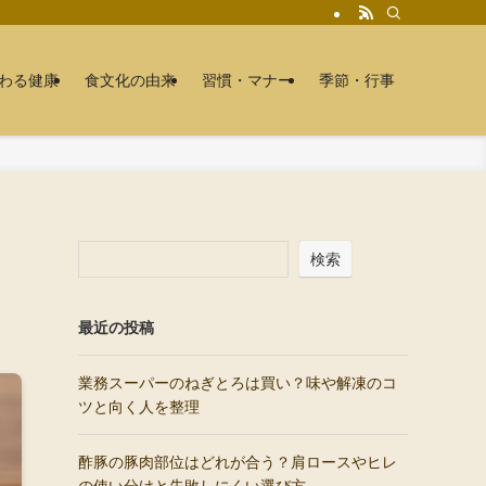
わる健康
食文化の由来
習慣・マナー
季節・行事
検索
最近の投稿
業務スーパーのねぎとろは買い？味や解凍のコ
ツと向く人を整理
酢豚の豚肉部位はどれが合う？肩ロースやヒレ