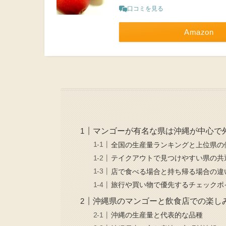
口コミを見る
Amazon
マンゴーが有名な県は沖縄が中心で
全国の生産量ランキングと上位県の
テイクアウトで見つけやすい県の共
店で食べる場合と持ち帰る場合の違
旅行や買い物で優先するチェックポ
沖縄県のマンゴーと飲食店での楽し
沖縄の生産量と代表的な品種