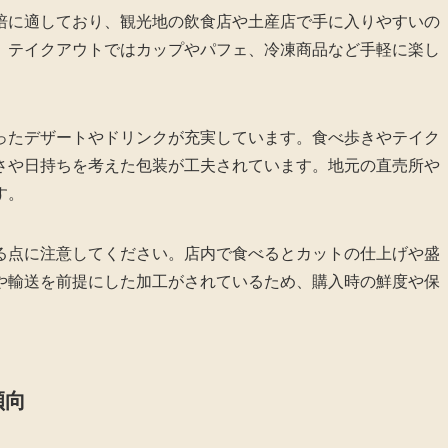
培に適しており、観光地の飲食店や土産店で手に入りやすいの
、テイクアウトではカップやパフェ、冷凍商品など手軽に楽し
ったデザートやドリンクが充実しています。食べ歩きやテイク
さや日持ちを考えた包装が工夫されています。地元の直売所や
す。
る点に注意してください。店内で食べるとカットの仕上げや盛
や輸送を前提にした加工がされているため、購入時の鮮度や保
傾向