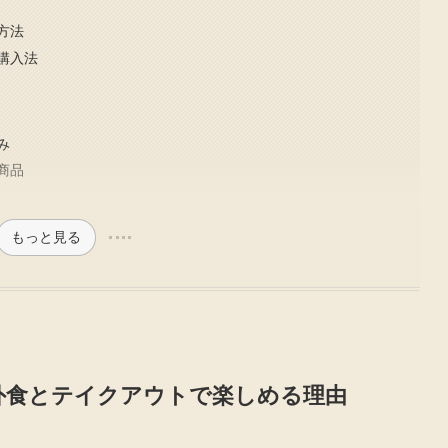
方法
購入法
み
商品
もっと見る
外食とテイクアウトで楽しめる理由