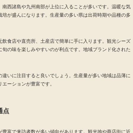
、南西諸島や九州南部が上位に入ることが多いです。温暖な気
栽培が盛んになります。生産量の多い県は出荷時期や品種の多
元飲食店や直売所、土産店で簡単に手に入ります。観光シーズ
に旬の味を楽しみやすいのが利点です。地域ブランド化された
の違いに注目すると良いでしょう。生産量が多い地域は品薄に
リエーションが豊富です。
通点
が豊富で来訪者数が多い傾向があります。観光地や商店街に近