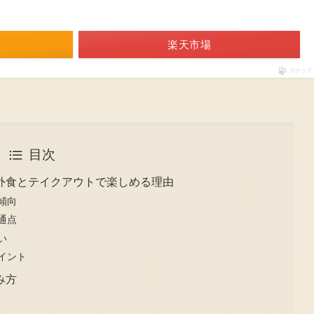
楽天市場
ポチップ
目次
外食とテイクアウトで楽しめる理由
傾向
通点
い
イント
み方