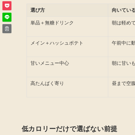
選び方
向いてい
単品＋無糖ドリンク
朝は軽め
メイン＋ハッシュポテト
午前中に
甘いメニュー中心
朝に甘い
高たんぱく寄り
昼まで空
低カロリーだけで選ばない前提