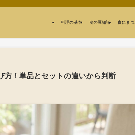
料理の基本
食の豆知識
食にまつ
び方！単品とセットの違いから判断