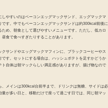
にしやすいのはベーコンエッグマックサンド、エッグマックマ
す。中でもベーコンエッグマックサンドは約300kcal前後に
るため、朝食として選びやすいメニューです。ただし、低カロ
、昼食で食べすぎたりすることがあります。
ックサンドやエッグマックマフィンに、ブラックコーヒーやス
方です。セットにする場合は、ハッシュポテトを足すかどうか
テト自体は朝マックらしい満足感がありますが、揚げ物なので
メインは300kcal台前半まで、ドリンクは無糖、サイドは必
動量が多い日と、移動だけで座って過ごす日では、同じ朝マッ