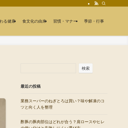
わる健康
食文化の由来
習慣・マナー
季節・行事
検索
最近の投稿
業務スーパーのねぎとろは買い？味や解凍のコ
ツと向く人を整理
酢豚の豚肉部位はどれが合う？肩ロースやヒレ