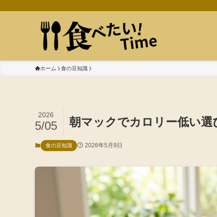
ホーム
食の豆知識
2026
朝マックでカロリー低い選
5/05
2026年5月9日
食の豆知識