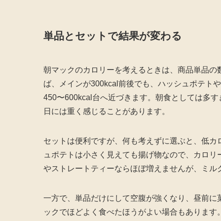
単品とセットで結果が変わる
朝マックのカロリーを考えるときは、商品単品の
ば、メインが300kcal前後でも、ハッシュポテ
450〜600kcal台へ近づきます。朝食として
日には重く感じることがあります。
セットは便利ですが、何も考えずに選ぶと、低カ
ュポテトは小さく見えても揚げ物なので、カロリ
やストレートティーならほぼ増えませんが、ミル
一方で、単品だけにして空腹が強くなり、昼前に
ックでほどよく食べたほうがよい場合もあります