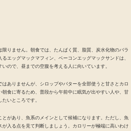
は限りません。朝食では、たんぱく質、脂質、炭水化物のバラ
入るエッグマックマフィン、ベーコンエッグマックサンドは、
すいので、昼までの空腹を考える人に向いています。
ではありませんが、シロップやバターを全部使うと甘さとカロ
い朝食に寄るため、普段から午前中に眠気が出やすい人や、甘
したいところです。
ことがあり、魚系のメインとして候補になります。ただし、魚
スが入る点を見て判断しましょう。カロリーが極端に高いわけ