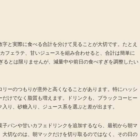
数字と実際に食べる合計を分けて見ることが大切です。たとえ
トやカフェラテ、甘いジュースを組み合わせると、合計は簡単に
は多すぎるとは限りませんが、減量中や前日の食べすぎを調整したい
ロリーのつもりが意外と高くなることがあります。特にハッシ
ーだけでなく脂質も増えます。ドリンクも、ブラックコーヒー
ク入り、砂糖入り、ジュース系を選ぶと差が出ます。
菓子パンや甘いカフェドリンクを追加するなら、最初から朝マ
。大切なのは、朝マックだけを切り取るのではなく、その日の