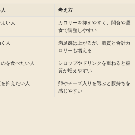
る人
考え方
でよい人
カロリーを抑えやすく、間食や昼
食で調整しやすい
動く人
満足感は上がるが、脂質と合計カ
ロリーも増える
ものを食べたい人
シロップやドリンクを重ねると糖
質が増えやすい
腹を抑えたい人
卵やチーズ入りを選ぶと腹持ちを
感じやすい