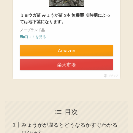
ミョウガ苗 みょうが苗 5本 無農薬 ※時期によっ
ては地下茎になります。
ノーブランド品
口コミを見る
Amazon
楽天市場
ポチップ
目次
みょうがが腐るとどうなるかすぐわかる