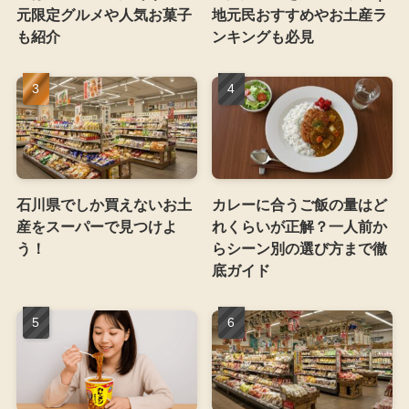
元限定グルメや人気お菓子
地元民おすすめやお土産ラ
も紹介
ンキングも必見
石川県でしか買えないお土
カレーに合うご飯の量はど
産をスーパーで見つけよ
れくらいが正解？一人前か
う！
らシーン別の選び方まで徹
底ガイド