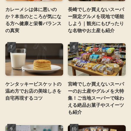
カレーメシは体に悪いの
長崎でしか買えないスーパ
か？本当のところが気にな
ー限定グルメを現地で堪能
る方へ健康と栄養バランス
しよう｜観光にもぴったり
の真実
な名物やお土産も紹介
ケンタッキービスケットの
宮崎でしか買えないスーパ
温め方でお店の美味しさを
ーのお土産やグルメを大特
自宅再現するコツ
集！ご当地スーパーで味わ
える絶品お菓子やスイーツ
も紹介