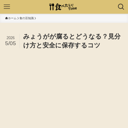
ホーム
食の豆知識
みょうがが腐るとどうなる？見分
2026
5/05
け方と安全に保存するコツ