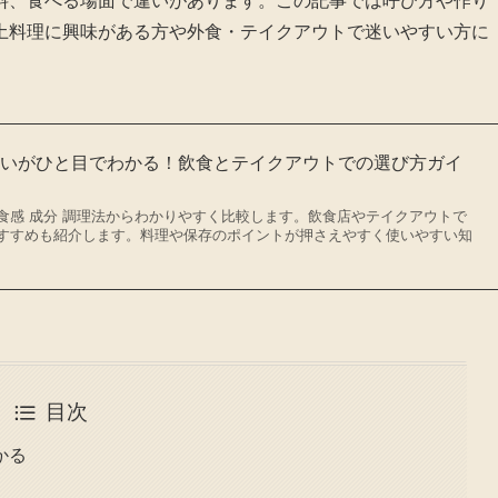
料、食べる場面で違いがあります。この記事では呼び方や作り
土料理に興味がある方や外食・テイクアウトで迷いやすい方に
違いがひと目でわかる！飲食とテイクアウトでの選び方ガイ
食感 成分 調理法からわかりやすく比較します。飲食店やテイクアウトで
すすめも紹介します。料理や保存のポイントが押さえやすく使いやすい知
目次
かる