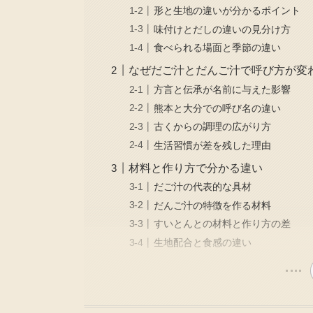
形と生地の違いが分かるポイント
味付けとだしの違いの見分け方
食べられる場面と季節の違い
なぜだご汁とだんご汁で呼び方が変
方言と伝承が名前に与えた影響
熊本と大分での呼び名の違い
古くからの調理の広がり方
生活習慣が差を残した理由
材料と作り方で分かる違い
だご汁の代表的な具材
だんご汁の特徴を作る材料
すいとんとの材料と作り方の差
生地配合と食感の違い