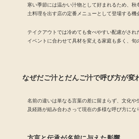
寒い季節には温かい汁物として好まれるため、秋
土料理を出す店の定番メニューとして登場する機
テイクアウトでは冷めても食べやすい配慮がされ
イベントに合わせて具材を変える家庭も多く、旬
なぜだご汁とだんご汁で呼び方が変
名前の違いは単なる言葉の差に留まらず、文化や
及経路が組み合わさって現在の多様な呼び方にな
方言と伝承が名前に与えた影響