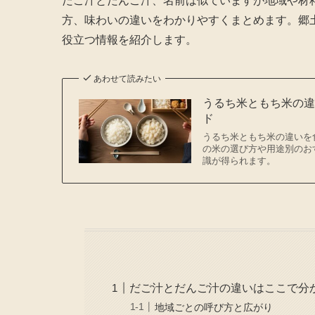
だご汁とだんご汁、名前は似ていますが地域や材
方、味わいの違いをわかりやすくまとめます。郷
役立つ情報を紹介します。
あわせて読みたい
うるち米ともち米の
ド
うるち米ともち米の違いを
の米の選び方や用途別のお
識が得られます。
だご汁とだんご汁の違いはここで分
地域ごとの呼び方と広がり