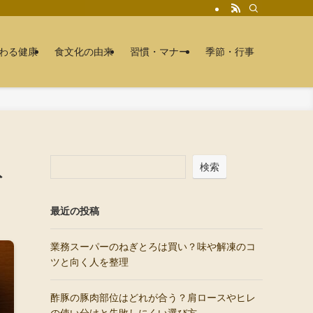
わる健康
食文化の由来
習慣・マナー
季節・行事
検索
ト
最近の投稿
業務スーパーのねぎとろは買い？味や解凍のコ
ツと向く人を整理
酢豚の豚肉部位はどれが合う？肩ロースやヒレ