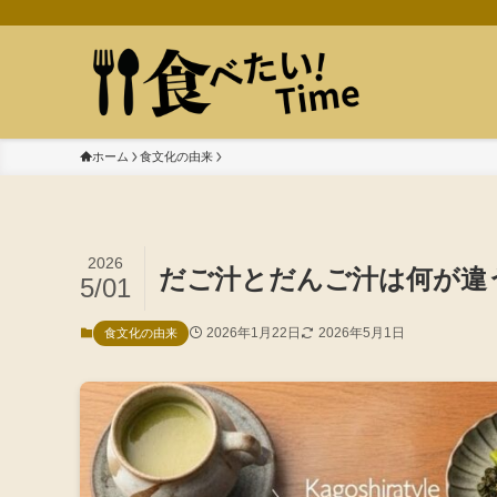
ホーム
食文化の由来
2026
だご汁とだんご汁は何が違
5/01
2026年1月22日
2026年5月1日
食文化の由来