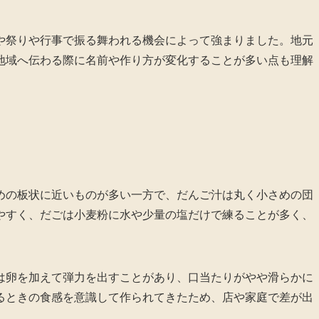
や祭りや行事で振る舞われる機会によって強まりました。地元
地域へ伝わる際に名前や作り方が変化することが多い点も理解
めの板状に近いものが多い一方で、だんご汁は丸く小さめの団
やすく、だごは小麦粉に水や少量の塩だけで練ることが多く、
は卵を加えて弾力を出すことがあり、口当たりがやや滑らかに
るときの食感を意識して作られてきたため、店や家庭で差が出