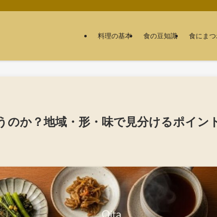
料理の基本
食の豆知識
食にまつ
うのか？地域・形・味で見分けるポイン