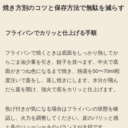
焼き方別のコツと保存方法で無駄を減らす
フライパンでカリッと仕上げる手順
フライパンで焼くときは底面をしっかり熱してか
らごま油少量を引き、餃子を並べます。中火で底
面がきつね色になるまで焼き、熱湯を50〜70ml程
度注いで蓋をし、蒸し焼きにします。水分が飛ん
だら蓋を開け、強火で底をカリッと仕上げます。
焦げ付きが気になる場合はフライパンの状態を確
認し、火力を調整してください。皮のパリッと感
と具のジューシーさのバランスが大切です。