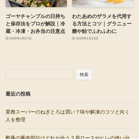
ゴーヤチャンプルの日持ち
わたあめのザラメを代用す
と保存法をプロが解説｜冷
る方法とコツ｜グラニュー
蔵・冷凍・お弁当の注意点
糖や飴でふわふわに
2026年1月27日
2026年1月24日
検索
最近の投稿
業務スーパーのねぎとろは買い？味や解凍のコツと向く
人を整理
酢豚の豚肉部位はどれが合う？肩ロースやヒレの使い分