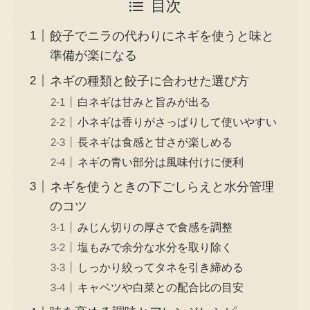
目次
餃子でニラの代わりにネギを使うと味と
準備が楽になる
ネギの種類と餃子に合わせた選び方
白ネギは甘みと旨みが出る
小ネギは香りがさっぱりして使いやすい
長ネギは食感と甘さが楽しめる
ネギの青い部分は風味付けに便利
ネギを使うときの下ごしらえと水分管理
のコツ
みじん切りの厚さで食感を調整
塩もみで余分な水分を取り除く
しっかり絞ってタネを引き締める
キャベツや白菜との配合比の目安