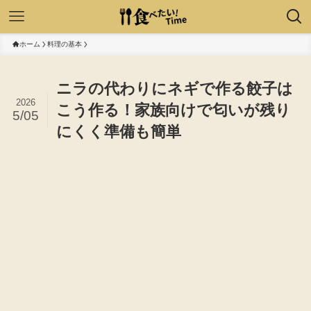
ホーム
料理の基本
ニラの代わりにネギで作る餃子は
2026
こう作る！家族向けで匂いが残り
5/05
にくく準備も簡単