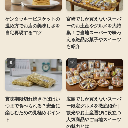
ケンタッキービスケットの
宮崎でしか買えないスーパ
温め方でお店の美味しさを
ーのお土産やグルメを大特
自宅再現するコツ
集！ご当地スーパーで味わ
える絶品お菓子やスイーツ
も紹介
賞味期限切れ焼きそばはい
広島でしか買えないスーパ
つまで食べられる？安全に
ー限定グルメを徹底紹介｜
楽しむための見極めポイン
観光やお土産選びに役立つ
ト
人気商品やご当地スイーツ
の魅力とは