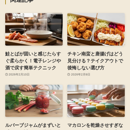
鮭とばが固いと感じたらす
チキン南蛮と唐揚げはどう
ぐ柔らかく！電子レンジや
見分ける？テイクアウトで
酒で戻す簡単テクニック
後悔しない選び方
2026年2月10日
2026年2月9日
ルバーブジャムがまずいと
マカロンを乾燥させすぎな