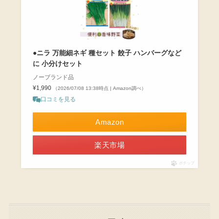
●ニラ 万能細ネギ 種セット 餃子 ハンバーグなど
に 小分けセット
ノーブランド品
¥1,990
（2026/07/08 13:38時点 | Amazon調べ）
口コミを見る
Amazon
楽天市場
ポチップ