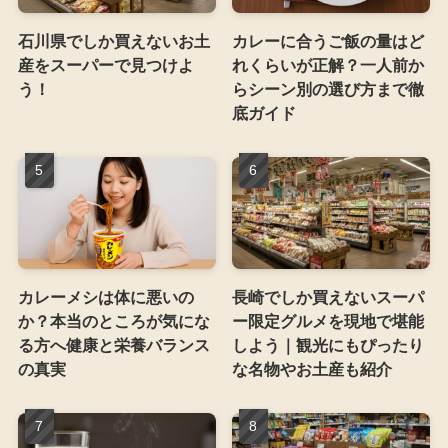
石川県でしか買えないお土
カレーに合うご飯の量はど
産をスーパーで見つけよ
れくらいが正解？一人前か
う！
らシーン別の選び方まで徹
底ガイド
カレーメシは体に悪いの
長崎でしか買えないスーパ
か？本当のところが気にな
ー限定グルメを現地で堪能
る方へ健康と栄養バランス
しよう｜観光にもぴったり
の真実
な名物やお土産も紹介