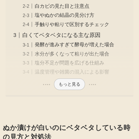
白カビの見た目と注意点
塩やぬかの結晶の見分け方
手触りや粘りで区別するチェック
白くてベタベタになる主な原因
発酵が進みすぎて酵母が増えた場合
水分が多くなって粘りが出た場合
塩分不足が問題を広げる仕組み
温度管理や雑菌の混入による影響
もっと見る
ぬか漬けが白いのにベタベタしている時
の見方と対処法