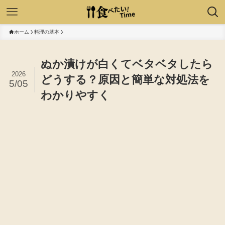
ホーム
料理の基本
ぬか漬けが白くてベタベタしたら
2026
どうする？原因と簡単な対処法を
5/05
わかりやすく