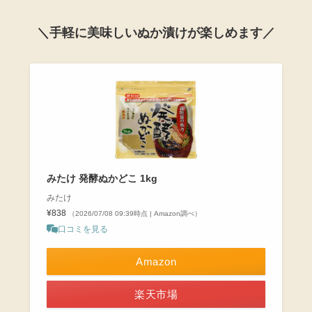
＼手軽に美味しいぬか漬けが楽しめます／
みたけ 発酵ぬかどこ 1kg
みたけ
¥838
（2026/07/08 09:39時点 | Amazon調べ）
口コミを見る
Amazon
楽天市場