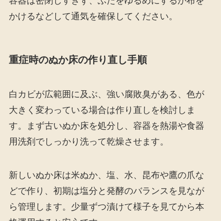
容器は密閉しすぎず、ふたをゆるめにするか布を
かけるなどして通気を確保してください。
重症時のぬか床の作り直し手順
白カビが広範囲に及ぶ、強い腐敗臭がある、色が
大きく変わっている場合は作り直しを検討しま
す。まず古いぬか床を処分し、容器を熱湯や食器
用洗剤でしっかり洗って乾燥させます。
新しいぬか床は米ぬか、塩、水、昆布や鷹の爪な
どで作り、初期は塩分と発酵のバランスを見なが
ら管理します。少量ずつ漬けて様子を見てから本