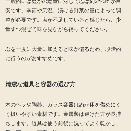
一般的にはぬかの総量に対して塩は約2〜3%が目
安です。季節や気温、漬ける野菜の量によって調
整が必要です。塩が不足していると感じたら、少
量ずつ混ぜて味を見ながら補ってください。
塩を一度に大量に加えると味が偏るため、段階的
に行うのがおすすめです。
清潔な道具と容器の選び方
木のヘラや陶器、ガラス容器はぬか床を傷めにく
く扱いやすい素材です。金属製は避けた方が長持
ちします。道具は使う前後に洗ってよく乾かし、