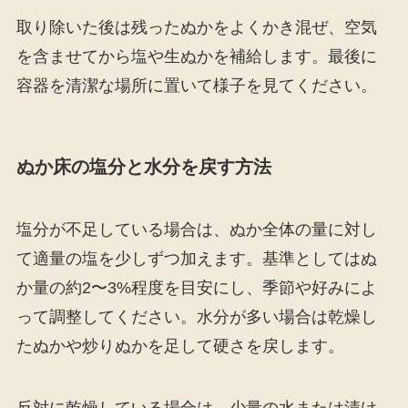
取り除いた後は残ったぬかをよくかき混ぜ、空気
を含ませてから塩や生ぬかを補給します。最後に
容器を清潔な場所に置いて様子を見てください。
ぬか床の塩分と水分を戻す方法
塩分が不足している場合は、ぬか全体の量に対し
て適量の塩を少しずつ加えます。基準としてはぬ
か量の約2〜3%程度を目安にし、季節や好みによ
って調整してください。水分が多い場合は乾燥し
たぬかや炒りぬかを足して硬さを戻します。
反対に乾燥している場合は、少量の水または漬け