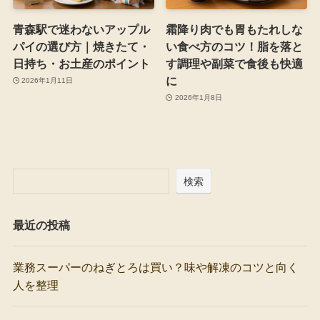
青森駅で迷わないアップル
霜降り肉でも胃もたれしな
パイの選び方｜焼きたて・
い食べ方のコツ！脂を落と
日持ち・お土産のポイント
す調理や副菜で食後も快適
に
2026年1月11日
2026年1月8日
検索
最近の投稿
業務スーパーのねぎとろは買い？味や解凍のコツと向く
人を整理