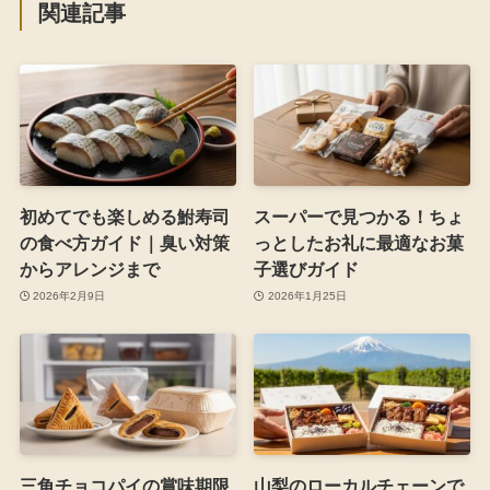
関連記事
初めてでも楽しめる鮒寿司
スーパーで見つかる！ちょ
の食べ方ガイド｜臭い対策
っとしたお礼に最適なお菓
からアレンジまで
子選びガイド
2026年2月9日
2026年1月25日
三角チョコパイの賞味期限
山梨のローカルチェーンで