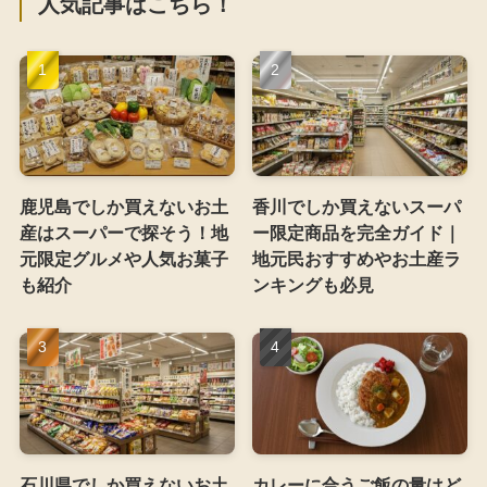
人気記事はこちら！
鹿児島でしか買えないお土
香川でしか買えないスーパ
産はスーパーで探そう！地
ー限定商品を完全ガイド｜
元限定グルメや人気お菓子
地元民おすすめやお土産ラ
も紹介
ンキングも必見
石川県でしか買えないお土
カレーに合うご飯の量はど