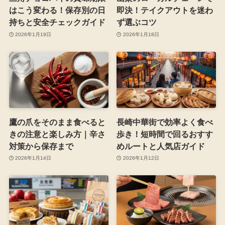
はこう変わる！保存別の日
即決！テイクアウトを迷わ
持ちと安全チェックガイド
ず選ぶコツ
2026年1月19日
2026年1月18日
鷹の爪をそのまま食べると
長崎中華街で効率よく食べ
きの注意と楽しみ方｜辛さ
歩き！短時間で回るおすす
対策から保存まで
めルートと人気店ガイド
2026年1月14日
2026年1月12日