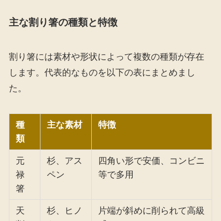
主な割り箸の種類と特徴
割り箸には素材や形状によって複数の種類が存在
します。代表的なものを以下の表にまとめまし
た。
種
主な素材
特徴
類
元
杉、アス
四角い形で安価、コンビニ
禄
ペン
等で多用
箸
天
杉、ヒノ
片端が斜めに削られて高級