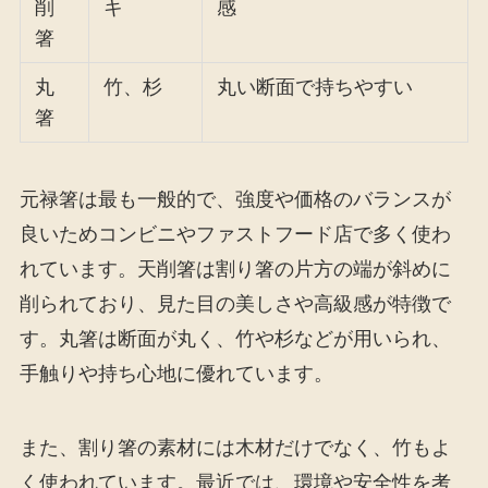
削
キ
感
箸
丸
竹、杉
丸い断面で持ちやすい
箸
元禄箸は最も一般的で、強度や価格のバランスが
良いためコンビニやファストフード店で多く使わ
れています。天削箸は割り箸の片方の端が斜めに
削られており、見た目の美しさや高級感が特徴で
す。丸箸は断面が丸く、竹や杉などが用いられ、
手触りや持ち心地に優れています。
また、割り箸の素材には木材だけでなく、竹もよ
く使われています。最近では、環境や安全性を考