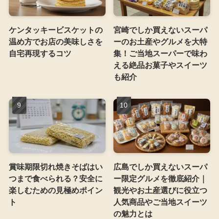
ケンタッキービスケットの
宮崎でしか買えないスーパ
温め方でお店の美味しさを
ーのお土産やグルメを大特
自宅再現するコツ
集！ご当地スーパーで味わ
える絶品お菓子やスイーツ
も紹介
賞味期限切れ焼きそばはい
広島でしか買えないスーパ
つまで食べられる？安全に
ー限定グルメを徹底紹介｜
楽しむための見極めポイン
観光やお土産選びに役立つ
ト
人気商品やご当地スイーツ
の魅力とは