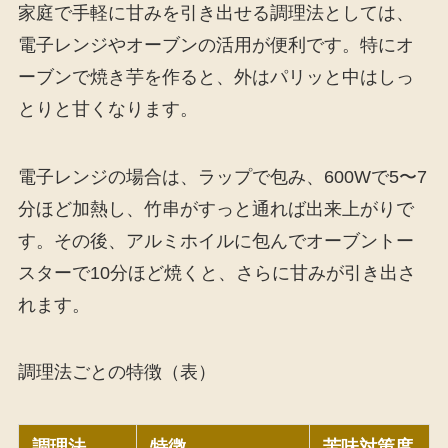
家庭で手軽に甘みを引き出せる調理法としては、
電子レンジやオーブンの活用が便利です。特にオ
ーブンで焼き芋を作ると、外はパリッと中はしっ
とりと甘くなります。
電子レンジの場合は、ラップで包み、600Wで5〜7
分ほど加熱し、竹串がすっと通れば出来上がりで
す。その後、アルミホイルに包んでオーブントー
スターで10分ほど焼くと、さらに甘みが引き出さ
れます。
調理法ごとの特徴（表）
調理法
特徴
苦味対策度