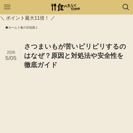
＼ ポイント最大11倍！ ／
ホーム
食の豆知識
さつまいもが苦いピリピリするの
2026
はなぜ？原因と対処法や安全性を
5/05
徹底ガイド