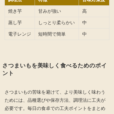
焼き芋
甘みが強い
高
蒸し芋
しっとり柔らかい
中
電子レンジ
短時間で簡単
中
さつまいもを美味しく食べるためのポイ
ント
さつまいもの苦味を避けて、より美味しく味わう
ためには、品種選びや保存方法、調理法に工夫が
必要です。毎日の食卓での工夫ポイントをまとめ