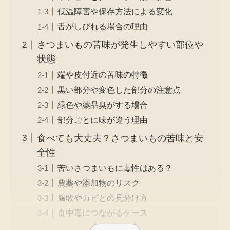
低温障害や保存方法による変化
舌がしびれる場合の理由
さつまいもの苦味が発生しやすい部位や
状態
端や皮付近の苦味の特徴
黒い部分や変色した部分の注意点
緑色や薬品臭がする場合
部分ごとに味が違う理由
食べても大丈夫？さつまいもの苦味と安
全性
苦いさつまいもに毒性はある？
農薬や添加物のリスク
腐敗やカビとの見分け方
食中毒につながるケース