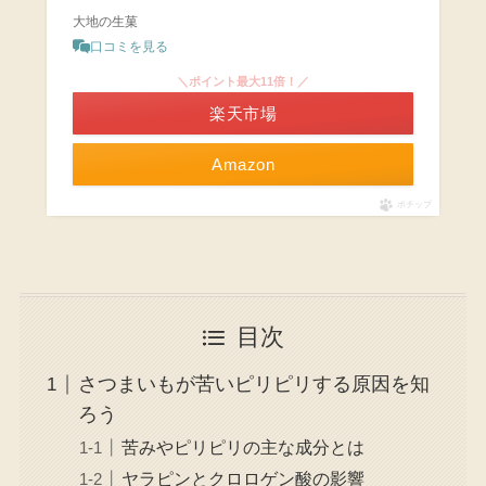
大地の生菓
口コミを見る
＼ポイント最大11倍！／
楽天市場
Amazon
ポチップ
目次
さつまいもが苦いピリピリする原因を知
ろう
苦みやピリピリの主な成分とは
ヤラピンとクロロゲン酸の影響