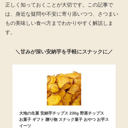
正しく知っておくことが大切です。この記事で
は、身近な疑問や不安に寄り添いつつ、さつまい
もの美味しい食べ方までわかりやすく解説しま
す。
＼甘みが深い安納芋を手軽にスナックに／
大地の生菓 安納芋チップス 230g 野菜チップス
お菓子 ギフト 贈り物 スナック菓子 おやつ お芋ス
イーツ