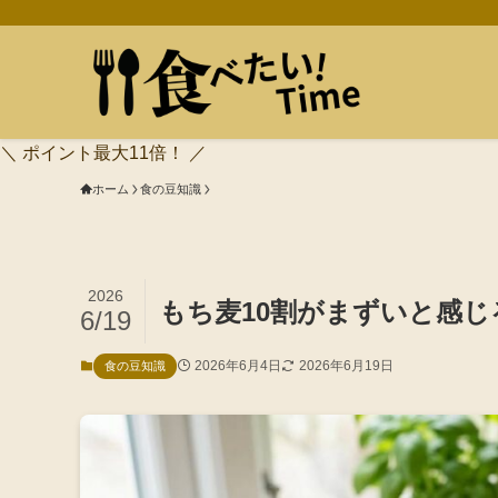
＼ ポイント最大11倍！ ／
ホーム
食の豆知識
2026
もち麦10割がまずいと感
6/19
2026年6月4日
2026年6月19日
食の豆知識