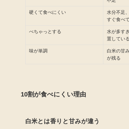
不足
硬くて食べにくい
水分不足
すぐ食べ
べちゃっとする
水が多す
置してい
味が単調
白米の甘
が残る
10割が食べにくい理由
白米とは香りと甘みが違う