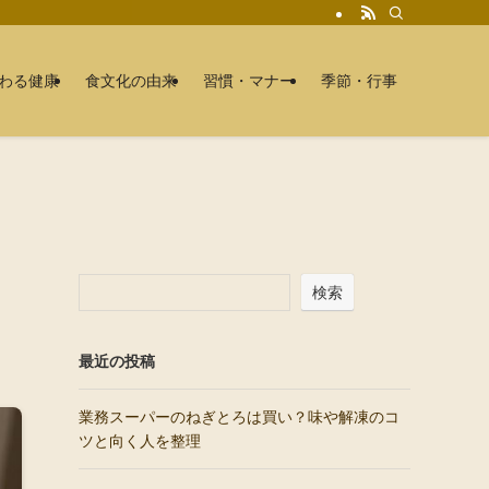
わる健康
食文化の由来
習慣・マナー
季節・行事
検索
最近の投稿
業務スーパーのねぎとろは買い？味や解凍のコ
ツと向く人を整理