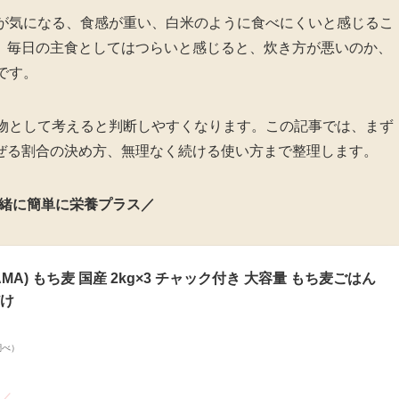
いが気になる、食感が重い、白米のように食べにくいと感じるこ
、毎日の主食としてはつらいと感じると、炊き方が悪いのか、
です。
べ物として考えると判断しやすくなります。この記事では、まず
ぜる割合の決め方、無理なく続ける使い方まで整理します。
緒に簡単に栄養プラス／
AMA) もち麦 国産 2kg×3 チャック付き 大容量 もち麦ごはん
だけ
n調べ）
！／