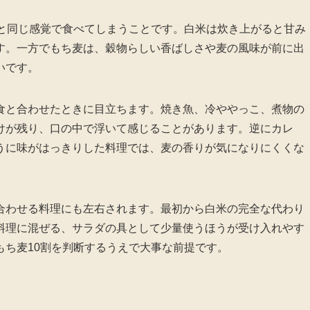
米と同じ感覚で食べてしまうことです。白米は炊き上がると甘み
す。一方でもち麦は、穀物らしい香ばしさや麦の風味が前に出
いです。
食と合わせたときに目立ちます。焼き魚、冷ややっこ、煮物の
けが残り、口の中で浮いて感じることがあります。逆にカレ
うに味がはっきりした料理では、麦の香りが気になりにくくな
合わせる料理にも左右されます。最初から白米の完全な代わり
料理に混ぜる、サラダの具として少量使うほうが受け入れやす
もち麦10割を判断するうえで大事な前提です。