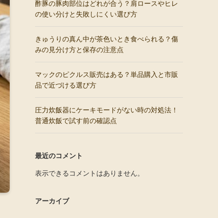
酢豚の豚肉部位はどれが合う？肩ロースやヒレ
の使い分けと失敗しにくい選び方
きゅうりの真ん中が茶色いとき食べられる？傷
みの見分け方と保存の注意点
マックのピクルス販売はある？単品購入と市販
品で近づける選び方
圧力炊飯器にケーキモードがない時の対処法！
普通炊飯で試す前の確認点
最近のコメント
表示できるコメントはありません。
アーカイブ