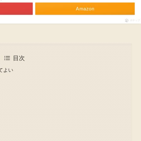
Amazon
ポチップ
目次
てよい