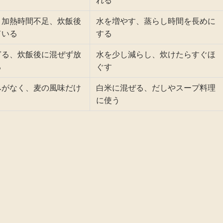
れる
、加熱時間不足、炊飯後
水を増やす、蒸らし時間を長めに
ている
する
ぎる、炊飯後に混ぜず放
水を少し減らし、炊けたらすぐほ
る
ぐす
みがなく、麦の風味だけ
白米に混ぜる、だしやスープ料理
に使う