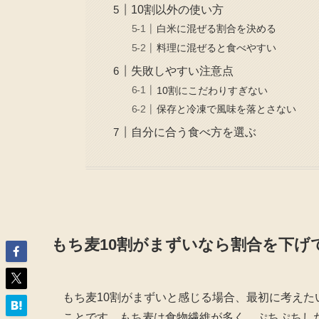
10割以外の使い方
白米に混ぜる割合を決める
料理に混ぜると食べやすい
失敗しやすい注意点
10割にこだわりすぎない
保存と冷凍で風味を落とさない
自分に合う食べ方を選ぶ
もち麦10割がまずいなら割合を下げ
もち麦10割がまずいと感じる場合、最初に考えた
ことです。もち麦は食物繊維が多く、ぷちぷちし