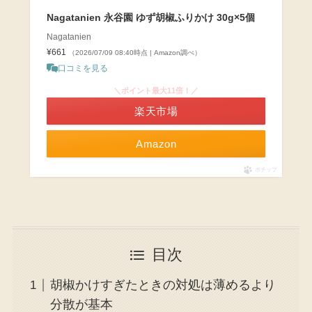
Nagatanien 永谷園 ゆず胡椒ふりかけ 30g×5個
Nagatanien
¥661
（2026/07/09 08:40時点 | Amazon調べ）
口コミを見る
＼ポイント最大11倍！／
楽天市場
Amazon
ポチップ
目次
胡椒かけすぎたときの対処は薄めるより
分散が基本