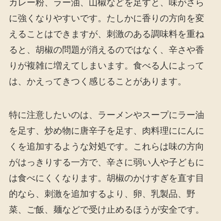
カレー粉、ラー油、山椒などを足すと、味がさら
に強くなりやすいです。たしかに香りの方向を変
えることはできますが、刺激のある調味料を重ね
ると、胡椒の問題が消えるのではなく、辛さや香
りが複雑に増えてしまいます。食べる人によって
は、かえってきつく感じることがあります。
特に注意したいのは、ラーメンやスープにラー油
を足す、炒め物に唐辛子を足す、肉料理ににんに
くを追加するような対処です。これらは味の方向
がはっきりする一方で、辛さに弱い人や子どもに
は食べにくくなります。胡椒のかけすぎを直す目
的なら、刺激を追加するより、卵、乳製品、野
菜、ご飯、麺などで受け止めるほうが安全です。