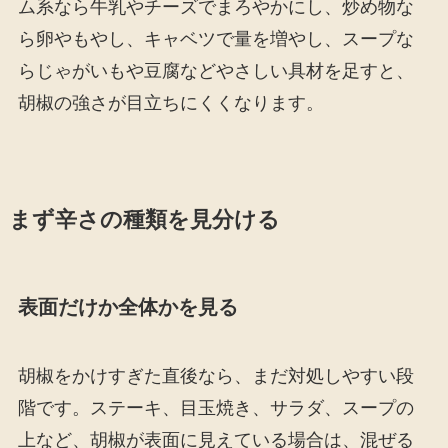
ム系なら牛乳やチーズでまろやかにし、炒め物な
ら卵やもやし、キャベツで量を増やし、スープな
らじゃがいもや豆腐などやさしい具材を足すと、
胡椒の強さが目立ちにくくなります。
まず辛さの種類を見分ける
表面だけか全体かを見る
胡椒をかけすぎた直後なら、まだ対処しやすい段
階です。ステーキ、目玉焼き、サラダ、スープの
上など、胡椒が表面に見えている場合は、混ぜる