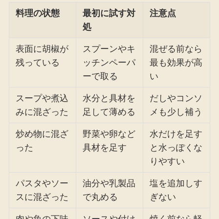
料理の状態
最初に試す対
注意点
処
表面に胡椒が
スプーンやキ
混ぜる前なら
残っている
ッチンペーパ
最も効果が高
ーで取る
い
スープや煮込
水分と具材を
だしやコンソ
みに混ざった
足して薄める
メも少し補う
炒め物に混ざ
野菜や卵など
水だけを足す
った
具材を足す
と水っぽくな
りやすい
パスタやソー
油分や乳製品
塩を追加しす
スに混ざった
で丸める
ぎない