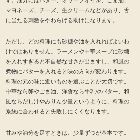
す。油分にはバター、オリーブオイル、ごま油、
マヨネーズ、チーズ、生クリームなどがあり、舌
に当たる刺激をやわらげる助けになります。
ただし、どの料理にも砂糖や油を入れればよいわ
けではありません。ラーメンや中華スープに砂糖
を入れすぎると不自然な甘さが出ますし、和風の
煮物にバターを入れると味の方向が変わります。
料理の元の味に近いものを選ぶことが大切です。
中華なら卵やごま油、洋食なら牛乳やバター、和
風ならだし汁やみりん少量というように、料理の
系統に合わせると失敗しにくくなります。
甘みや油分を足すときは、少量ずつが基本です。