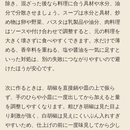
除き、混ざった後なら料理に合う具材や水分、油
分で分散させましょう。スープは水分と具材、炒
め物は卵や野菜、パスタは乳製品や油分、肉料理
はソースや付け合わせで調整すると、元の料理を
大きく壊さずに食べやすくできます。水だけで薄
める、香辛料を重ねる、塩や醤油を一気に足すと
いった対処は、別の失敗につながりやすいので避
けたほうが安心です。
次に作るときは、胡椒を直接鍋や皿の上で振ら
ず、手のひらや小皿に一度出してから加えると量
を調整しやすくなります。粗びき胡椒は見た目よ
り刺激が強く、白胡椒は見えにくいぶん入れすぎ
やすいため、仕上げの前に一度味見してから少し