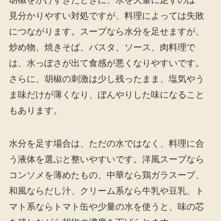
見分かりやすい対処ですが、料理によっては失敗
につながります。スープなら水分を足せますが、
炒め物、焼きそば、パスタ、ソース、肉料理で
は、水っぽさが出て食感が悪くなりやすいです。
さらに、胡椒の刺激は少し残ったまま、塩気やう
ま味だけが薄くなり、ぼんやりした味になること
もあります。
水分を足す場合は、ただの水ではなく、料理に合
う液体を選ぶと整いやすいです。洋風スープなら
コンソメを薄めたもの、中華なら鶏ガラスープ、
和風ならだし汁、クリーム系なら牛乳や豆乳、ト
マト系ならトマト缶や少量の水を使うと、味の芯