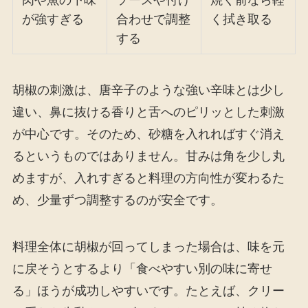
肉や魚の下味
ソースや付け
焼く前なら軽
が強すぎる
合わせで調整
く拭き取る
する
胡椒の刺激は、唐辛子のような強い辛味とは少し
違い、鼻に抜ける香りと舌へのピリッとした刺激
が中心です。そのため、砂糖を入れればすぐ消え
るというものではありません。甘みは角を少し丸
めますが、入れすぎると料理の方向性が変わるた
め、少量ずつ調整するのが安全です。
料理全体に胡椒が回ってしまった場合は、味を元
に戻そうとするより「食べやすい別の味に寄せ
る」ほうが成功しやすいです。たとえば、クリー