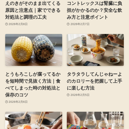
えのきがそのまま出てくる
コントレックスは腎臓に負
原因と注意点｜家でできる
担がかかるのか？安全な飲
対処法と調理の工夫
み方と注意ポイント
2026年2月8日
2026年2月7日
とうもろこしが腐ってるか
タラタラしてんじゃねーよ
を短時間で見抜く方法｜食
のカロリーを把握して上手
べてしまった時の対処法と
に楽しむ方法
保存のコツ
2026年2月5日
2026年2月6日