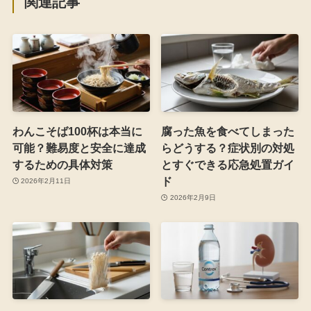
関連記事
わんこそば100杯は本当に
腐った魚を食べてしまった
可能？難易度と安全に達成
らどうする？症状別の対処
するための具体対策
とすぐできる応急処置ガイ
ド
2026年2月11日
2026年2月9日