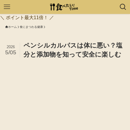
＼ ポイント最大11倍！ ／
ホーム
食にまつわる健康
ペンシルカルパスは体に悪い？塩
2026
5/05
分と添加物を知って安全に楽しむ