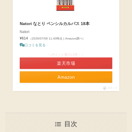
Natori なとり ペンシルカルパス 18本
Natori
¥614
（2026/07/08 11:40時点 | Amazon調べ）
口コミを見る
＼ポイント最大11倍！／
楽天市場
Amazon
ポチップ
目次