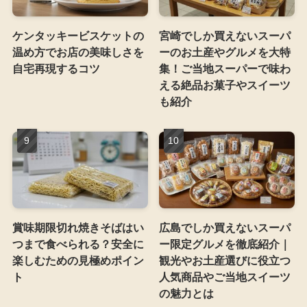
ケンタッキービスケットの
宮崎でしか買えないスーパ
温め方でお店の美味しさを
ーのお土産やグルメを大特
自宅再現するコツ
集！ご当地スーパーで味わ
える絶品お菓子やスイーツ
も紹介
賞味期限切れ焼きそばはい
広島でしか買えないスーパ
つまで食べられる？安全に
ー限定グルメを徹底紹介｜
楽しむための見極めポイン
観光やお土産選びに役立つ
ト
人気商品やご当地スイーツ
の魅力とは