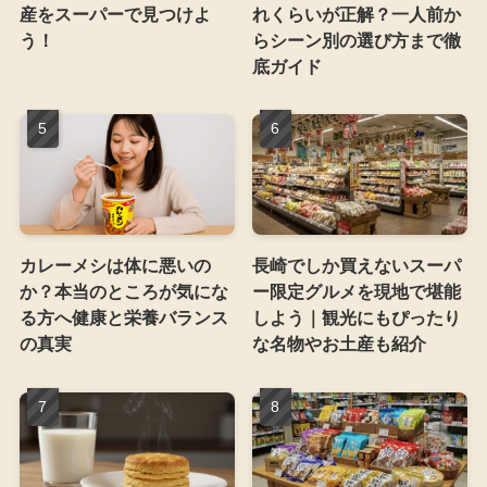
産をスーパーで見つけよ
れくらいが正解？一人前か
う！
らシーン別の選び方まで徹
底ガイド
カレーメシは体に悪いの
長崎でしか買えないスーパ
か？本当のところが気にな
ー限定グルメを現地で堪能
る方へ健康と栄養バランス
しよう｜観光にもぴったり
の真実
な名物やお土産も紹介