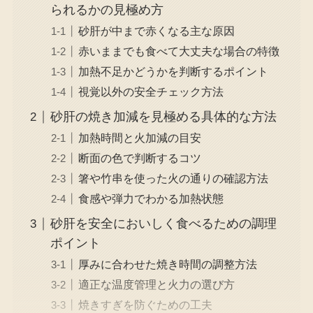
られるかの見極め方
砂肝が中まで赤くなる主な原因
赤いままでも食べて大丈夫な場合の特徴
加熱不足かどうかを判断するポイント
視覚以外の安全チェック方法
砂肝の焼き加減を見極める具体的な方法
加熱時間と火加減の目安
断面の色で判断するコツ
箸や竹串を使った火の通りの確認方法
食感や弾力でわかる加熱状態
砂肝を安全においしく食べるための調理
ポイント
厚みに合わせた焼き時間の調整方法
適正な温度管理と火力の選び方
焼きすぎを防ぐための工夫