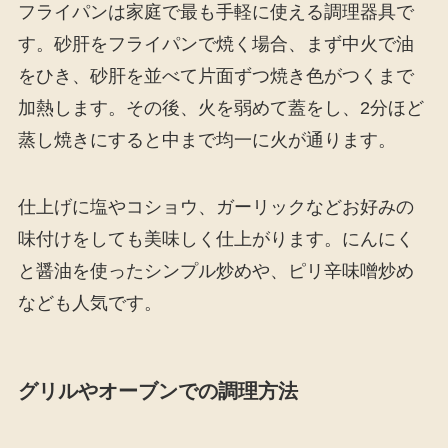
フライパンは家庭で最も手軽に使える調理器具で
す。砂肝をフライパンで焼く場合、まず中火で油
をひき、砂肝を並べて片面ずつ焼き色がつくまで
加熱します。その後、火を弱めて蓋をし、2分ほど
蒸し焼きにすると中まで均一に火が通ります。
仕上げに塩やコショウ、ガーリックなどお好みの
味付けをしても美味しく仕上がります。にんにく
と醤油を使ったシンプル炒めや、ピリ辛味噌炒め
なども人気です。
グリルやオーブンでの調理方法