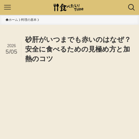
ホーム
料理の基本
砂肝がいつまでも赤いのはなぜ？
2026
安全に食べるための見極め方と加
5/05
熱のコツ