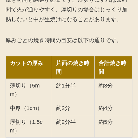
間で火が通りやすく、厚切りの場合はじっくり加
熱しないと中が生焼けになることがあります。
厚みごとの焼き時間の目安は以下の通りです。
カットの厚み
片面の焼き時
合計焼き時
間
間
薄切り（5m
約1分半
約3分
m）
中厚（1cm）
約2分
約4分
厚切り（1.5c
約2分半
約5分
m）