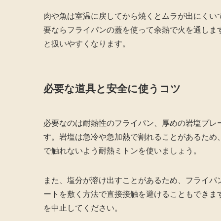
肉や魚は室温に戻してから焼くとムラが出にくい
要ならフライパンの蓋を使って余熱で火を通しま
と扱いやすくなります。
必要な道具と安全に使うコツ
必要なのは耐熱性のフライパン、厚めの岩塩プレ
す。岩塩は急冷や急加熱で割れることがあるため
で触れないよう耐熱ミトンを使いましょう。
また、塩分が溶け出すことがあるため、フライパ
ートを敷く方法で直接接触を避けることもできま
を中止してください。