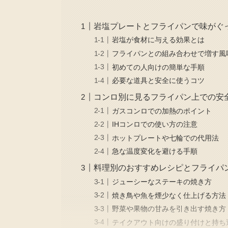
岩塩プレートとフライパンで味がぐ
岩塩が食材に与える効果とは
フライパンとの組み合わせで増す風
初めての人向けの簡単な手順
必要な道具と安全に使うコツ
コンロ別に見るフライパン上での安
ガスコンロでの加熱のポイント
IHコンロでの使い方の注意
ホットプレートや七輪での代用法
急な温度変化を避ける手順
料理別のおすすめレシピとフライパ
ジューシーなステーキの焼き方
焼き鳥や魚を煙少なく仕上げる方法
野菜や果物の甘みを引き出す焼き方
テイクアウト向けの盛り付けと持ち