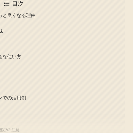
目次
っと良くなる理由
味
全な使い方
ンでの活用例
運びの注意