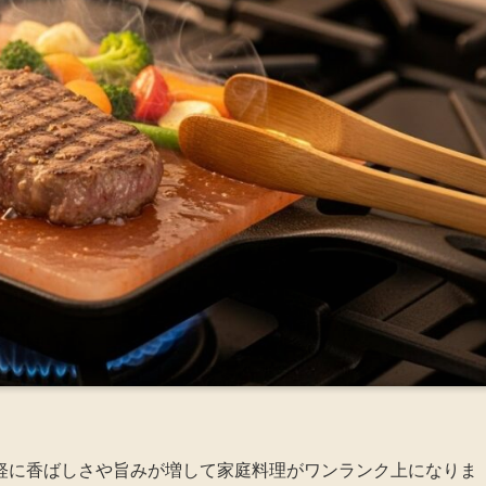
軽に香ばしさや旨みが増して家庭料理がワンランク上になりま