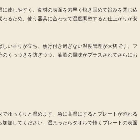
温に達しやすく、食材の表面を素早く焼き固めて旨みを閉じ込
変わるため、使う器具に合わせて温度調整すると仕上がりが安
ばしい香りが立ち、焦げ付き過ぎない温度管理が大切です。フ
分のくっつきを防ぎつつ、油脂の風味がプラスされてさらにお
火でゆっくりと温めます。急に高温にするとプレートが割れる
ら加熱してください。温まったらタオルで軽くプレートの表面