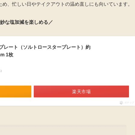
ため、忙しい日やテイクアウトの温め直しにも向いています。
絶妙な塩加減を楽しめる／
プレート（ソルトロースタープレート）約
m 1枚
べ）
楽天市場
ポチップ