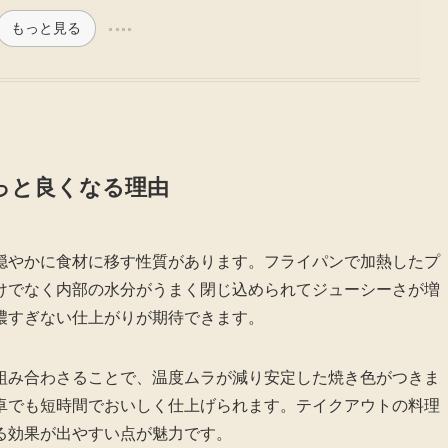
もっと見る
っと良くなる理由
穏やかに食材に移す性質があります。フライパンで加熱したプ
けでなく内部の水分がうまく閉じ込められてジューシーさが増
濃すぎない仕上がりが期待できます。
組み合わさることで、温度ムラが減り安定した焼き色がつきま
卓でも短時間でおいしく仕上げられます。テイクアウトの料理
る効果が出やすい点が魅力です。