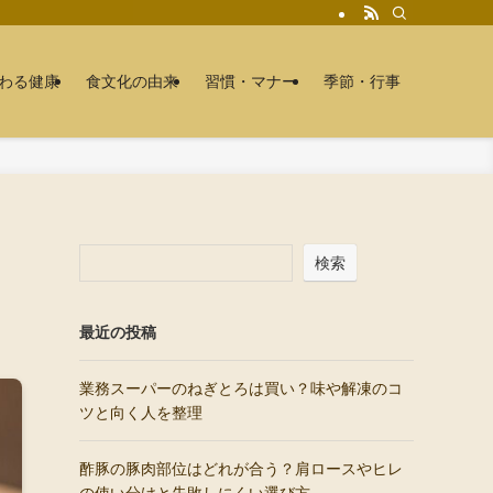
わる健康
食文化の由来
習慣・マナー
季節・行事
検索
最近の投稿
業務スーパーのねぎとろは買い？味や解凍のコ
ツと向く人を整理
酢豚の豚肉部位はどれが合う？肩ロースやヒレ