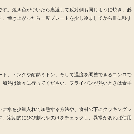
です。焼き色がついたら裏返して反対側も同じように焼き、必
す。焼き上がったら一度プレートを少し冷ましてから皿に移す
ート、トングや耐熱ミトン、そして温度を調整できるコンロで
、加熱は徐々に行ってください。フライパンが熱いときは素手
ンに水を少量入れて加熱する方法や、食材の下にクッキングシ
す。定期的にひび割れや欠けをチェックし、異常があれば使用