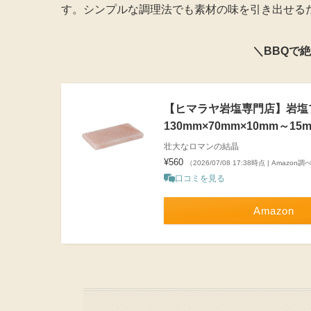
す。シンプルな調理法でも素材の味を引き出せる
＼BBQで
【ヒマラヤ岩塩専門店】岩塩
130mm×70mm×10mm～15m
壮大なロマンの結晶
¥560
（2026/07/08 17:38時点 | Amazon調
口コミを見る
Amazon