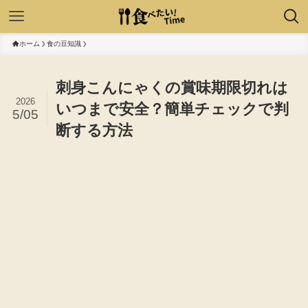
ホーム
食の豆知識
刺身こんにゃくの賞味期限切れは
2026
いつまで安全？簡単チェックで判
5/05
断する方法