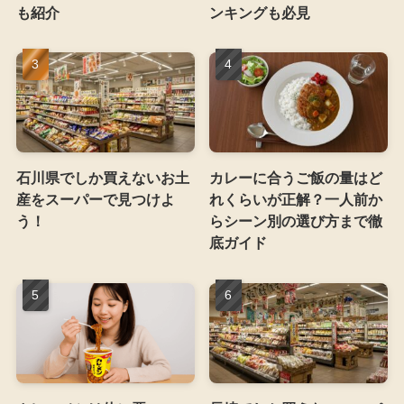
も紹介
ンキングも必見
石川県でしか買えないお土
カレーに合うご飯の量はど
産をスーパーで見つけよ
れくらいが正解？一人前か
う！
らシーン別の選び方まで徹
底ガイド