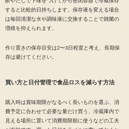
酢やだしで下味をつけてから密閉容器で冷蔵保存
すると比較的日持ちします。保存液を変える場合
は毎回清潔な水や調味液に交換することで雑菌の
増殖を抑えられます。
作り置きの保存目安は2〜3日程度と考え、長期保
存は避けてください。
買い方と日付管理で食品ロスを減らす方法
購入時は賞味期限がなるべく長いものを選ぶ、消
費予定に合わせて必要な量だけ買う、冷蔵庫内で
見える場所に置いて消費期限順に使うなどの工夫