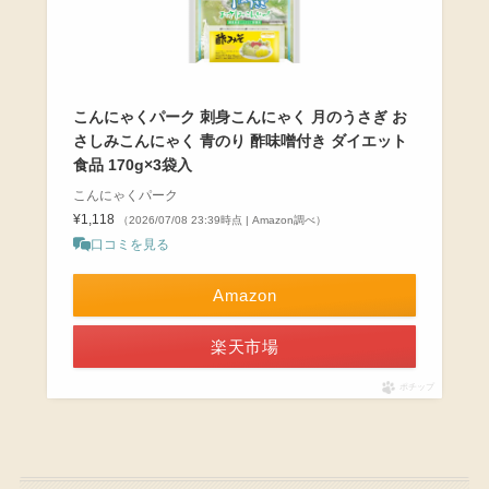
こんにゃくパーク 刺身こんにゃく 月のうさぎ お
さしみこんにゃく 青のり 酢味噌付き ダイエット
食品 170g×3袋入
こんにゃくパーク
¥1,118
（2026/07/08 23:39時点 | Amazon調べ）
口コミを見る
Amazon
楽天市場
ポチップ