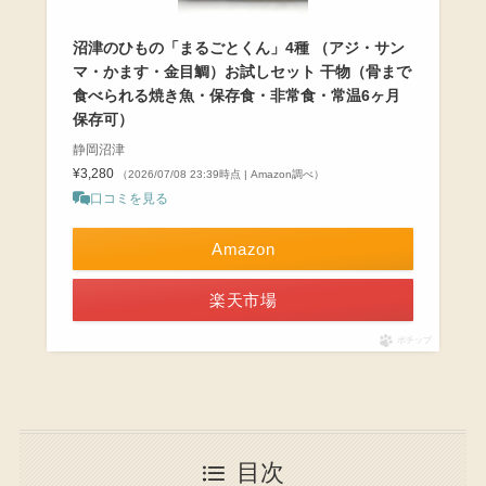
沼津のひもの「まるごとくん」4種 （アジ・サン
マ・かます・金目鯛）お試しセット 干物（骨まで
食べられる焼き魚・保存食・非常食・常温6ヶ月
保存可）
静岡沼津
¥3,280
（2026/07/08 23:39時点 | Amazon調べ）
口コミを見る
Amazon
楽天市場
ポチップ
目次