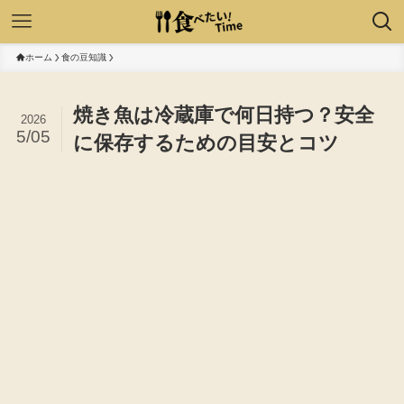
ホーム
食の豆知識
焼き魚は冷蔵庫で何日持つ？安全
2026
5/05
に保存するための目安とコツ