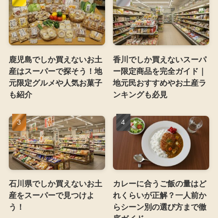
鹿児島でしか買えないお土
香川でしか買えないスーパ
産はスーパーで探そう！地
ー限定商品を完全ガイド｜
元限定グルメや人気お菓子
地元民おすすめやお土産ラ
も紹介
ンキングも必見
石川県でしか買えないお土
カレーに合うご飯の量はど
産をスーパーで見つけよ
れくらいが正解？一人前か
う！
らシーン別の選び方まで徹