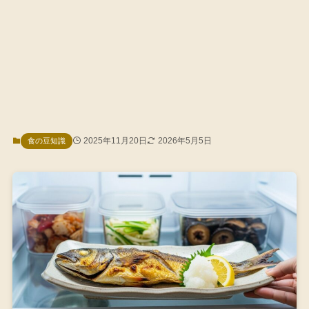
2025年11月20日
2026年5月5日
食の豆知識