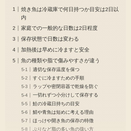
焼き魚は冷蔵庫で何日持つか目安は2日以
内
家庭での一般的な日数は2日程度
保存状態で日数は変わる
加熱後は早めに冷ますと安全
魚の種類や脂で傷みやすさが違う
適切な保存温度を保つ
すぐに冷ますための手順
ラップや密閉容器で乾燥を防ぐ
一切れずつ小分けして保存する
鮭の冷蔵日持ちの目安
鯖や青魚は短めに考える理由
ほっけや開き魚の保存の特徴
ぶりなど脂の多い魚の扱い方