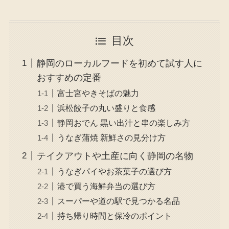
目次
静岡のローカルフードを初めて試す人に
おすすめの定番
富士宮やきそばの魅力
浜松餃子の丸い盛りと食感
静岡おでん 黒い出汁と串の楽しみ方
うなぎ蒲焼 新鮮さの見分け方
テイクアウトや土産に向く静岡の名物
うなぎパイやお茶菓子の選び方
港で買う海鮮弁当の選び方
スーパーや道の駅で見つかる名品
持ち帰り時間と保冷のポイント