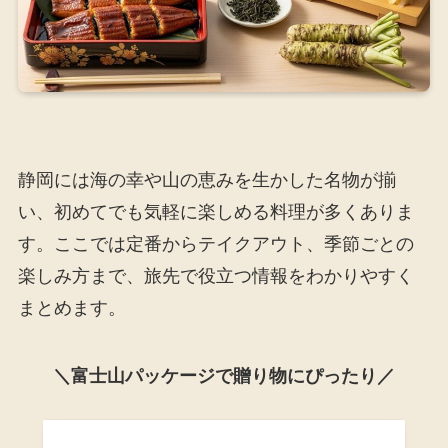
静岡には海の幸や山の恵みを生かした名物が揃
い、初めてでも気軽に楽しめる料理が多くありま
す。ここでは定番からテイクアウト、季節ごとの
楽しみ方まで、旅先で役立つ情報をわかりやすく
まとめます。
＼富士山パッケージで贈り物にぴったり／