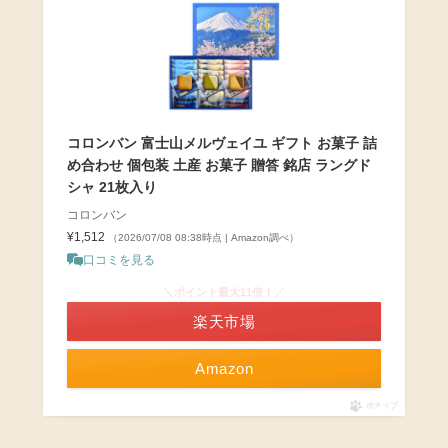
コロンバン 富士山メルヴェイユ ギフト お菓子 詰
め合わせ 個包装 土産 お菓子 贈答 銘店 ラングド
シャ 21枚入り
コロンバン
¥1,512
（2026/07/08 08:38時点 | Amazon調べ）
口コミを見る
＼ポイント最大11倍！／
楽天市場
Amazon
ポチップ