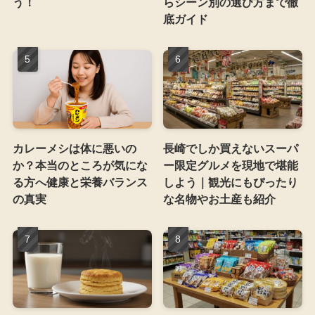
う！
らシーン別の選び方まで徹
底ガイド
カレーメシは体に悪いの
長崎でしか買えないスーパ
か？本当のところが気にな
ー限定グルメを現地で堪能
る方へ健康と栄養バランス
しよう｜観光にもぴったり
の真実
な名物やお土産も紹介