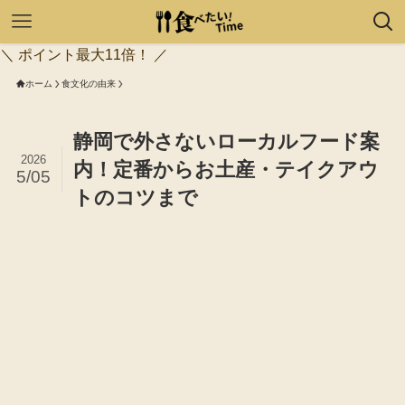
＼ ポイント最大11倍！ ／
ホーム
食文化の由来
静岡で外さないローカルフード案
2026
内！定番からお土産・テイクアウ
5/05
トのコツまで