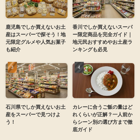
鹿児島でしか買えないお土
香川でしか買えないスーパ
産はスーパーで探そう！地
ー限定商品を完全ガイド｜
元限定グルメや人気お菓子
地元民おすすめやお土産ラ
も紹介
ンキングも必見
石川県でしか買えないお土
カレーに合うご飯の量はど
産をスーパーで見つけよ
れくらいが正解？一人前か
う！
らシーン別の選び方まで徹
底ガイド