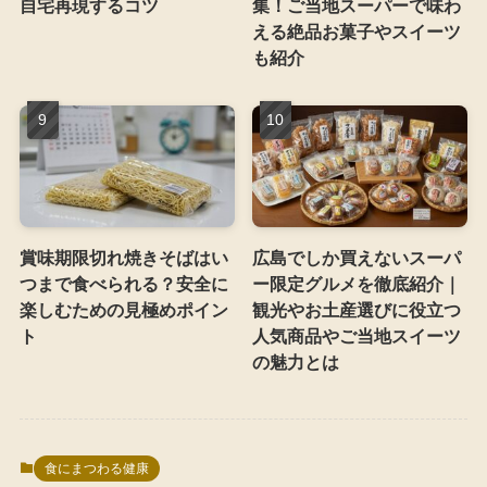
自宅再現するコツ
集！ご当地スーパーで味わ
える絶品お菓子やスイーツ
も紹介
賞味期限切れ焼きそばはい
広島でしか買えないスーパ
つまで食べられる？安全に
ー限定グルメを徹底紹介｜
楽しむための見極めポイン
観光やお土産選びに役立つ
ト
人気商品やご当地スイーツ
の魅力とは
食にまつわる健康