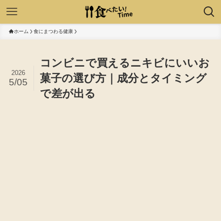
ホーム
食にまつわる健康
コンビニで買えるニキビにいいお
2026
菓子の選び方｜成分とタイミング
5/05
で差が出る