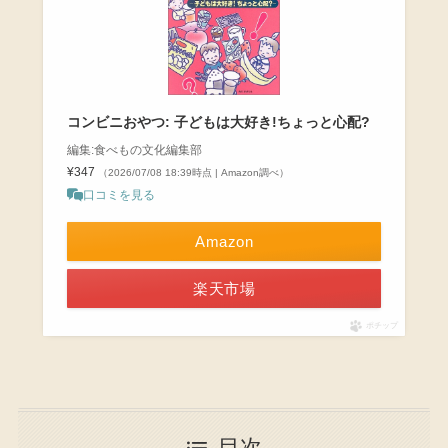
コンビニおやつ: 子どもは大好き!ちょっと心配?
編集:食べもの文化編集部
¥347
（2026/07/08 18:39時点 | Amazon調べ）
口コミを見る
Amazon
楽天市場
ポチップ