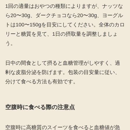
1回の適量はおやつの種類によりますが、ナッツな
ら20〜30g、ダークチョコなら20〜30g、ヨーグル
トは100〜150gを目安にしてください。全体のカロ
リーと糖質を見て、1日の摂取量を調整しましょ
う。
日中の間食として摂ると血糖管理がしやすく、過
剰な皮脂分泌を防げます。包装の目安量に従い、
分けて食べる方法も有効です。
空腹時に食べる際の注意点
空腹時に高糖質のスイーツを食べると血糖値が急