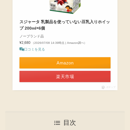
スジャータ 乳製品を使っていない豆乳入りホイッ
プ 200ml×6個
ノーブランド品
¥2,680
（2026/07/08 14:39時点 | Amazon調べ）
口コミを見る
Amazon
楽天市場
ポチップ
目次