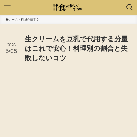
ホーム
料理の基本
生クリームを豆乳で代用する分量
2026
はこれで安心！料理別の割合と失
5/05
敗しないコツ