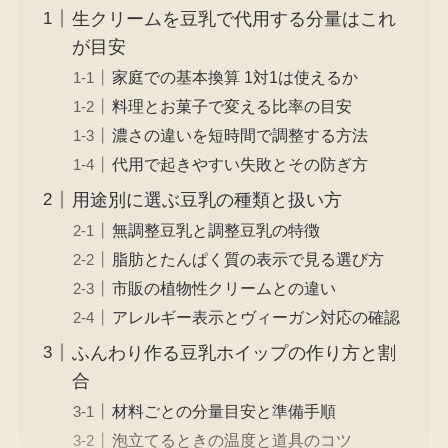
生クリームを豆乳で代用する分量はこれ
が目安
家庭での基本換算 1対1は使えるか
料理とお菓子で変える比率の目安
濃さの違いを短時間で調整する方法
代用で起きやすい失敗とその防ぎ方
用途別に選ぶ豆乳の種類と扱い方
無調整豆乳と調整豆乳の特徴
脂肪とたんぱく質の表示で見る選び方
市販の植物性クリームとの違い
アレルギー表示とヴィーガン対応の確認
ふんわり作る豆乳ホイップの作り方と割
合
材料ごとの分量目安と準備手順
泡立てるときの温度と道具のコツ